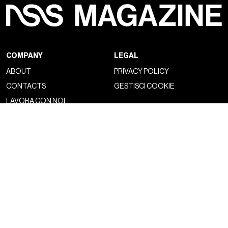
COMPANY
LEGAL
ABOUT
PRIVACY POLICY
CONTACTS
GESTISCI COOKIE
LAVORA CON NOI
NSS FACTORY
MAGAZINE
NETWORK
FASHION
NSS MAGAZINE
CULTURE
NSS SPORTS
PORTRAIT
NSS G-CLUB
BEYOND FASHION
NSS GALLERIA
NSS FRANCE