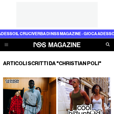
DESSO
IL CRUCIVERBA DI NSS MAGAZINE - GIOCA ADESSO
I
ARTICOLI SCRITTI DA "CHRISTIAN POLI"