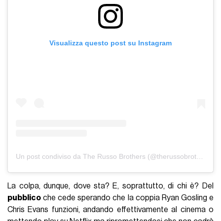
Visualizza questo post su Instagram
Un post condiviso da The Russo Brothers (@therussobrothers)
La colpa, dunque, dove sta? E, soprattutto, di chi è? Del
pubblico
che cede sperando che la coppia Ryan Gosling e
Chris Evans funzioni, andando effettivamente al cinema o