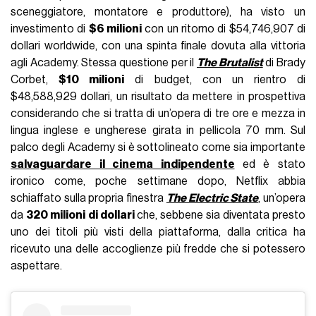
sceneggiatore, montatore e produttore), ha visto un
investimento di
$6 milioni
con un ritorno di $54,746,907 di
dollari worldwide, con una spinta finale dovuta alla vittoria
agli Academy. Stessa questione per il
The Brutalist
di Brady
Corbet,
$10 milioni
di budget, con un rientro di
$48,588,929 dollari, un risultato da mettere in prospettiva
considerando che si tratta di un’opera di tre ore e mezza in
lingua inglese e ungherese girata in pellicola 70 mm. Sul
palco degli Academy si è sottolineato come sia importante
salvaguardare il cinema indipendente
ed è stato
ironico come, poche settimane dopo, Netflix abbia
schiaffato sulla propria finestra
The Electric State
, un’opera
da
320 milioni
di dollari
che, sebbene sia diventata presto
uno dei titoli più visti della piattaforma, dalla critica ha
ricevuto una delle accoglienze più fredde che si potessero
aspettare.