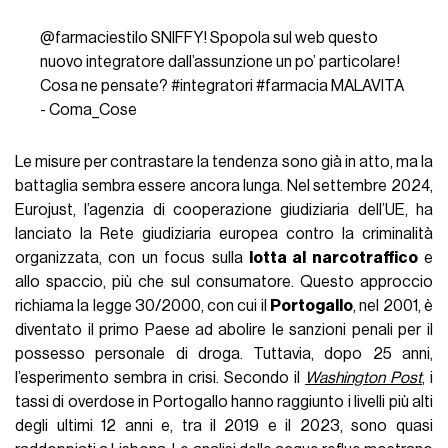
@farmaciestilo
SNIFFY! Spopola sul web questo
nuovo integratore dall’assunzione un po’ particolare!
Cosa ne pensate?
#integratori
#farmacia
MALAVITA
- Coma_Cose
Le misure per contrastare la tendenza sono già in atto, ma la
battaglia sembra essere ancora lunga. Nel settembre 2024,
Eurojust, l’agenzia di cooperazione giudiziaria dell’UE, ha
lanciato la Rete giudiziaria europea contro la criminalità
organizzata, con un focus sulla
lotta al narcotraffico
e
allo spaccio, più che sul consumatore. Questo approccio
richiama la legge 30/2000, con cui il
Portogallo
, nel 2001, è
diventato il primo Paese ad abolire le sanzioni penali per il
possesso personale di droga. Tuttavia, dopo 25 anni,
l’esperimento sembra in crisi. Secondo il
Washington Post
, i
tassi di overdose in Portogallo hanno raggiunto i livelli più alti
degli ultimi 12 anni e, tra il 2019 e il 2023, sono quasi