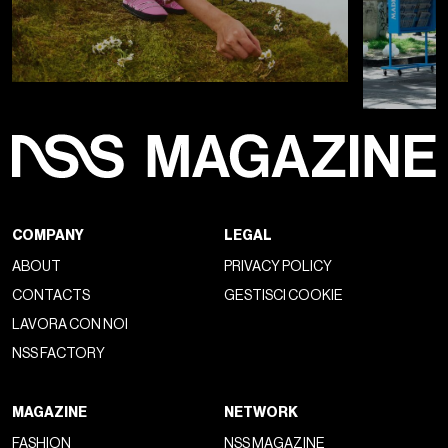
COMPANY
LEGAL
ABOUT
PRIVACY POLICY
CONTACTS
GESTISCI COOKIE
LAVORA CON NOI
NSS FACTORY
MAGAZINE
NETWORK
FASHION
NSS MAGAZINE