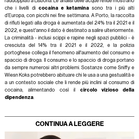
raddoppiati a Lisbona. Le analisi delle acque reflue mostrano
che i livelli di
cocaina e ketamina
sono tra i più alti
d’Europa, con picchi nei fine settimana. A Porto, la raccolta
di rifiuti legati alla droga è aumentata del 24% tra il 2021 e il
2022, e quest'anno il dato è destinato a salire ulteriormente.
La criminalità - inclusi scippi e rapine negli spazi pubblici - è
cresciuta del 14% tra il 2021 e il 2022, e la polizia
portoghese collega il fenomeno all'aumento del consumo e
spaccio di droga. Il consumo e lo spaccio di droga portano
da sempre numerosi altri problemi. Sostanze come Sniffy e
Wiesn Koks potrebbero abituare chi le usa a una gestualità e
a un contesto sociale che li rende più inclini al consumo di
cocaina, alimentando così il
circolo vizioso della
dipendenza
.
CONTINUA A LEGGERE