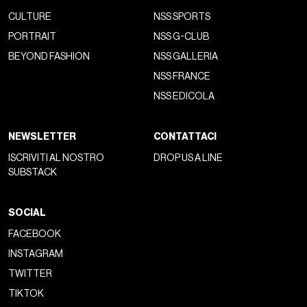
CULTURE
NSS SPORTS
PORTRAIT
NSS G-CLUB
BEYOND FASHION
NSS GALLERIA
NSS FRANCE
NSS EDICOLA
NEWSLETTER
CONTATTACI
ISCRIVITI AL NOSTRO
DROP US A LINE
SUBSTACK
SOCIAL
FACEBOOK
INSTAGRAM
TWITTER
TIKTOK