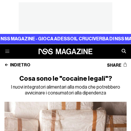
GAZINE - GIOCA ADESSO
IL CRUCIVERBA DI NSS MAGAZINE 
INDIETRO
SHARE
Cosa sono le "cocaine legali"?
I nuovi integratori alimentari alla moda che potrebbero
avvicinare i consumatori alla dipendenza