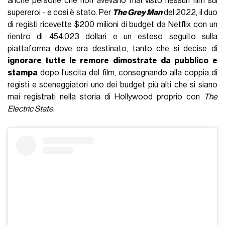
anche persone che non avevano mai visto nessun film sui
supereroi - e così è stato. Per
The Grey Man
del 2022, il duo
di registi ricevette $200 milioni di budget da Netflix con un
rientro di 454.023 dollari e un esteso seguito sulla
piattaforma dove era destinato, tanto che si decise di
ignorare tutte le remore dimostrate da pubblico
e
stampa
dopo l’uscita del film, consegnando alla coppia di
registi e sceneggiatori uno dei budget più alti che si siano
mai registrati nella storia di Hollywood proprio con
The
Electric State
.