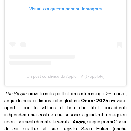
Visualizza questo post su Instagram
Un post condiviso da Apple TV (@appletv)
The Studio
, arrivata sulla piattaforma streaming il 26 marzo,
segue la scia di discorsi che gli ultimi
Oscar 2025
avevano
aperto con la vittoria di ben due titoli considerati
indipendenti nei costi e che si sono aggiudicati i maggiori
riconoscimenti durante la serata.
Anora
, cinque premi Oscar
di cui quattro al suo regista Sean Baker (anche