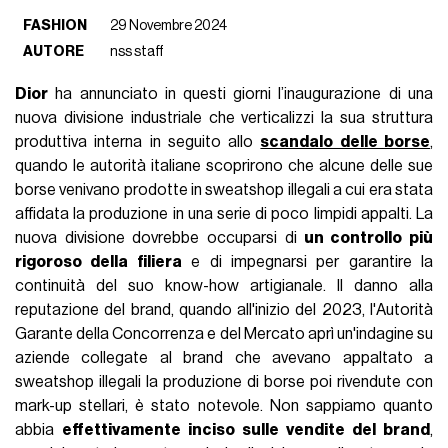
FASHION
29 Novembre 2024
AUTORE
nss staff
Dior
ha annunciato in questi giorni l’inaugurazione di una
nuova divisione industriale che verticalizzi la sua struttura
produttiva interna in seguito allo
scandalo delle borse
,
quando le autorità italiane scoprirono che alcune delle sue
borse venivano prodotte in sweatshop illegali a cui era stata
affidata la produzione in una serie di poco limpidi appalti. La
nuova divisione dovrebbe occuparsi di
un controllo più
rigoroso della filiera
e di impegnarsi per garantire la
continuità del suo know-how artigianale. Il danno alla
reputazione del brand, quando all'inizio del 2023, l'Autorità
Garante della Concorrenza e del Mercato aprì un'indagine su
aziende collegate al brand che avevano appaltato a
sweatshop illegali la produzione di borse poi rivendute con
mark-up stellari, è stato notevole. Non sappiamo quanto
abbia
effettivamente inciso sulle vendite del brand
,