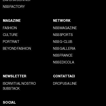
NSS FACTORY
MAGAZINE
NETWORK
FASHION
NSS MAGAZINE
CULTURE
NSS SPORTS
PORTRAIT
NSS G-CLUB
BEYOND FASHION
NSS GALLERIA
NSS FRANCE
NSS EDICOLA
NEWSLETTER
CONTATTACI
ISCRIVITI AL NOSTRO
DROP US A LINE
SUBSTACK
SOCIAL