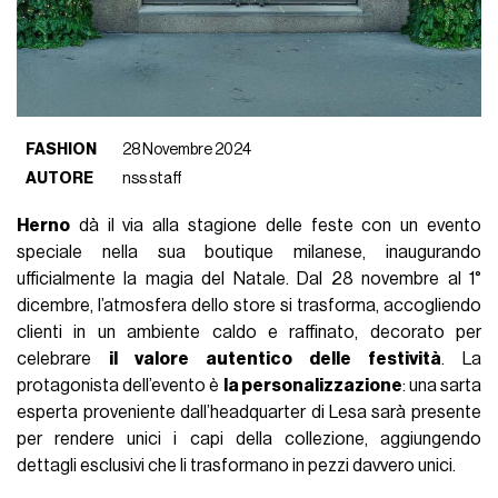
FASHION
28 Novembre 2024
AUTORE
nss staff
Herno
dà il via alla stagione delle feste con un evento
speciale nella sua boutique milanese, inaugurando
ufficialmente la magia del Natale. Dal 28 novembre al 1°
dicembre, l’atmosfera dello store si trasforma, accogliendo
clienti in un ambiente caldo e raffinato, decorato per
celebrare
il valore autentico delle festività
. La
protagonista dell’evento è
la personalizzazione
: una sarta
esperta proveniente dall’headquarter di Lesa sarà presente
per rendere unici i capi della collezione, aggiungendo
dettagli esclusivi che li trasformano in pezzi davvero unici.