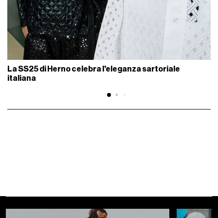
La SS25 di Herno celebra l'eleganza sartoriale
italiana