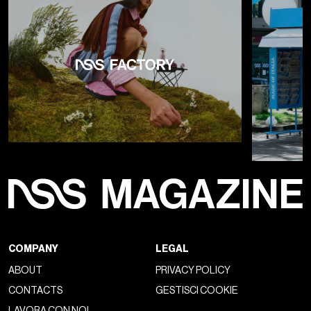
COMPANY
LEGAL
ABOUT
PRIVACY POLICY
CONTACTS
GESTISCI COOKIE
LAVORA CON NOI