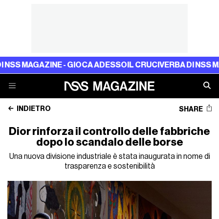
S MAGAZINE - GIOCA ADESSO
IL CRUCIVERBA DI NSS MAGAZ
INDIETRO
SHARE
Dior rinforza il controllo delle fabbriche
dopo lo scandalo delle borse
Una nuova divisione industriale è stata inaugurata in nome di
trasparenza e sostenibilità