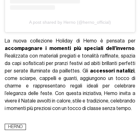
A post shared by Herno (@herno_official)
La nuova collezione Holiday di Herno è pensata per
accompagnare i momenti più speciali dell’inverno
.
Realizzata con materiali pregiati e tonalità raffinate, spazia
da capi sofisticati per pranzi festivi ad abiti brillanti perfetti
per serate illuminate da paillettes. Gli
accessori natalizi
,
come sciarpe, cappelli e guanti, aggiungono un tocco di
charme e rappresentano regali ideali per celebrare
l’eleganza delle feste. Con questa iniziativa, Herno invita a
vivere il Natale avvolti in calore, stile e tradizione, celebrando
i momenti più preziosi con un tocco di classe senza tempo.
HERNO