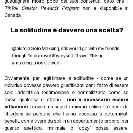
guadagnare molto poco dai suoi contenuti, dato che il
TikTok Creator Rewards Program
non è disponibile in
Canada.
La solitudine è davvero una scelta?
@akifcla
Solo Maxxing, still would go with my friends
though
#solotravel
#bymyself
#travel
#hiking
#maxxing
Loos slowed -
Ovviamente, per legittimare la solitudine - come se un
individuo dovesse davvero giustificarsi per il fatto di essere
solo, addirittura testimoniarlo e normalizzarlo come se
fosse qualcosa di strano -
non è necessario essere
influencer
o avere un seguito minimo online. C’è però da
chiedersi se persone che hanno accesso a determinati
benefit, come vivere da soli in un appartamento proprio, per
quanto asettico, minimale o “cozy” possa essere,