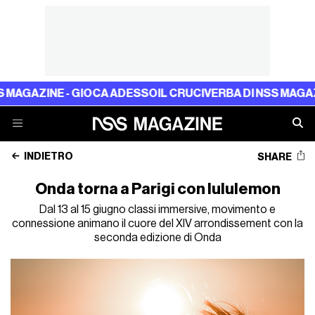
NE - GIOCA ADESSO
IL CRUCIVERBA DI NSS MAGAZINE - G
INDIETRO
SHARE
Onda torna a Parigi con lululemon
Dal 13 al 15 giugno classi immersive, movimento e
connessione animano il cuore del XIV arrondissement con la
seconda edizione di Onda