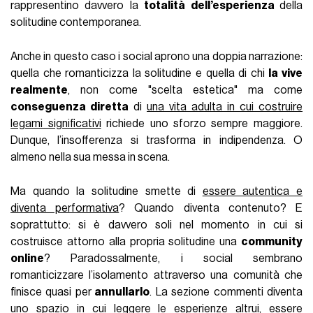
rappresentino davvero la
totalità dell’esperienza
della
solitudine contemporanea.
Anche in questo caso i social aprono una doppia narrazione:
quella che romanticizza la solitudine e quella di chi
la vive
realmente
, non come "scelta estetica" ma come
conseguenza diretta
di
una vita adulta in cui costruire
legami significativi
richiede uno sforzo sempre maggiore.
Dunque, l’insofferenza si trasforma in indipendenza. O
almeno nella sua messa in scena.
Ma quando la solitudine smette di
essere autentica e
diventa performativa
? Quando diventa contenuto? E
soprattutto: si è davvero soli nel momento in cui si
costruisce attorno alla propria solitudine una
community
online
? Paradossalmente, i social sembrano
romanticizzare l’isolamento attraverso una comunità che
finisce quasi per
annullarlo
. La sezione commenti diventa
uno spazio in cui leggere le esperienze altrui, essere