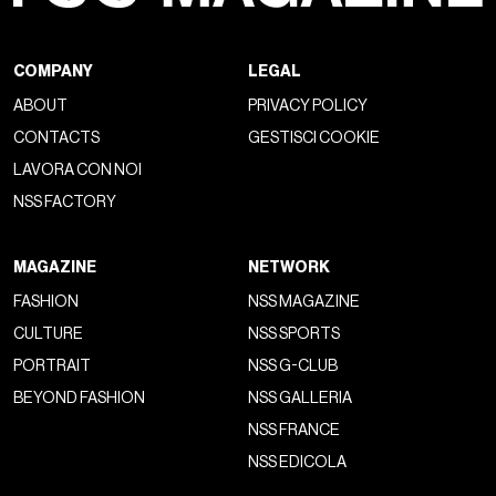
COMPANY
LEGAL
ABOUT
PRIVACY POLICY
CONTACTS
GESTISCI COOKIE
LAVORA CON NOI
NSS FACTORY
MAGAZINE
NETWORK
FASHION
NSS MAGAZINE
CULTURE
NSS SPORTS
PORTRAIT
NSS G-CLUB
BEYOND FASHION
NSS GALLERIA
NSS FRANCE
NSS EDICOLA