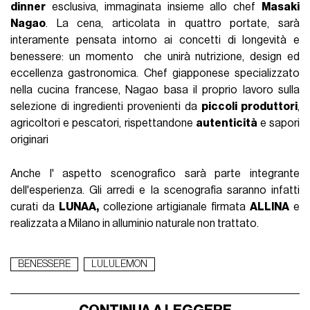
dinner
esclusiva, immaginata insieme allo chef
Masaki
Nagao
. La cena, articolata in quattro portate, sarà
interamente pensata intorno ai concetti di longevità e
benessere: un momento che unirà nutrizione, design ed
eccellenza gastronomica. Chef giapponese specializzato
nella cucina francese, Nagao basa il proprio lavoro sulla
selezione di ingredienti provenienti da
piccoli produttori
,
agricoltori e pescatori, rispettandone
autenticità
e sapori
originari
Anche l' aspetto scenografico sarà parte integrante
dell'esperienza. Gli arredi e la scenografia saranno infatti
curati da
LUNAA,
collezione artigianale firmata
ALLINA
e
realizzata a Milano in alluminio naturale non trattato.
BENESSERE
LULULEMON