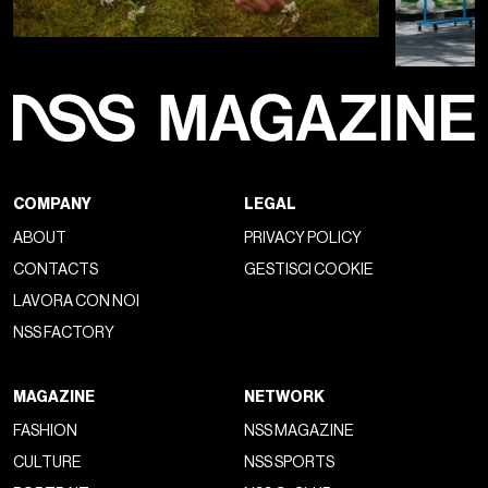
COMPANY
LEGAL
ABOUT
PRIVACY POLICY
CONTACTS
GESTISCI COOKIE
LAVORA CON NOI
NSS FACTORY
MAGAZINE
NETWORK
FASHION
NSS MAGAZINE
CULTURE
NSS SPORTS