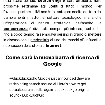
nella storia del suo
search engine
, sarà distribuito nelle
prossime settimane agli utenti di tutto il mondo. Per
l’azienda puntare sull’AI non è soltanto una scelta dettata dai
cambiamenti in atto nel settore tecnologico, ma anche
un'operazione di natura strategica: nell'ambito, la
concorrenza
è diventata sempre più intensa, tanto che
fino a poco tempo fa sembrava persino in grado di mettere
in discussione il
predominio
di uno dei marchi più influenti e
riconoscibili della storia di
Internet
.
Come sarà la nuova barra di ricerca di
Google
@duckduckgohq
Google just announced they are
redesigning search around AI. Here's how to get
actual search results again.
#duckduckgo
original
sound - DuckDuckGo