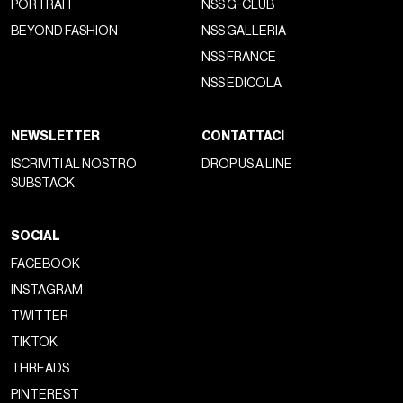
PORTRAIT
NSS G-CLUB
BEYOND FASHION
NSS GALLERIA
NSS FRANCE
NSS EDICOLA
NEWSLETTER
CONTATTACI
ISCRIVITI AL NOSTRO
DROP US A LINE
SUBSTACK
SOCIAL
FACEBOOK
INSTAGRAM
TWITTER
TIKTOK
THREADS
PINTEREST