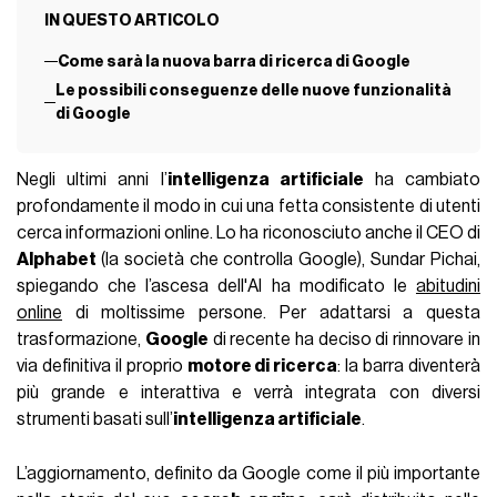
IN QUESTO ARTICOLO
Come sarà la nuova barra di ricerca di Google
Le possibili conseguenze delle nuove funzionalità
di Google
Negli ultimi anni l’
intelligenza artificiale
ha cambiato
profondamente il modo in cui una fetta consistente di utenti
cerca informazioni online. Lo ha riconosciuto anche il CEO di
Alphabet
(la società che controlla Google), Sundar Pichai,
spiegando che l’ascesa dell'AI ha modificato le
abitudini
online
di moltissime persone. Per adattarsi a questa
trasformazione,
Google
di recente ha deciso di rinnovare in
via definitiva il proprio
motore di ricerca
: la barra diventerà
più grande e interattiva e verrà integrata con diversi
strumenti basati sull’
intelligenza artificiale
.
L’aggiornamento, definito da Google come il più importante