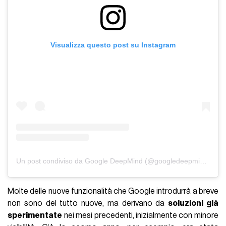
Visualizza questo post su Instagram
Un post condiviso da Google DeepMind (@googledeepmind)
Molte delle nuove funzionalità che Google introdurrà a breve
non sono del tutto nuove, ma derivano da
soluzioni già
sperimentate
nei mesi precedenti, inizialmente con minore