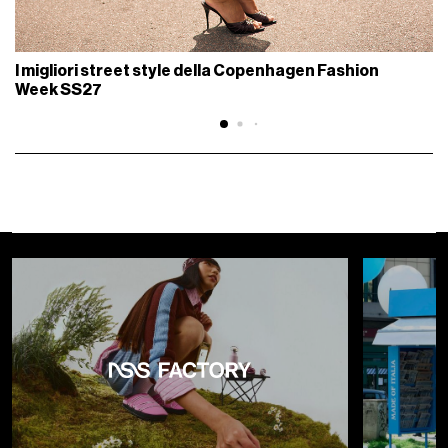
I migliori street style della Copenhagen Fashion
Week SS27