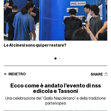
Le AI cinesi sono qui per restare?
INDIETRO
SHARE
Ecco come è andato l’evento di nss
edicola e Tassoni
Una celebrazione del “Giallo Napoletano” e della tradizione
partenopea