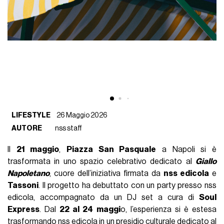
LIFESTYLE
26 Maggio 2026
AUTORE
nss staff
Il
21 maggio
,
Piazza San Pasquale
a Napoli si è
trasformata in uno spazio celebrativo dedicato al
Giallo
Napoletano
, cuore dell’iniziativa firmata da
nss edicola
e
Tassoni
. Il progetto ha debuttato con un party presso nss
edicola, accompagnato da un DJ set a cura di
Soul
Express
. Dal
22 al 24 maggi
o, l’esperienza si è estesa
trasformando nss edicola in un presidio culturale dedicato al