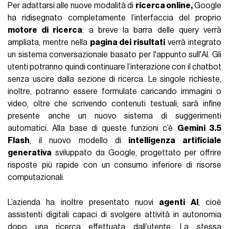
Per adattarsi alle nuove modalità di
ricerca online,
Google
ha ridisegnato completamente l’interfaccia del proprio
motore di ricerca
: a breve la barra delle query verrà
ampliata, mentre nella
pagina dei risultati
verrà integrato
un sistema conversazionale basato per l'appunto sull'AI. Gli
utenti potranno quindi continuare l’interazione con il chatbot
senza uscire dalla sezione di ricerca. Le singole richieste,
inoltre, potranno essere formulate caricando immagini o
video, oltre che scrivendo contenuti testuali; sarà infine
presente anche un nuovo sistema di suggerimenti
automatici. Alla base di queste funzioni c’è
Gemini 3.5
Flash
, il nuovo modello di
intelligenza artificiale
generativa
sviluppato da Google, progettato per offrire
risposte più rapide con un consumo inferiore di risorse
computazionali.
L’azienda ha inoltre presentato nuovi
agenti AI
, cioè
assistenti digitali capaci di svolgere attività in autonomia
dopo una ricerca effettuata dall’utente. La stessa