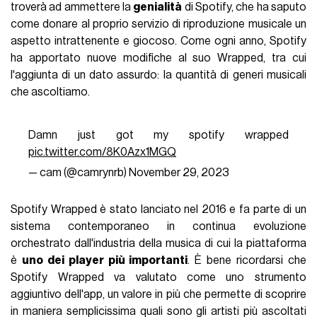
troverà ad ammettere la
genialità
di Spotify, che ha saputo
come donare al proprio servizio di riproduzione musicale un
aspetto intrattenente e giocoso. Come ogni anno, Spotify
ha apportato nuove modifiche al suo Wrapped, tra cui
l'aggiunta di un dato assurdo: la quantità di generi musicali
che ascoltiamo.
Damn just got my spotify wrapped
pic.twitter.com/8K0Azx1MGQ
— cam (@camrynrb)
November 29, 2023
Spotify Wrapped è stato lanciato nel 2016 e fa parte di un
sistema contemporaneo in continua evoluzione
orchestrato dall'industria della musica di cui la piattaforma
è
uno dei player più importanti
. È bene ricordarsi che
Spotify Wrapped va valutato come uno strumento
aggiuntivo dell'app, un valore in più che permette di scoprire
in maniera semplicissima quali sono gli artisti più ascoltati