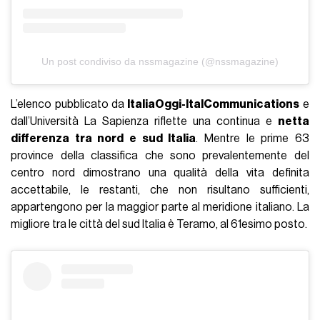
Un post condiviso da nssmagazine (@nssmagazine)
L’elenco pubblicato da
ItaliaOggi-ItalCommunications
e
dall’Università La Sapienza riflette una continua e
netta
differenza tra nord e sud Italia
. Mentre le prime 63
province della classifica che sono prevalentemente del
centro nord dimostrano una qualità della vita definita
accettabile, le restanti, che non risultano sufficienti,
appartengono per la maggior parte al meridione italiano. La
migliore tra le città del sud Italia è Teramo, al 61esimo posto.