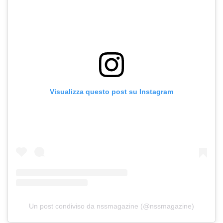
Visualizza questo post su Instagram
Un post condiviso da nssmagazine (@nssmagazine)