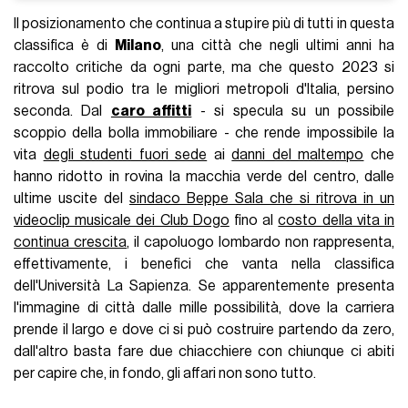
Il posizionamento che continua a stupire più di tutti in questa
classifica è di
Milano
, una città che negli ultimi anni ha
raccolto critiche da ogni parte, ma che questo 2023 si
ritrova sul podio tra le migliori metropoli d'Italia, persino
seconda. Dal
caro affitti
- si specula su un possibile
scoppio della bolla immobiliare - che rende impossibile la
vita
degli studenti fuori sede
ai
danni del maltempo
che
hanno ridotto in rovina la macchia verde del centro, dalle
ultime uscite del
sindaco Beppe Sala che si ritrova in un
videoclip musicale dei Club Dogo
fino al
costo della vita in
continua crescita
, il capoluogo lombardo non rappresenta,
effettivamente, i benefici che vanta nella classifica
dell'Università La Sapienza. Se apparentemente presenta
l'immagine di città dalle mille possibilità, dove la carriera
prende il largo e dove ci si può costruire partendo da zero,
dall'altro basta fare due chiacchiere con chiunque ci abiti
per capire che, in fondo, gli affari non sono tutto.