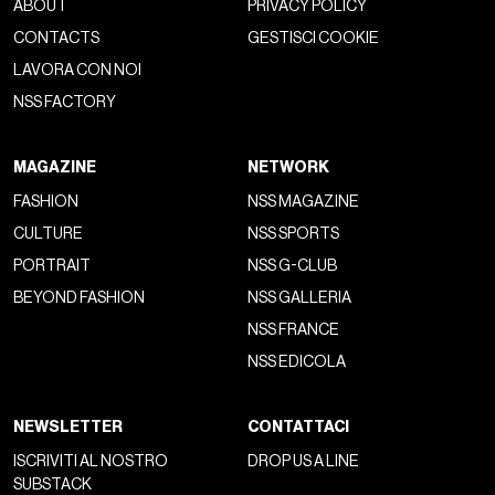
ABOUT
PRIVACY POLICY
CONTACTS
GESTISCI COOKIE
LAVORA CON NOI
NSS FACTORY
MAGAZINE
NETWORK
FASHION
NSS MAGAZINE
CULTURE
NSS SPORTS
PORTRAIT
NSS G-CLUB
BEYOND FASHION
NSS GALLERIA
NSS FRANCE
NSS EDICOLA
NEWSLETTER
CONTATTACI
ISCRIVITI AL NOSTRO
DROP US A LINE
SUBSTACK