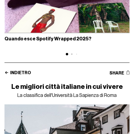
Quando esce Spotify Wrapped 2025?
INDIETRO
SHARE
Le migliori città italiane in cui vivere
La classifica dell'Università La Sapienza di Roma