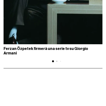
Ferzan Özpetek firmerà una serie tv su Giorgio
Armani