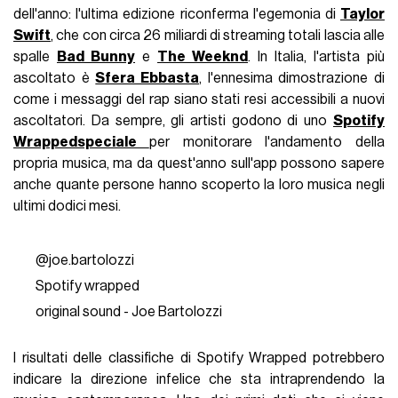
dell'anno: l'ultima edizione riconferma l'egemonia di
Taylor
Swift
, che con circa 26 miliardi di streaming totali lascia alle
spalle
Bad Bunny
e
The Weeknd
. In Italia, l'artista più
ascoltato è
Sfera Ebbasta
, l'ennesima dimostrazione di
come i messaggi del rap siano stati resi accessibili a nuovi
ascoltatori. Da sempre, gli artisti godono di uno
Spotify
Wrapped
speciale
per monitorare l'andamento della
propria musica, ma da quest'anno sull'app possono sapere
anche quante persone hanno scoperto la loro musica negli
ultimi dodici mesi.
@joe.bartolozzi
Spotify wrapped
original sound - Joe Bartolozzi
I risultati delle classifiche di Spotify Wrapped potrebbero
indicare la direzione infelice che sta intraprendendo la