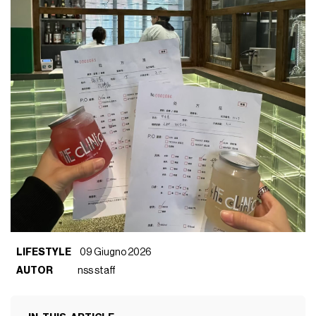
LIFESTYLE
09 Giugno 2026
AUTOR
nss staff