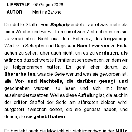
LIFESTYLE
09 Giugno 2026
AUTOR
Martina Barone
Die dritte Staffel von
Euphoria
endete vor etwas mehr als
einer Woche, und wir wollten uns etwas Zeit nehmen, um sie
zu verarbeiten. Nicht aus dem Schmerz, das langwierige
Werk von Schöpfer und Regisseur
Sam Levinson
zu Ende
gehen zu sehen, aber auch nicht, um es zu
verdauen, als
wäre es
das schwerste Familienessen gewesen, an dem wir
je teilgenommen hatten. Es geht eher darum, zu
überarbeiten
, was die Serie war und was sie geworden ist,
alle
Vor- und Nachteile, die darüber gesagt und
geschrieben wurden, zu lesen und sich mit ihnen
auseinanderzusetzen. Weil es diese Aufteilung ist, die auch in
der dritten Staffel der Serie am stärksten bleiben wird,
aufgeteilt zwischen denen, die sie gehasst haben, und
denen, die
sie geliebt haben
.
Es besteht auch die Möglichkeit, sich irgendwo in der
Mitte