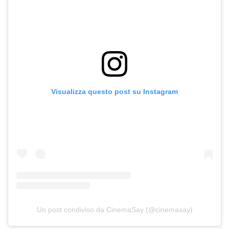
Visualizza questo post su Instagram
Un post condiviso da CinemaSay (@cinemasay)