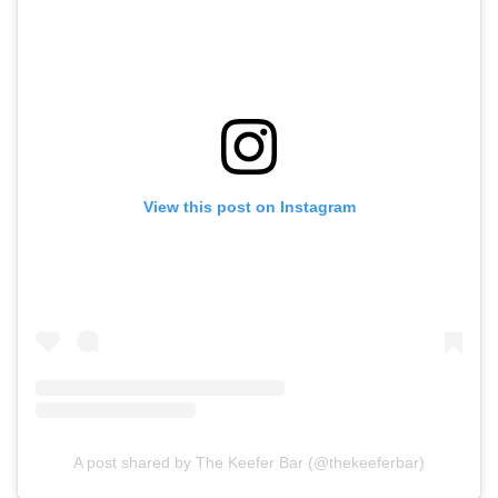
View this post on Instagram
A post shared by The Keefer Bar (@thekeeferbar)