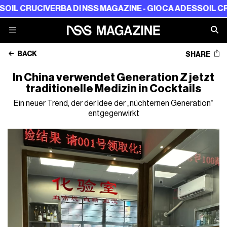
CRUCIVERBA DI NSS MAGAZINE - GIOCA ADESSO
IL CRUCIVE
BACK
SHARE
In China verwendet Generation Z jetzt
traditionelle Medizin in Cocktails
Ein neuer Trend, der der Idee der „nüchternen Generation“
entgegenwirkt