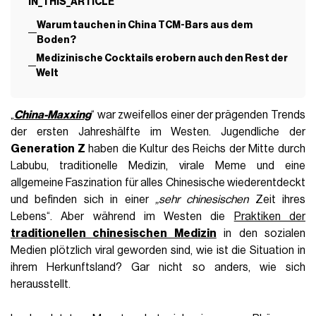
IN_THIS_ARTICLE
Warum tauchen in China TCM-Bars aus dem
Boden?
Medizinische Cocktails erobern auch den Rest der
Welt
„
China-Maxxing
“ war zweifellos einer der prägenden Trends
der ersten Jahreshälfte im Westen. Jugendliche der
Generation Z
haben die Kultur des Reichs der Mitte durch
Labubu, traditionelle Medizin, virale Meme und eine
allgemeine Faszination für alles Chinesische wiederentdeckt
und befinden sich in einer
„sehr chinesischen
Zeit ihres
Lebens“. Aber während im Westen die
Praktiken der
traditionellen chinesischen Medizin
in den sozialen
Medien plötzlich viral geworden sind, wie ist die Situation in
ihrem Herkunftsland? Gar nicht so anders, wie sich
herausstellt.