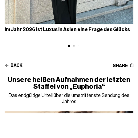
Im Jahr 2026 ist Luxus in Asien eine Frage des Glücks
BACK
SHARE
Unsere heißen Aufnahmen der letzten
Staffel von „Euphoria“
Das endgültige Urteil über die umstrittenste Sendung des
Jahres