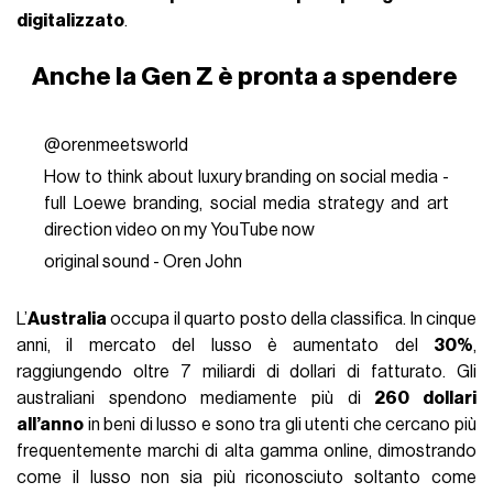
digitalizzato
.
Anche la Gen Z è pronta a spendere
@orenmeetsworld
How to think about luxury branding on social media -
full Loewe branding, social media strategy and art
direction video on my YouTube now
original sound - Oren John
L’
Australia
occupa il quarto posto della classifica. In cinque
anni, il mercato del lusso è aumentato del
30%
,
raggiungendo oltre 7 miliardi di dollari di fatturato. Gli
australiani spendono mediamente più di
260 dollari
all’anno
in beni di lusso e sono tra gli utenti che cercano più
frequentemente marchi di alta gamma online, dimostrando
come il lusso non sia più riconosciuto soltanto come