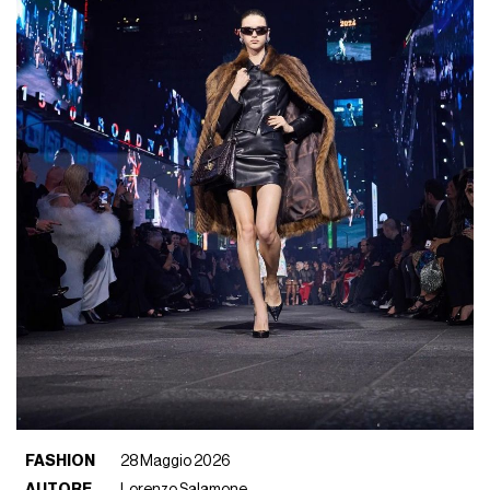
FASHION
28 Maggio 2026
AUTORE
Lorenzo Salamone