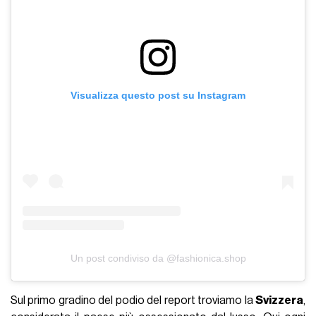
Visualizza questo post su Instagram
Un post condiviso da @fashionica.shop
Sul primo gradino del podio del report troviamo la
Svizzera
,