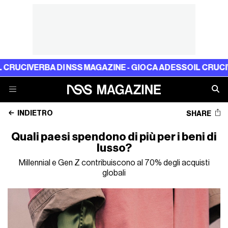
VERBA DI NSS MAGAZINE - GIOCA ADESSO
IL CRUCIVERBA D
INDIETRO
SHARE
Quali paesi spendono di più per i beni di
lusso?
Millennial e Gen Z contribuiscono al 70% degli acquisti
globali