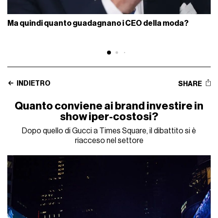
Ma quindi quanto guadagnano i CEO della moda?
INDIETRO
SHARE
Quanto conviene ai brand investire in
show iper-costosi?
Dopo quello di Gucci a Times Square, il dibattito si è
riacceso nel settore