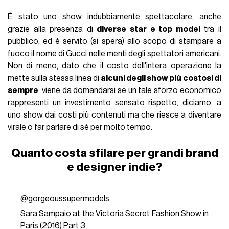
È stato uno show indubbiamente spettacolare, anche
grazie alla presenza di
diverse star e top model
tra il
pubblico, ed è servito (si spera) allo scopo di stampare a
fuoco il nome di Gucci nelle menti degli spettatori americani.
Non di meno, dato che il costo dell'intera operazione la
mette sulla stessa linea di
alcuni degli show più costosi di
sempre
, viene da domandarsi se un tale sforzo economico
rappresenti un investimento sensato rispetto, diciamo, a
uno show dai costi più contenuti ma che riesce a diventare
virale o far parlare di sé per molto tempo.
Quanto costa sfilare per grandi brand
e designer indie?
@gorgeoussupermodels
Sara Sampaio at the Victoria Secret Fashion Show in
Paris (2016) Part 3