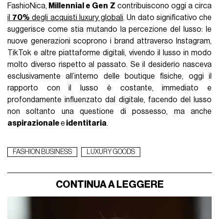
FashioNica,
Millennial e Gen Z
contribuiscono oggi a circa
il
70%
degli acquisti luxury globali
. Un dato significativo che
suggerisce come stia mutando la percezione del lusso: le
nuove generazioni scoprono i brand attraverso Instagram,
TikTok e altre piattaforme digitali, vivendo il lusso in modo
molto diverso rispetto al passato. Se il desiderio nasceva
esclusivamente all’interno delle boutique fisiche, oggi il
rapporto con il lusso è costante, immediato e
profondamente influenzato dal digitale, facendo del lusso
non soltanto una questione di possesso, ma anche
aspirazionale
e
identitaria
.
FASHION BUSINESS
LUXURY GOODS
CONTINUA A LEGGERE