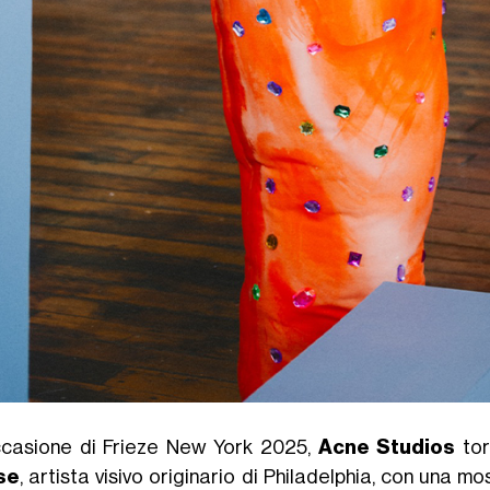
ccasione di Frieze New York 2025,
Acne Studios
tor
se
, artista visivo originario di Philadelphia, con una