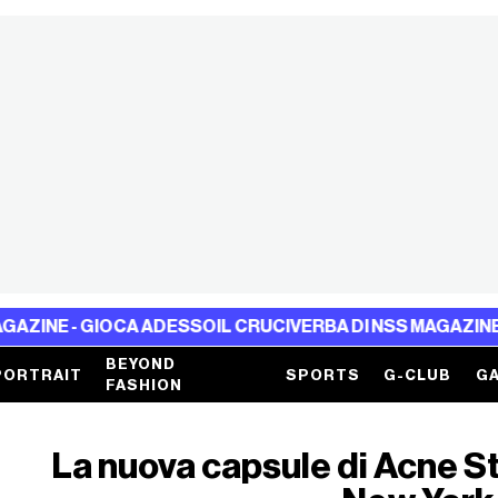
CA ADESSO
IL CRUCIVERBA DI NSS MAGAZINE - GIOCA ADES
BEYOND
PORTRAIT
SPORTS
G-CLUB
GA
FASHION
La nuova capsule di Acne Stu