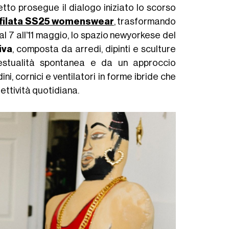
etto prosegue il dialogo iniziato lo scorso
filata SS25 womenswear
, trasformando
al 7 all’11 maggio, lo spazio newyorkese del
iva
, composta da arredi, dipinti e sculture
gestualità spontanea e da un approccio
i, cornici e ventilatori in forme ibride che
affettività quotidiana.