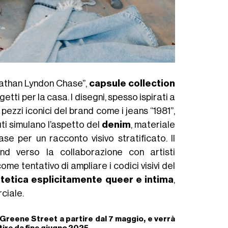
nathan Lyndon Chase”,
capsule collection
getti per la casa. I disegni, spesso ispirati a
 pezzi iconici del brand come i jeans “1981”,
uti simulano l’aspetto del
denim
, materiale
e per un racconto visivo stratificato. Il
nd verso la collaborazione con artisti
e tentativo di ampliare i codici visivi del
tetica esplicitamente queer e intima
,
ciale.
 Greene Street a partire dal 7 maggio, e verrà