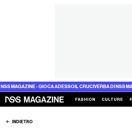
E - GIOCA ADESSO
IL CRUCIVERBA DI NSS MAGAZINE - GIO
FASHION
CULTURE
INDIETRO