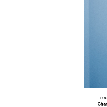
In o
Cha