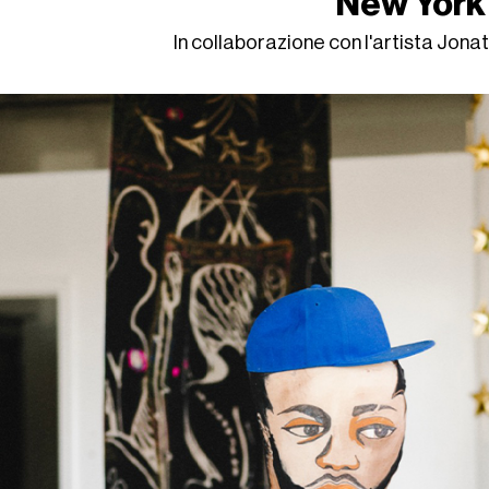
New York
In collaborazione con l'artista Jon