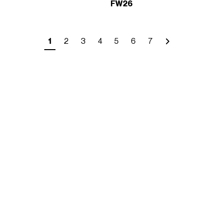
FW26
1
2
3
4
5
6
7