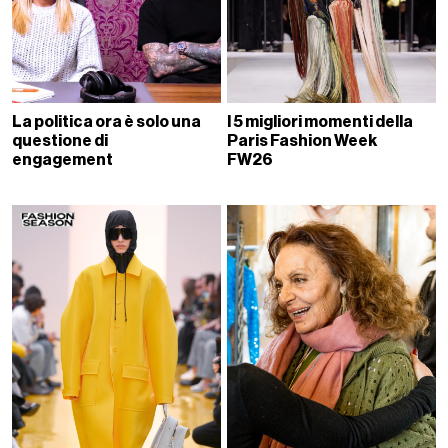
La politica ora è solo una
I 5 migliori momenti della
questione di
Paris Fashion Week
engagement
FW26