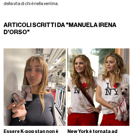
della vita di chi è nella ventina.
ARTICOLI SCRITTI DA "MANUELA IRENA
D'ORSO"
Essere K-pop stan non è
New York è tornata ad