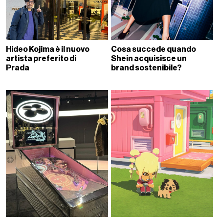
Hideo Kojima è il nuovo
Cosa succede quando
artista preferito di
Shein acquisisce un
Prada
brand sostenibile?