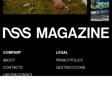
COMPANY
LEGAL
ABOUT
PRIVACY POLICY
CONTACTS
GESTISCI COOKIE
LAVORA CON NOI
NSS FACTORY
MAGAZINE
NETWORK
FASHION
NSS MAGAZINE
CULTURE
NSS SPORTS