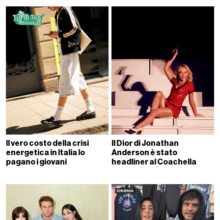
Il vero costo della crisi
Il Dior di Jonathan
energetica in Italia lo
Anderson è stato
pagano i giovani
headliner al Coachella