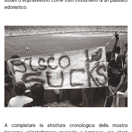
urbani o sopravvivono come tristi monumenti di un passato
edonistico.
A completare la struttura cronologica della mostra