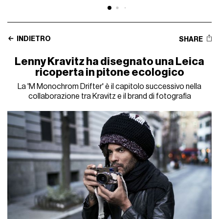
INDIETRO
SHARE
Lenny Kravitz ha disegnato una Leica
ricoperta in pitone ecologico
La 'M Monochrom Drifter' è il capitolo successivo nella
collaborazione tra Kravitz e il brand di fotografia