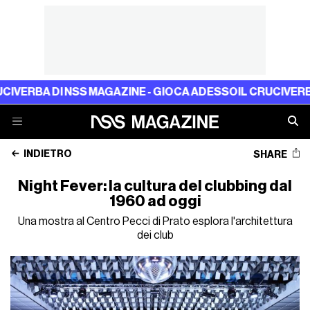
 NSS MAGAZINE - GIOCA ADESSO
IL CRUCIVERBA DI NSS MA
INDIETRO
SHARE
Night Fever: la cultura del clubbing dal
1960 ad oggi
Una mostra al Centro Pecci di Prato esplora l'architettura
dei club