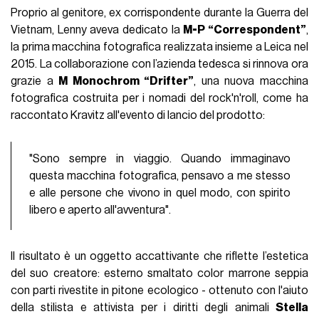
Proprio al genitore, ex corrispondente durante la Guerra del
Vietnam, Lenny aveva dedicato la
M-P “Correspondent”
,
la prima macchina fotografica realizzata insieme a Leica nel
2015. La collaborazione con l’azienda tedesca si rinnova ora
grazie a
M Monochrom “Drifter”
, una nuova macchina
fotografica costruita per i nomadi del rock'n'roll, come ha
raccontato Kravitz all'evento di lancio del prodotto:
"Sono sempre in viaggio. Quando immaginavo
questa macchina fotografica, pensavo a me stesso
e alle persone che vivono in quel modo, con spirito
libero e aperto all'avventura".
Il risultato è un oggetto accattivante che riflette l’estetica
del suo creatore: esterno smaltato color marrone seppia
con parti rivestite in pitone ecologico - ottenuto con l'aiuto
della stilista e attivista per i diritti degli animali
Stella