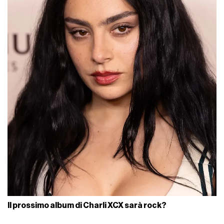
Il prossimo album di Charli XCX sarà rock?