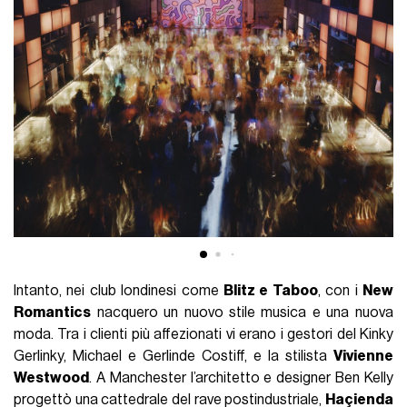
Intanto, nei club londinesi come
Blitz e Taboo
, con i
New
Romantics
nacquero un nuovo stile musica e una nuova
moda. Tra i clienti più affezionati vi erano i gestori del Kinky
Gerlinky, Michael e Gerlinde Costiff, e la stilista
Vivienne
Westwood
. A Manchester l’architetto e designer Ben Kelly
progettò una cattedrale del rave postindustriale,
Haçienda