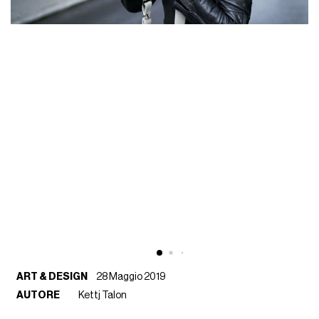
ART & DESIGN
28 Maggio 2019
AUTORE
Kettj Talon