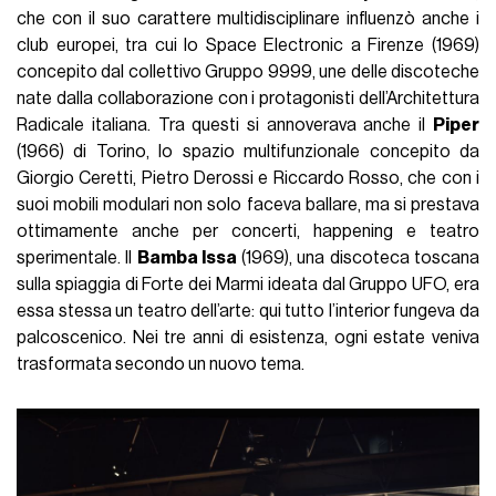
che con il suo carattere multidisciplinare influenzò anche i
club europei, tra cui lo Space Electronic a Firenze (1969)
concepito dal collettivo Gruppo 9999, une delle discoteche
nate dalla collaborazione con i protagonisti dell’Architettura
Radicale italiana. Tra questi si annoverava anche il
Piper
(1966) di Torino, lo spazio multifunzionale concepito da
Giorgio Ceretti, Pietro Derossi e Riccardo Rosso, che con i
suoi mobili modulari non solo faceva ballare, ma si prestava
ottimamente anche per concerti, happening e teatro
sperimentale. Il
Bamba Issa
(1969), una discoteca toscana
sulla spiaggia di Forte dei Marmi ideata dal Gruppo UFO, era
essa stessa un teatro dell’arte: qui tutto l’interior fungeva da
palcoscenico. Nei tre anni di esistenza, ogni estate veniva
trasformata secondo un nuovo tema.