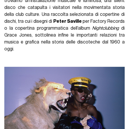
troviamo un’installazione musicale e luminosa, una silent
disco che catapulta i visitatori nella movimentata storia
della club culture. Una raccolta selezionata di copertine di
dischi, tra cui i disegni di
Peter Saville
per Factory Records
o la copertina programmatica dell’album
Nightclubbing
di
Grace Jones, sottolinea infine le importanti relazioni tra
musica e grafica nella storia delle discoteche dal 1960 a
oggi.