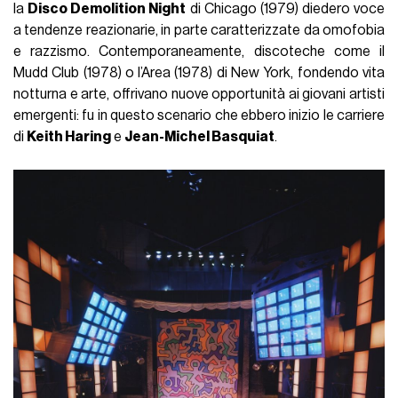
la
Disco Demolition Night
di Chicago (1979) diedero voce
a tendenze reazionarie, in parte caratterizzate da omofobia
e razzismo. Contemporaneamente, discoteche come il
Mudd Club (1978) o l’Area (1978) di New York, fondendo vita
notturna e arte, offrivano nuove opportunità ai giovani artisti
emergenti: fu in questo scenario che ebbero inizio le carriere
di
Keith Haring
e
Jean-Michel Basquiat
.