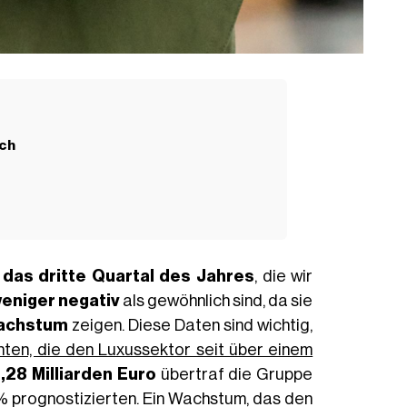
ich
 das dritte Quartal des Jahres
, die wir
weniger negativ
als gewöhnlich sind, da sie
achstum
zeigen. Diese Daten sind wichtig,
nten, die den Luxussektor seit über einem
28 Milliarden Euro
übertraf die Gruppe
% prognostizierten. Ein Wachstum, das den