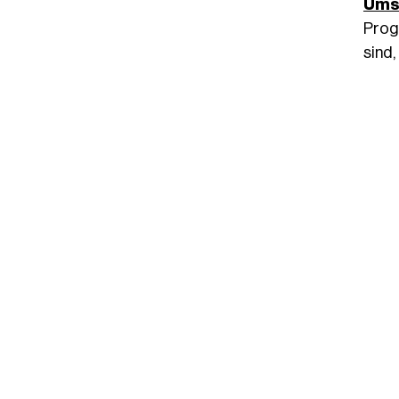
Ums
Prog
sind