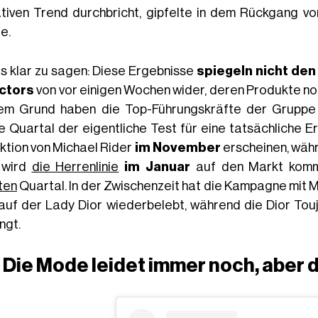
tiven Trend durchbricht, gipfelte in dem Rückgang vo
e.
s klar zu sagen: Diese Ergebnisse
spiegeln nicht den
ctors
von vor einigen Wochen wider, deren Produkte no
em Grund haben die Top-Führungskräfte der Gruppe 
te Quartal der eigentliche Test für eine tatsächliche Er
ektion von Michael Rider
im November
erscheinen, währe
 wird
die Herrenlinie
im Januar
auf den Markt komm
ten
Quartal. In der Zwischenzeit hat die Kampagne mit 
auf der Lady Dior wiederbelebt, während die Dior Tou
ngt.
Die Mode leidet immer noch, aber d