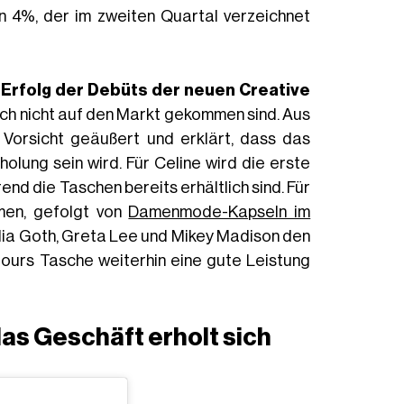
n 4%, der im zweiten Quartal verzeichnet
 Erfolg der Debüts der neuen Creative
ch nicht auf den Markt gekommen sind. Aus
Vorsicht geäußert und erklärt, dass das
holung sein wird. Für Celine wird die erste
nd die Taschen bereits erhältlich sind. Für
en, gefolgt von
Damenmode-Kapseln im
Mia Goth, Greta Lee und Mikey Madison den
jours Tasche weiterhin eine gute Leistung
as Geschäft erholt sich