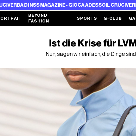
I NSS MAGAZINE - GIOCA ADESSO
IL CRUCIVERBA DI NSS 
BEYOND
PORTRAIT
SPORTS
G-CLUB
GA
FASHION
Ist die Krise für LV
Nun, sagen wir einfach, die Dinge si