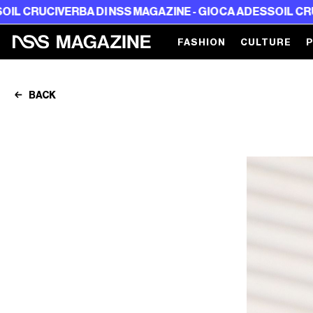
VERBA DI NSS MAGAZINE - GIOCA ADESSO
IL CRUCIVERBA D
FASHION
CULTURE
BACK