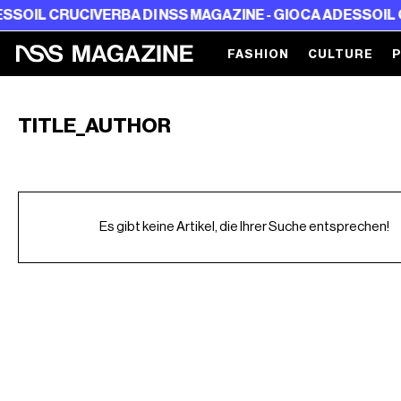
SO
IL CRUCIVERBA DI NSS MAGAZINE - GIOCA ADESSO
IL C
FASHION
CULTURE
TITLE_AUTHOR
Es gibt keine Artikel, die Ihrer Suche entsprechen!