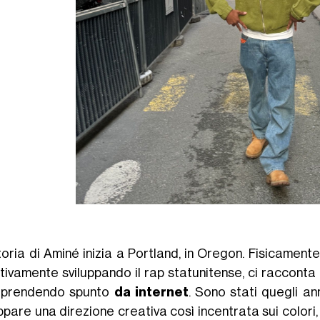
oria di Aminé inizia a Portland, in Oregon. Fisicamente 
ttivamente sviluppando il rap statunitense, ci racconta 
 prendendo spunto
da internet
. Sono stati quegli an
ppare una direzione creativa così incentrata sui colori, 