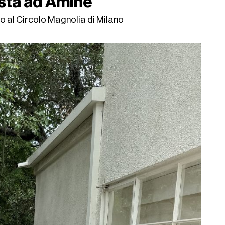
ista ad Aminé
o al Circolo Magnolia di Milano