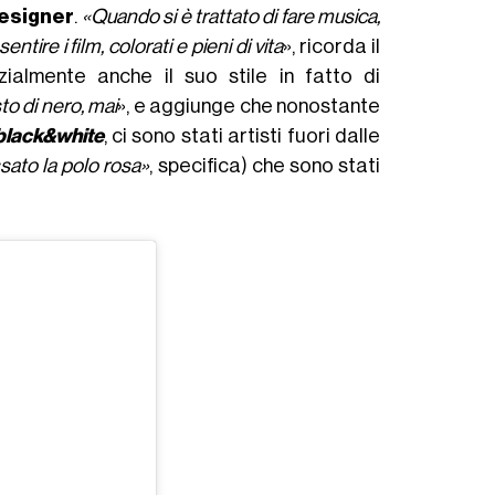
esigner
.
«
Quando si è trattato di fare musica,
ire i film, colorati e pieni di vita
», ricorda il
zialmente anche il suo stile in fatto di
to di nero, mai
», e aggiunge che nonostante
black&white
, ci sono stati artisti fuori dalle
ato la polo rosa»
, specifica) che sono stati