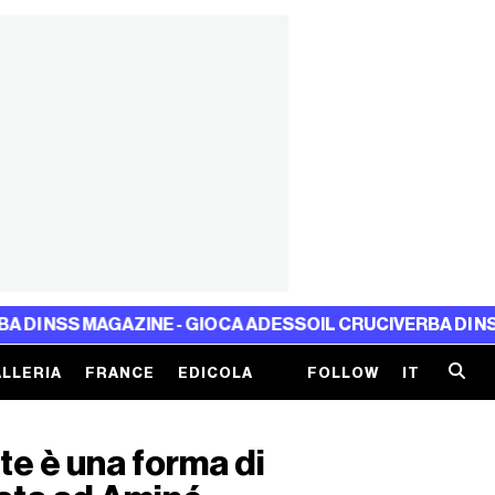
AGAZINE - GIOCA ADESSO
IL CRUCIVERBA DI NSS MAGAZINE
LLERIA
FRANCE
EDICOLA
FOLLOW
IT
te è una forma di