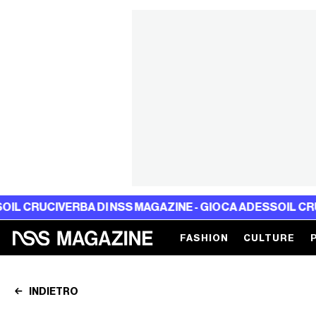
ERBA DI NSS MAGAZINE - GIOCA ADESSO
IL CRUCIVERBA DI
FASHION
CULTURE
INDIETRO