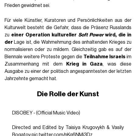
Frieden gewidmet sei.
Für viele Künstler, Kuratoren und Persönlichkeiten aus der
Kulturwelt besteht die Gefahr, dass die Präsenz Russlands
zu
einer Operation kultureller
Soft Power
wird, die in
der
Lage ist, die Wahrnehmung des anhaltenden Krieges zu
normalisieren oder zu mildern. Gleichzeitig gab es auf der
Biennale weitere Proteste gegen die
Teilnahme Israels
im
Zusammenhang mit dem
Krieg in Gaza
, was diese
Ausgabe zu einer der politisch angespanntesten der letzten
Jahrzehnte gemacht hat.
Die Rolle der Kunst
DISOBEY - (Official Music Video)
Directed and Edited by Taisiya Krugovykh & Vasily
Bogatov
pic.twitter.com/nKq6NMj3Dz