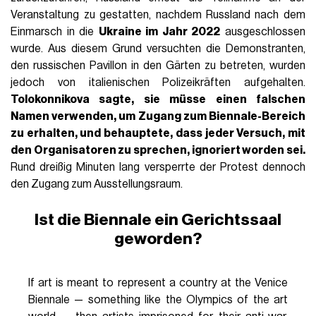
Veranstaltung zu gestatten, nachdem Russland nach dem
Einmarsch in die
Ukraine im Jahr 2022
ausgeschlossen
wurde. Aus diesem Grund versuchten die Demonstranten,
den russischen Pavillon in den Gärten zu betreten, wurden
jedoch von italienischen Polizeikräften aufgehalten.
Tolokonnikova sagte, sie müsse einen
falschen
Namen
verwenden, um Zugang zum Biennale-Bereich
zu erhalten, und behauptete, dass
jeder Versuch, mit
den Organisatoren zu sprechen, ignoriert
worden sei.
Rund dreißig Minuten lang versperrte der Protest dennoch
den Zugang zum Ausstellungsraum.
Ist die Biennale ein Gerichtssaal
geworden?
If art is meant to represent a country at the Venice
Biennale — something like the Olympics of the art