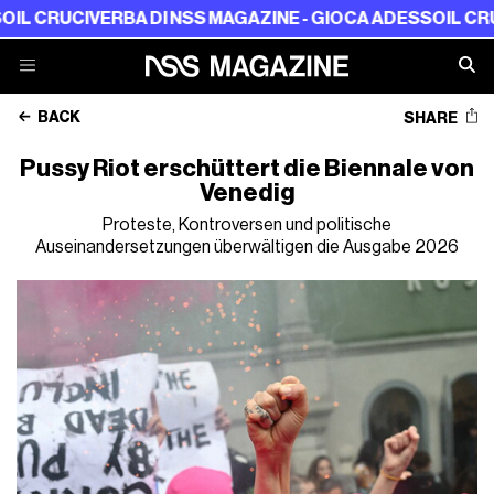
CRUCIVERBA DI NSS MAGAZINE - GIOCA ADESSO
IL CRUCIVE
BACK
SHARE
Pussy Riot erschüttert die Biennale von
Venedig
Proteste, Kontroversen und politische
Auseinandersetzungen überwältigen die Ausgabe 2026