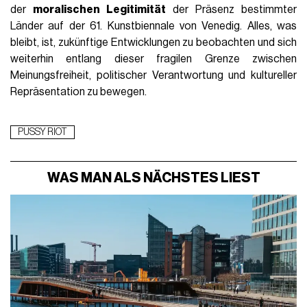
der
moralischen Legitimität
der Präsenz bestimmter
Länder auf der 61. Kunstbiennale von Venedig. Alles, was
bleibt, ist, zukünftige Entwicklungen zu beobachten und sich
weiterhin entlang dieser fragilen Grenze zwischen
Meinungsfreiheit, politischer Verantwortung und kultureller
Repräsentation zu bewegen.
PUSSY RIOT
WAS MAN ALS NÄCHSTES LIEST