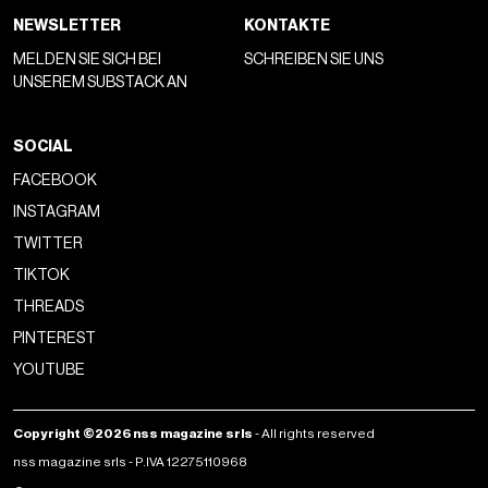
Wie sich GameStop dadurch ändern
könnte
Visualizza questo post su Instagram