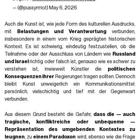
— (@pussyrrriot)
May 6, 2026
Auch die Kunst ist, wie jede Form des kulturellen Ausdrucks,
mit
Belastungen und Verantwortung
verbunden,
insbesondere in einem vom Krieg geprägten historischen
Kontext. Es ist schwierig, eindeutig festzustellen, ob die
Teilnahme oder der Ausschluss von Ländern wie
Russland
und Israel
richtig oder falsch ist, genauso wie es schwer zu
verstehen ist, inwieweit Künstler die
politischen
Konsequenzen ihrer
Regierungen tragen sollten. Dennoch
bleibt Kunst unweigerlich ein Kommunikationsmittel:
persönlich, vielschichtig und tief mit der Gegenwart
verbunden.
Aus diesem Grund besteht die Gefahr,
dass die — auch
tragische, konfliktreiche oder unbequeme —
Repräsentation des umgebenden Kontextes zu
leugnen
, zu
einem Paradoxon
wird, ebenso wie die Frage