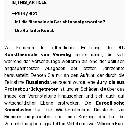
IN_THIS_ARTICLE
Pussy Riot
Ist die Biennale ein Gerichtssaal geworden?
Die Rolle der Kunst
Wir kommen der öffentlichen Eröffnung der
61.
Kunstbiennale von Venedig
immer näher, die sich
während der Vorschautage weiterhin als eine der politisch
angespanntesten Ausgaben der letzten Jahrzehnte
herausstellt. Denken Sie nur an den Aufruhr, der durch die
Teilnahme
Russlands
verursacht wurde, eine
Jury
,
die aus
Protest zurückgetreten
ist, und an
Schäden, die über das
Image der Veranstaltung hinausgehen und sich auch auf
wirtschaftlicher Ebene erstrecken: Die
Europäische
Kommission
hat die Wiederaufnahme Russlands zur
Biennale angefochten und eine Kürzung der für die
Veranstaltung bereitgestellten Mittel um zwei Millionen Euro