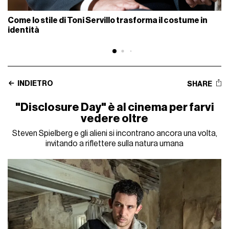
Come lo stile di Toni Servillo trasforma il costume in
identità
INDIETRO
SHARE
"Disclosure Day" è al cinema per farvi
vedere oltre
Steven Spielberg e gli alieni si incontrano ancora una volta,
invitando a riflettere sulla natura umana