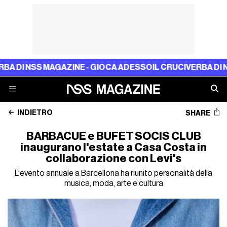
SS MAGAZINE - GIOCA ADESSO
IL CRUCIVERBA DI NSS MAG
INDIETRO
SHARE
BARBACUE e BUFET SOCIS CLUB
inaugurano l'estate a Casa Costa in
collaborazione con Levi's
L'evento annuale a Barcellona ha riunito personalità della
musica, moda, arte e cultura