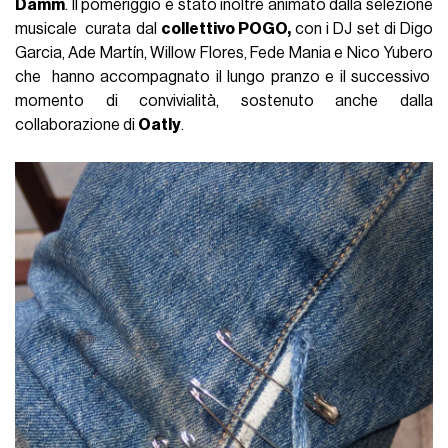
Damm
. Il pomeriggio è stato inoltre animato dalla selezione
musicale curata dal
collettivo POGO,
con i DJ set di Digo
Garcia, Ade Martín, Willow Flores, Fede Mania e Nico Yubero
che hanno accompagnato il lungo pranzo e il successivo
momento di convivialità, sostenuto anche dalla
collaborazione di
Oatly
.