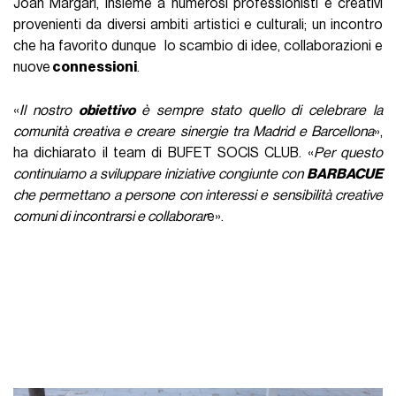
Joan Margari, insieme a numerosi professionisti e creativi
provenienti da diversi ambiti artistici e culturali; un incontro
che ha favorito dunque lo scambio di idee, collaborazioni e
nuove
connessioni
.
«
Il nostro
obiettivo
è sempre stato quello di celebrare la
comunità creativa e creare sinergie tra Madrid e Barcellona
»,
ha dichiarato il team di BUFET SOCIS CLUB. «
Per questo
continuiamo a sviluppare iniziative congiunte con
BARBACUE
che permettano a persone con interessi e sensibilità creative
comuni di incontrarsi e collaborar
e».