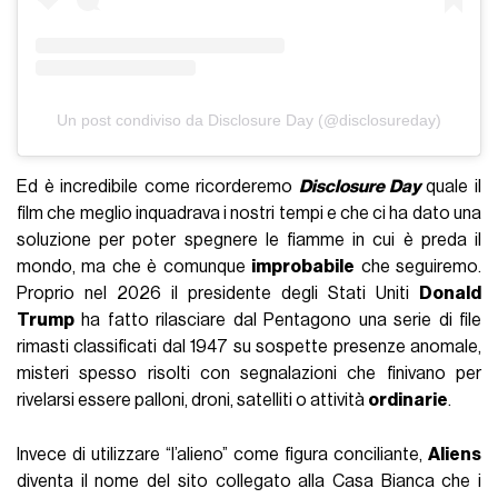
Un post condiviso da Disclosure Day (@disclosureday)
Ed è incredibile come ricorderemo
Disclosure Day
quale il
film che meglio inquadrava i nostri tempi e che ci ha dato una
soluzione per poter spegnere le fiamme in cui è preda il
mondo, ma che è comunque
improbabile
che seguiremo.
Proprio nel 2026 il presidente degli Stati Uniti
Donald
Trump
ha fatto rilasciare dal Pentagono una serie di file
rimasti classificati dal 1947 su sospette presenze anomale,
misteri spesso risolti con segnalazioni che finivano per
rivelarsi essere palloni, droni, satelliti o attività
ordinarie
.
Invece di utilizzare “l’alieno” come figura conciliante,
Aliens
diventa il nome del sito collegato alla Casa Bianca che i