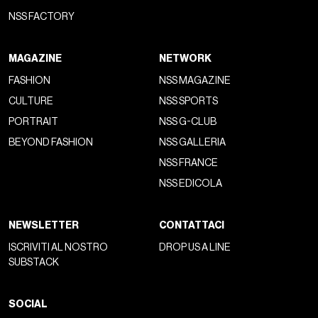
NSS FACTORY
MAGAZINE
NETWORK
FASHION
NSS MAGAZINE
CULTURE
NSS SPORTS
PORTRAIT
NSS G-CLUB
BEYOND FASHION
NSS GALLERIA
NSS FRANCE
NSS EDICOLA
NEWSLETTER
CONTATTACI
ISCRIVITI AL NOSTRO
DROP US A LINE
SUBSTACK
SOCIAL