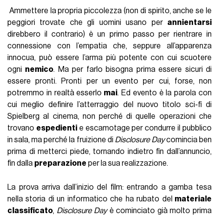
Ammettere la propria piccolezza (non di spirito, anche se le
peggiori trovate che gli uomini usano per
annientarsi
direbbero il contrario) è un primo passo per rientrare in
connessione con l’empatia che, seppure all’apparenza
innocua, può essere l’arma più potente con cui scuotere
ogni
nemico
. Ma per farlo bisogna prima essere sicuri di
essere pronti. Pronti per un evento per cui, forse, non
potremmo in realtà esserlo
mai
. Ed evento è la parola con
cui meglio definire l’atterraggio del nuovo titolo sci-fi di
Spielberg al cinema, non perché di quelle operazioni che
trovano
espedienti
e escamotage per condurre il pubblico
in sala, ma perché la fruizione di
Disclosure Day
comincia ben
prima di metterci piede, tornando indietro fin dall’annuncio,
fin dalla
preparazione
per la sua realizzazione.
La prova arriva dall’inizio del film: entrando a gamba tesa
nella storia di un informatico che ha rubato del
materiale
classificato
,
Disclosure Day
è cominciato già molto prima