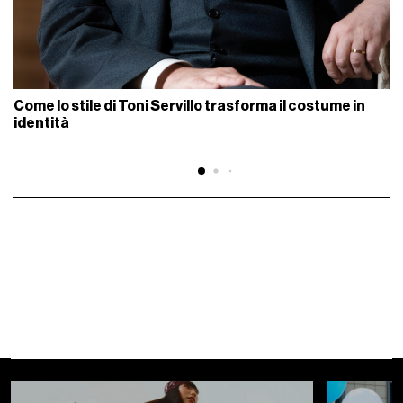
Come lo stile di Toni Servillo trasforma il costume in
identità