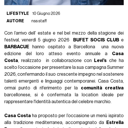
LIFESTYLE
10 Giugno 2026
AUTORE
nss staff
Con l’arrivo dell’ estate e nel bel mezzo della stagione dei
festival, venerdì 5 giugno 2026
BUFET SOCIS CLUB
e
BARBACUE
hanno ospitato a Barcellona una nuova
edizione del loro atteso evento annuale a
Casa
Costa
, realizzato in collaborazione con
Levi’s
che ha
scelto l’occasione per presentare la sua campagna Summer
2026, confermando il suo crescente impegno nel sostenere
talenti emergenti e linguaggi contemporanei. Casa Costa,
ormai punto di riferimento per la
comunità creativa
barcellonese, si è confermata la location ideale per
rappresentare l'identità autentica del celebre marchio.
Casa Costa
ha proposto per l’occasione un menù ispirato
alla tradizione mediterranea, accompagnato da
Estrella