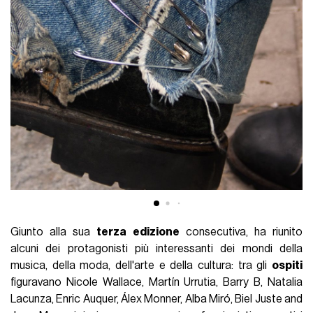
Giunto alla sua
terza edizione
consecutiva, ha riunito
alcuni dei protagonisti più interessanti dei mondi della
musica, della moda, dell'arte e della cultura: tra gli
ospiti
figuravano Nicole Wallace, Martín Urrutia, Barry B, Natalia
Lacunza, Enric Auquer, Álex Monner, Alba Miró, Biel Juste and