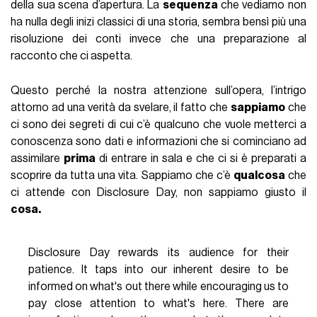
della sua scena d’apertura. La
sequenza
che vediamo non
ha nulla degli inizi classici di una storia, sembra bensì più una
risoluzione dei conti invece che una preparazione al
racconto che ci aspetta.
Questo perché la nostra attenzione sull’opera, l’intrigo
attorno ad una verità da svelare, il fatto che
sappiamo
che
ci sono dei segreti di cui c’è qualcuno che vuole metterci a
conoscenza sono dati e informazioni che si cominciano ad
assimilare
prima
di entrare in sala e che ci si è preparati a
scoprire da tutta una vita. Sappiamo che c’è
qualcosa
che
ci attende con Disclosure Day, non sappiamo giusto il
cosa.
Disclosure Day rewards its audience for their
patience. It taps into our inherent desire to be
informed on what's out there while encouraging us to
pay close attention to what's here. There are