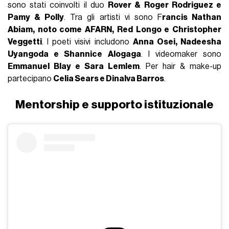
sono stati coinvolti il duo
Rover & Roger Rodriguez e
Pamy & Polly
. Tra gli artisti vi sono F
rancis Nathan
Abiam, noto come AFARN, Red Longo e Christopher
Veggetti
. I poeti visivi includono
Anna Osei, Nadeesha
Uyangoda e Shannice Alogaga
. I videomaker sono
Emmanuel Blay e Sara Lemlem
. Per hair & make-up
partecipano
Celia Sears e Dinalva Barros
.
Mentorship e supporto istituzionale