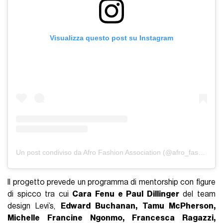
Visualizza questo post su Instagram
Un post condiviso da Afro Fashion Association (@afro_fashion_association)
Il progetto prevede un programma di mentorship con figure
di spicco tra cui
Cara Fenu e Paul Dillinger
del team
design Levi’s,
Edward Buchanan, Tamu McPherson,
Michelle Francine Ngonmo, Francesca Ragazzi,