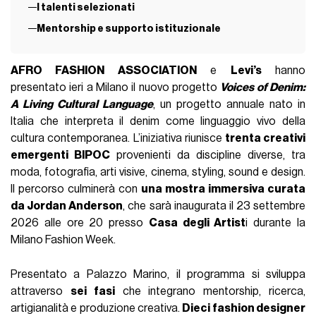
I talenti selezionati
Mentorship e supporto istituzionale
AFRO FASHION ASSOCIATION
e
Levi’s
hanno
presentato ieri a Milano il nuovo progetto
Voices of Denim:
A Living Cultural Language
, un progetto annuale nato in
Italia che interpreta il denim come linguaggio vivo della
cultura contemporanea. L’iniziativa riunisce
trenta creativi
emergenti BIPOC
provenienti da discipline diverse, tra
moda, fotografia, arti visive, cinema, styling, sound e design.
Il percorso culminerà con
una mostra immersiva curata
da Jordan Anderson
, che sarà inaugurata il 23 settembre
2026 alle ore 20 presso
Casa degli Artist
i durante la
Milano Fashion Week.
Presentato a Palazzo Marino, il programma si sviluppa
attraverso
sei fasi
che integrano mentorship, ricerca,
artigianalità e produzione creativa.
Dieci fashion designer