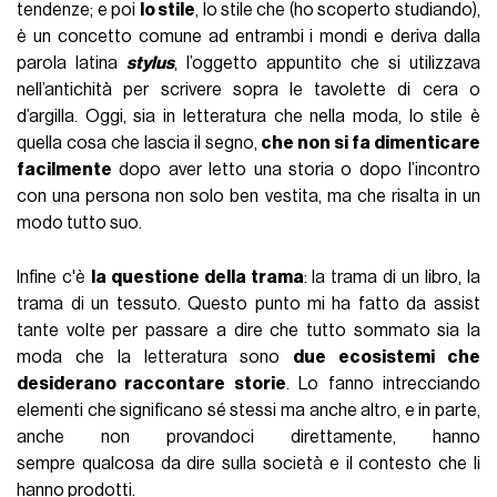
tendenze; e poi
lo stile
, lo stile che (ho scoperto studiando),
è un concetto comune ad entrambi i mondi e deriva dalla
parola latina
stylus
, l’oggetto appuntito che si utilizzava
nell’antichità per scrivere sopra le tavolette di cera o
d’argilla. Oggi, sia in letteratura che nella moda, lo stile è
quella cosa che lascia il segno,
che non si fa dimenticare
facilmente
dopo aver letto una storia o dopo l’incontro
con una persona non solo ben vestita, ma che risalta in un
modo tutto suo.
Infine c'è
la questione della trama
: la trama di un libro, la
trama di un tessuto. Questo punto mi ha fatto da assist
tante volte per passare a dire che tutto sommato sia la
moda che la letteratura sono
due ecosistemi che
desiderano raccontare storie
. Lo fanno intrecciando
elementi che significano sé stessi ma anche altro, e in parte,
anche non provandoci direttamente, hanno
sempre qualcosa da dire sulla società e il contesto che li
hanno prodotti.