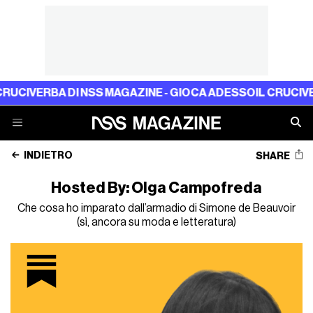
ERBA DI NSS MAGAZINE - GIOCA ADESSO
IL CRUCIVERBA DI
INDIETRO
SHARE
Hosted By: Olga Campofreda
Che cosa ho imparato dall’armadio di Simone de Beauvoir
(sì, ancora su moda e letteratura)