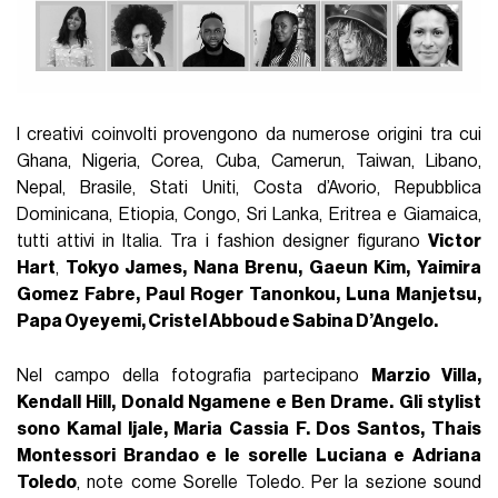
I creativi coinvolti provengono da numerose origini tra cui
Ghana, Nigeria, Corea, Cuba, Camerun, Taiwan, Libano,
Nepal, Brasile, Stati Uniti, Costa d’Avorio, Repubblica
Dominicana, Etiopia, Congo, Sri Lanka, Eritrea e Giamaica,
tutti attivi in Italia. Tra i fashion designer figurano
Victor
Hart
,
Tokyo James, Nana Brenu, Gaeun Kim, Yaimira
Gomez Fabre, Paul Roger Tanonkou, Luna Manjetsu,
Papa Oyeyemi, Cristel Abboud e Sabina D’Angelo.
Nel campo della fotografia partecipano
Marzio Villa,
Kendall Hill, Donald Ngamene e Ben Drame. Gli stylist
sono Kamal Ijale, Maria Cassia F. Dos Santos, Thais
Montessori Brandao e le sorelle Luciana e Adriana
Toledo
, note come Sorelle Toledo. Per la sezione sound