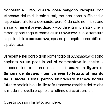
Nonostante tutto, queste cose vengono recepite con
interesse dai miei interlocutori, ma non sono sufficienti a
rispondere alle loro domande, perché da sole non riescono
a
scardinare il pregiudizio
– vivo da entrambi i lati – che la
moda appartenga al reame della
frivolezza
e la letteratura
a quello della
conoscenza
, spesso percepita come difficile
e polverosa.
Di recente, nel corso di un pomeriggio di
doomscrolling
, sono
capitata su un post in cui si commentava la scelta –
secondo l’autore paradossale – di
usare la figura di
Simone de Beauvoir per un evento legato al mondo
della moda
. Esiste perfino un’intervista (faceva notare
l’utente social) in cui la filosofa francese avrebbe detto che
la moda, no, quella proprio era l’ultimo dei suoi pensieri.
Questa cosa mi ha fatto sorridere.