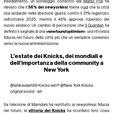
insediamento, un sondaggio condotto dal
Marist Poll
ha
rilevato che il
56% dei newyorkesi
ritiene oggi che la città
stia andando nella direzione giusta, contro il 31% registrato
nell’ottobre 2025, mentre il 48% approva l’operato del
nuovo sindaco. Un cambio di percezione che
il Guardian
ha
definito il segnale di una
«newfound optimism»
, una ritrovata
fiducia nel futuro della città più che un semplice consenso
verso la nuova amministrazione.
L’estate dei Knicks, dei mondiali e
dell’importanza della community a
New York
@ishikavaish99
Knicks win!!! @New York Knicks
original sound - ish
Se l’elezione di Mamdani ha restituito ai newyorkesi fiducia
nel futuro, la
vittoria dei Knicks
ha ricordato loro cosa