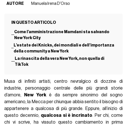
AUTORE
Manuela Irena D'Orso
IN QUESTO ARTICOLO
Come l’amministrazione Mamdani sta salvando
New York City
L’estate dei Knicks, dei mondiali e dell’importanza
della community a New York
La rinascita della vera New York, non quella di
TikTok
Musa di infiniti artisti, centro nevralgico di dozzine di
industrie, personaggio centrale delle più grandi storie
d’amore,
New York
è da sempre sinonimo del sogno
americano, la Mecca per chiunque abbia sentito il bisogno di
appartenere a qualcosa di più grande. Eppure, all’inizio di
questo decennio,
qualcosa si è incrinato
. Per chi, come
chi vi scrive, ha vissuto questo cambiamento in prima