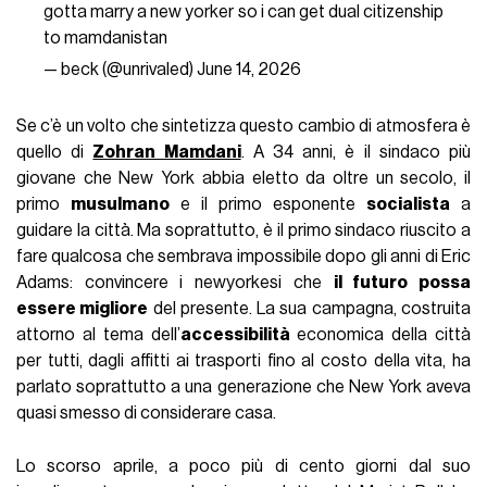
gotta marry a new yorker so i can get dual citizenship
to mamdanistan
— beck (@unrivaled)
June 14, 2026
Se c’è un volto che sintetizza questo cambio di atmosfera è
quello di
Zohran Mamdani
. A 34 anni, è il sindaco più
giovane che New York abbia eletto da oltre un secolo, il
primo
musulmano
e il primo esponente
socialista
a
guidare la città. Ma soprattutto, è il primo sindaco riuscito a
fare qualcosa che sembrava impossibile dopo gli anni di Eric
Adams: convincere i newyorkesi che
il futuro possa
essere migliore
del presente. La sua campagna, costruita
attorno al tema dell’
accessibilità
economica della città
per tutti, dagli affitti ai trasporti fino al costo della vita, ha
parlato soprattutto a una generazione che New York aveva
quasi smesso di considerare casa.
Lo scorso aprile, a poco più di cento giorni dal suo