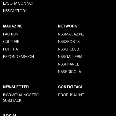
LAVORA CON NOI
NSS FACTORY
MAGAZINE
NETWORK
FASHION
NSS MAGAZINE
CULTURE
NSS SPORTS
PORTRAIT
NSS G-CLUB
BEYOND FASHION
NSS GALLERIA
NSS FRANCE
NSS EDICOLA
NEWSLETTER
CONTATTACI
ISCRIVITI AL NOSTRO
DROP US A LINE
SUBSTACK
SOCIAL