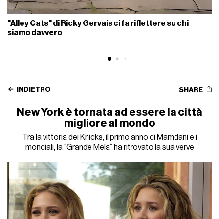
"Alley Cats" di Ricky Gervais ci fa riflettere su chi
siamo davvero
INDIETRO
SHARE
New York è tornata ad essere la città
migliore al mondo
Tra la vittoria dei Knicks, il primo anno di Mamdani e i
mondiali, la “Grande Mela” ha ritrovato la sua verve