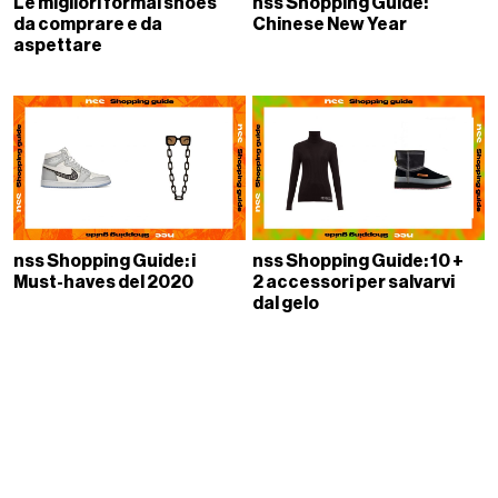
Le migliori formal shoes
nss Shopping Guide:
da comprare e da
Chinese New Year
aspettare
nss Shopping Guide: i
nss Shopping Guide: 10 +
Must-haves del 2020
2 accessori per salvarvi
dal gelo