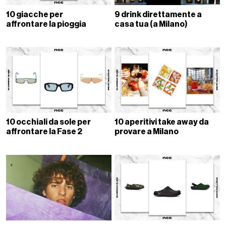
10 giacche per
9 drink direttamente a
affrontare la pioggia
casa tua (a Milano)
10 occhiali da sole per
10 aperitivi take away da
affrontare la Fase 2
provare a Milano