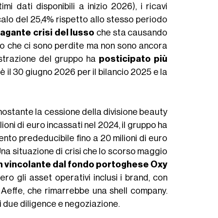
i dati disponibili a inizio 2026), i ricavi
 calo del 25,4% rispetto allo stesso periodo
lagante crisi del lusso
che sta causando
o che ci sono perdite ma non sono ancora
inistrazione del gruppo ha
posticipato più
è il 30 giugno 2026 per il bilancio 2025 e la
onostante la cessione della divisione beauty
oni di euro incassati nel 2024, il gruppo ha
ento prededucibile fino a 20 milioni di euro
 Una situazione di crisi che lo scorso maggio
on vincolante dal fondo portoghese Oxy
ero gli asset operativi inclusi i brand, con
di Aeffe, che rimarrebbe una shell company.
i due diligence e negoziazione.