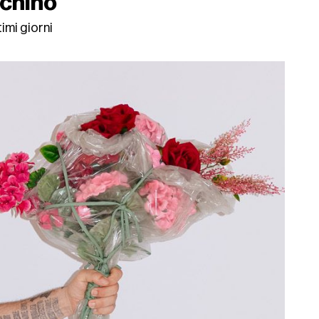
schino
imi giorni