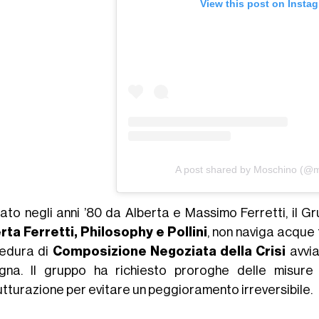
View this post on Insta
A post shared by Moschino (@
ato negli anni ’80 da Alberta e Massimo Ferretti, il G
rta Ferretti, Philosophy e Pollini
, non naviga acque 
edura di
Composizione Negoziata della Crisi
avvia
gna. Il gruppo ha richiesto proroghe delle misure
utturazione per evitare un peggioramento irreversibile.