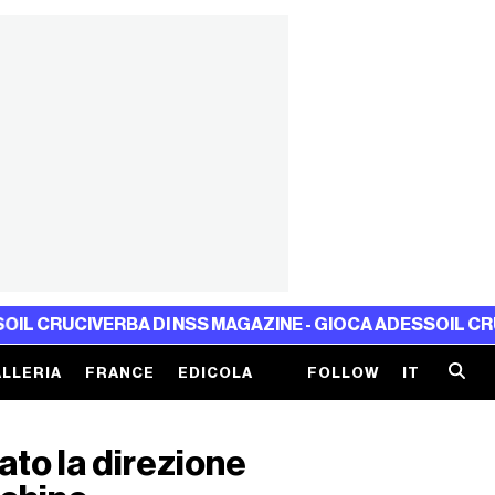
CRUCIVERBA DI NSS MAGAZINE - GIOCA ADESSO
IL CRUCIVE
LLERIA
FRANCE
EDICOLA
FOLLOW
IT
ato la direzione