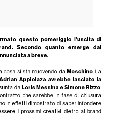
mato questo pomeriggio l'uscita di
brand. Secondo quanto emerge dal
annunciata a breve.
ualcosa si sta muovendo da
Moschino
. La
Adrian Appiolaza avrebbe lasciato la
sunta da
Loris Messina e Simone Rizzo
,
contratto che sarebbe in fase di chiusura
nno in effetti dimostrato di saper infondere
essere i prossimi creativi dietro al brand