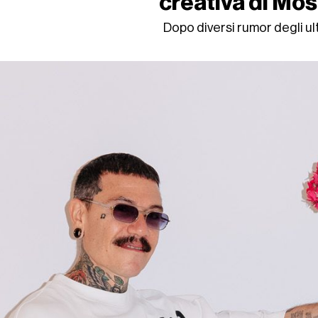
creativa di Mo
Dopo diversi rumor degli ult