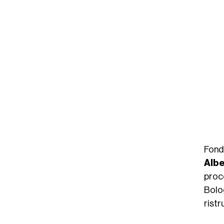
Fond
Albe
proc
Bolo
ristr