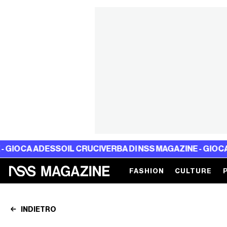
OCA ADESSO
IL CRUCIVERBA DI NSS MAGAZINE - GIOCA ADE
FASHION
CULTURE
INDIETRO