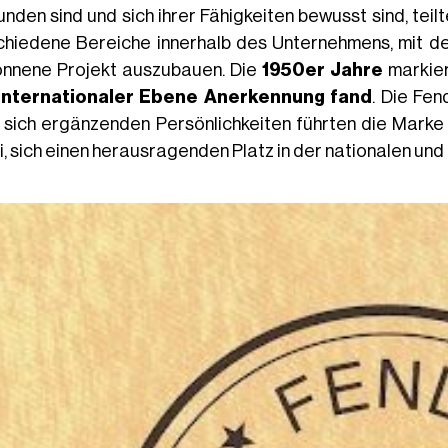
nden sind und sich ihrer Fähigkeiten bewusst sind, teil
chiedene Bereiche innerhalb des Unternehmens, mit de
nnene Projekt auszubauen. Die
1950er Jahre
markier
internationaler Ebene Anerkennung fand
. Die Fen
 sich ergänzenden Persönlichkeiten führten die Marke
i, sich einen herausragenden Platz in der nationalen un