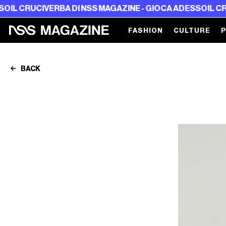
CIVERBA DI NSS MAGAZINE - GIOCA ADESSO
IL CRUCIVERB
FASHION
CULTURE
BACK