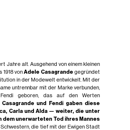
t Jahre alt. Ausgehend von einem kleinen
as 1918 von
Adele Casagrande
gegründet
itution in der Modewelt entwickelt. Mit der
name untrennbar mit der Marke verbunden,
 Fendi geboren, das auf den Werten
.
Casagrande und Fendi gaben diese
a, Carla und Alda — weiter, die unter
ch dem unerwarteten Tod ihres Mannes
 Schwestern, die tief mit der Ewigen Stadt