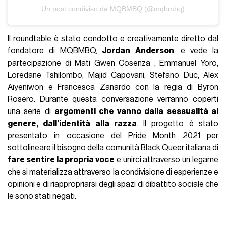
Un post condiviso da MQBMBQ (@mqbmbq)
Il roundtable è stato condotto e creativamente diretto dal
fondatore di MQBMBQ,
Jordan Anderson
, e vede la
partecipazione di Mati Gwen Cosenza , Emmanuel Yoro,
Loredane Tshilombo, Majid Capovani, Stefano Duc, Alex
Aiyeniwon e Francesca Zanardo con la regia di Byron
Rosero. Durante questa conversazione verranno coperti
una serie di
argomenti che vanno dalla sessualità al
genere, dall’identità alla razza
. Il progetto è stato
presentato in occasione del Pride Month 2021 per
sottolineare il bisogno della comunità Black Queer italiana di
fare sentire la propria voce
e unirci attraverso un legame
che si materializza attraverso la condivisione di esperienze e
opinioni e di riappropriarsi degli spazi di dibattito sociale che
le sono stati negati.