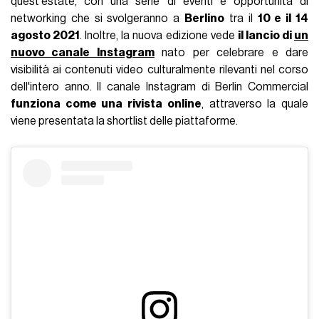
quest'estate, con una serie di eventi e opportunità di
networking che si svolgeranno a
Berlino
tra il
10 e il 14
agosto 2021
. Inoltre, la nuova edizione vede
il lancio di
un
nuovo canale Instagram
nato per celebrare e dare
visibilità ai contenuti video culturalmente rilevanti nel corso
dell'intero anno. Il canale Instagram di Berlin Commercial
funziona come una rivista online
, attraverso la quale
viene presentata la shortlist delle piattaforme.