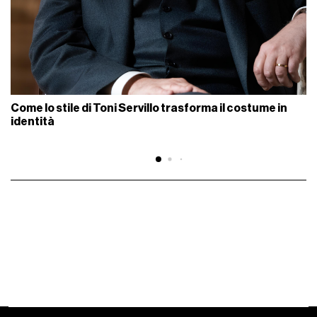
Come lo stile di Toni Servillo trasforma il costume in
identità