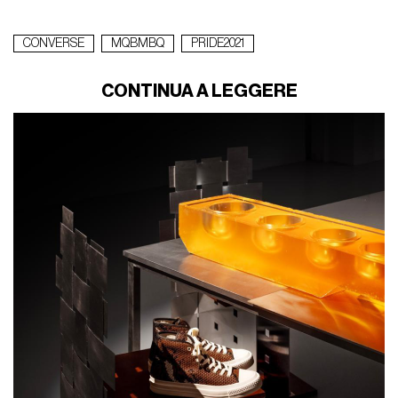
CONVERSE
MQBMBQ
PRIDE2021
CONTINUA A LEGGERE