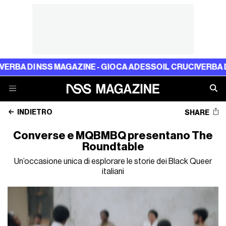
A DI NSS MAGAZINE - GIOCA ADESSO
IL CRUCIVERBA DI N
INDIETRO
SHARE
Converse e MQBMBQ presentano The
Roundtable
Un’occasione unica di esplorare le storie dei Black Queer
italiani