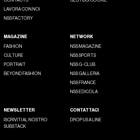
CONTACTS
GESTISCI COOKIE
LAVORA CON NOI
NSS FACTORY
MAGAZINE
NETWORK
FASHION
NSS MAGAZINE
CULTURE
NSS SPORTS
PORTRAIT
NSS G-CLUB
BEYOND FASHION
NSS GALLERIA
NSS FRANCE
NSS EDICOLA
NEWSLETTER
CONTATTACI
ISCRIVITI AL NOSTRO
DROP US A LINE
SUBSTACK