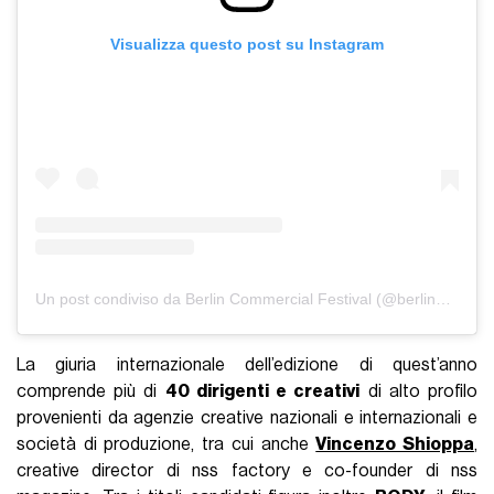
Visualizza questo post su Instagram
Un post condiviso da Berlin Commercial Festival (@berlincommercial)
La giuria internazionale dell’edizione di quest’anno
comprende più di
40 dirigenti e creativi
di alto profilo
provenienti da agenzie creative nazionali e internazionali e
società di produzione, tra cui anche
Vincenzo Shioppa
,
creative director di nss factory e co-founder di nss