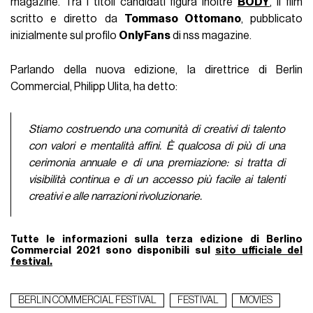
magazine. Tra i titoli candidati figura inoltre
BODY
, il film
scritto e diretto da
Tommaso Ottomano
, pubblicato
inizialmente sul profilo
OnlyFans
di nss magazine.
Parlando della nuova edizione, la direttrice di Berlin
Commercial, Philipp Ulita, ha detto:
Stiamo costruendo una comunità di creativi di talento
con valori e mentalità affini. È qualcosa di più di una
cerimonia annuale e di una premiazione: si tratta di
visibilità continua e di un accesso più facile ai talenti
creativi e alle narrazioni rivoluzionarie.
Tutte le informazioni sulla terza edizione di Berlino
Commercial 2021 sono disponibili sul
sito ufficiale del
festival.
BERLIN COMMERCIAL FESTIVAL
FESTIVAL
MOVIES