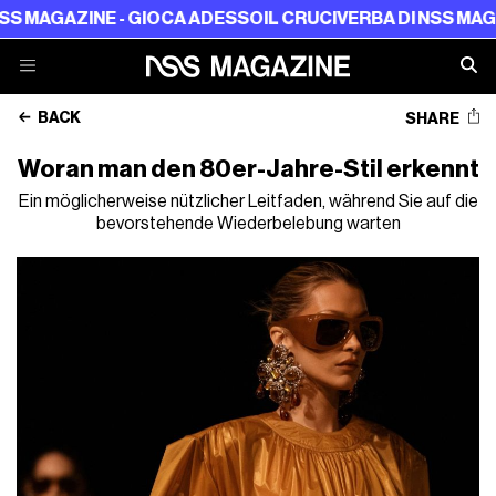
ZINE - GIOCA ADESSO
IL CRUCIVERBA DI NSS MAGAZINE -
BACK
SHARE
Woran man den 80er-Jahre-Stil erkennt
Ein möglicherweise nützlicher Leitfaden, während Sie auf die
bevorstehende Wiederbelebung warten