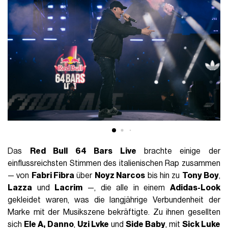
Das
Red Bull 64 Bars Live
brachte einige der
einflussreichsten Stimmen des italienischen Rap zusammen
— von
Fabri Fibra
über
Noyz Narcos
bis hin zu
Tony Boy
,
Lazza
und
Lacrim
—, die alle in einem
Adidas-Look
gekleidet waren, was die langjährige Verbundenheit der
Marke mit der Musikszene bekräftigte. Zu ihnen gesellten
sich
Ele A,
Danno
,
Uzi Lvke
und
Side Baby
, mit
Sick Luke