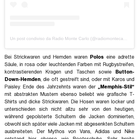
Un post condiviso da Radio Monte Carlo (@radiomontecarlo_official)
Bei Strickwaren und Hemden waren
Polos
eine adrette
Säule, in rosa oder leuchtenden Farben mit Rugbystreifen,
kontrastierenden Kragen und Taschen sowie
Button-
Down-Hemden
, die oft gestreift sind, oder mit Karos und
Paisley. Ende des Jahrzehnts waren der
„Memphis-Stil“
mit abstrakten Mustern ebenso beliebt wie grafische T-
Shirts und dicke Strickwaren. Die Hosen waren locker und
unterschieden sich nicht allzu sehr von den heutigen,
während gepolsterte Schultern die Jacken dominierten,
obwohl sich später viele Jacken mit abgesenkten Schultern
ausbreiteten. Der Mythos von Vans, Adidas und Nike