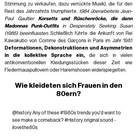
Stimmung zu verkaufen, dazu verrückte Musik), die für den
Rest des Jahrzehnts triumphierte.
1984 überarbeitete Jean-
Paul Gaultier
Korsetts und Rüschenröcke, die dann
Madonnas Punk-Outfits
in Desperately Seeking Susan
(1985) beeinflussten.
Schließlich führte die Ankunft von Rei
Kawakubo von Comme des Garçons in Paris im Jahr 1981
Deformationen, Dekonstruktionen und Asymmetrien
in die kollektive Sprache ein,
die sich in vielen
antikonventionellen Kleidungsstücken dieser Zeit wie
Fledermauspullovern oder Haremshosen widerspiegelten.
Wie kleideten sich Frauen in den
80ern?
@history
Any of these
#1980s
trends you'd want to
see make a comeback?
#History
original sound -
ilovethe80s