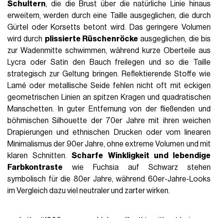
Schultern
, die die Brust über die natürliche Linie hinaus
erweitern, werden durch eine Taille ausgeglichen, die durch
Gürtel oder Korsetts betont wird. Das geringere Volumen
wird durch
plissierte Rüschenröcke
ausgeglichen, die bis
zur Wadenmitte schwimmen, während kurze Oberteile aus
Lycra oder Satin den Bauch freilegen und so die Taille
strategisch zur Geltung bringen. Reflektierende Stoffe wie
Lamé oder metallische Seide fehlen nicht oft mit eckigen
geometrischen Linien an spitzen Kragen und quadratischen
Manschetten. In guter Entfernung von der fließenden und
böhmischen Silhouette der 70er Jahre mit ihren weichen
Drapierungen und ethnischen Drucken oder vom linearen
Minimalismus der 90er Jahre, ohne extreme Volumen und mit
klaren Schnitten.
Scharfe Winkligkeit und lebendige
Farbkontraste
wie Fuchsia auf Schwarz stehen
symbolisch für die 80er Jahre, während 60er-Jahre-Looks
im Vergleich dazu viel neutraler und zarter wirken.