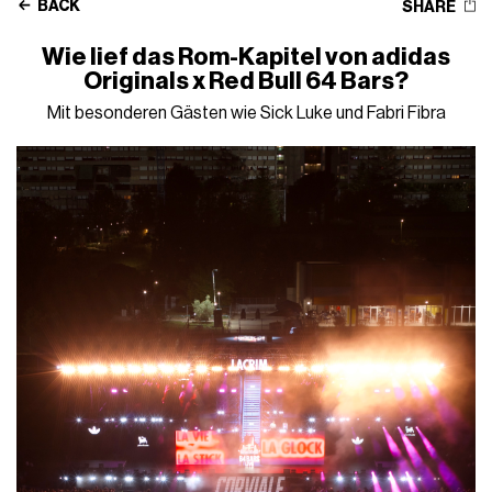
BACK
SHARE
Wie lief das Rom-Kapitel von adidas
Originals x Red Bull 64 Bars?
Mit besonderen Gästen wie Sick Luke und Fabri Fibra