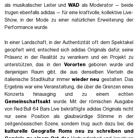
als musikalischer Leiter und
WAD
als Moderator — beide
trugen ebenfalls adidas — für eine kraftvolle, kollektive Live-
Show, in der Mode zu einer natürlichen Erweiterung der
Performance wurde.
In einer Landschaft, in der Authentizität oft dem Spektakel
geopfert wird, entschied sich adidas Originals dafür, seine
Präsenz in der Realität zu verankern und ein Projekt zu
unterstützen, das in den
Vororten
geboren wurde und
denjenigen Raum gibt, die aus denselben Vierteln die
italienische Stadtkultur immer
wieder neu
gestalten. Das
Ergebnis war eine Veranstaltung, die über die Grenzen eines
Konzerts hinausging und zu einem echten
Gemeinschaftsakt
wurde. Mit der römischen Ausgabe
von Red Bull 64 Bars Live bekräftigte adidas Originals nicht
nur seine Position als glaubwürdige Stimme in der
zeitgenössischen Szene, sondern trug auch dazu bei, die
kulturelle Geografie Roms neu zu schreiben und