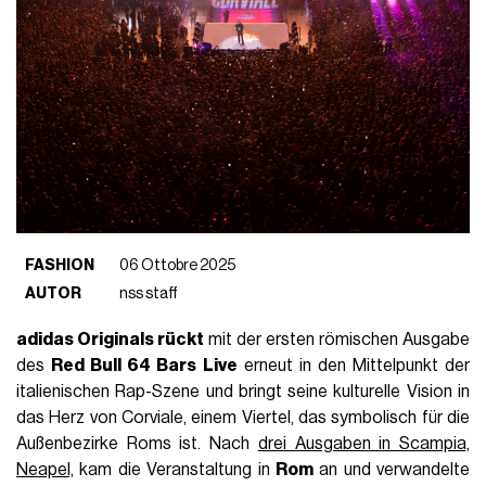
FASHION
06 Ottobre 2025
AUTOR
nss staff
adidas Originals rückt
mit der ersten römischen Ausgabe
des
Red Bull 64 Bars Live
erneut in den Mittelpunkt der
italienischen Rap-Szene und bringt seine kulturelle Vision in
das Herz von Corviale, einem Viertel, das symbolisch für die
Außenbezirke Roms ist. Nach
drei Ausgaben in Scampia,
Neapel,
kam die Veranstaltung in
Rom
an und verwandelte