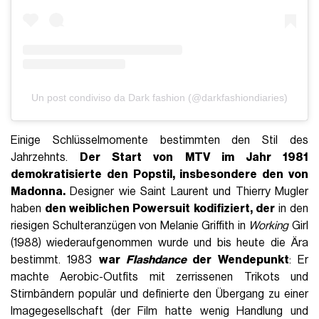
Un post condiviso da Dark fashion (@darkfashiondiaries)
Einige Schlüsselmomente bestimmten den Stil des
Jahrzehnts.
Der
Start von MTV im Jahr 1981
demokratisierte den Popstil, insbesondere den von
Madonna.
Designer wie Saint Laurent und Thierry Mugler
haben
den weiblichen Powersuit kodifiziert, der
in den
riesigen Schulteranzügen von Melanie Griffith in
Working
Girl
(1988) wiederaufgenommen wurde und bis heute die Ära
bestimmt. 1983
war
Flashdance
der Wendepunkt
: Er
machte Aerobic-Outfits mit zerrissenen Trikots und
Stirnbändern populär und definierte den Übergang zu einer
Imagegesellschaft (der Film hatte wenig Handlung und