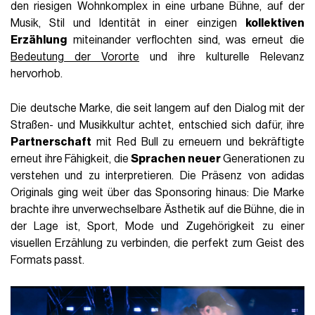
den riesigen Wohnkomplex in eine urbane Bühne, auf der
Musik, Stil und Identität in einer einzigen
kollektiven
Erzählung
miteinander verflochten sind, was erneut die
Bedeutung der Vororte
und ihre kulturelle Relevanz
hervorhob.
Die deutsche Marke, die seit langem auf den Dialog mit der
Straßen- und Musikkultur achtet, entschied sich dafür, ihre
Partnerschaft
mit Red Bull zu erneuern und bekräftigte
erneut ihre Fähigkeit, die
Sprachen neuer
Generationen zu
verstehen und zu interpretieren. Die Präsenz von adidas
Originals ging weit über das Sponsoring hinaus: Die Marke
brachte ihre unverwechselbare Ästhetik auf die Bühne, die in
der Lage ist, Sport, Mode und Zugehörigkeit zu einer
visuellen Erzählung zu verbinden, die perfekt zum Geist des
Formats passt.