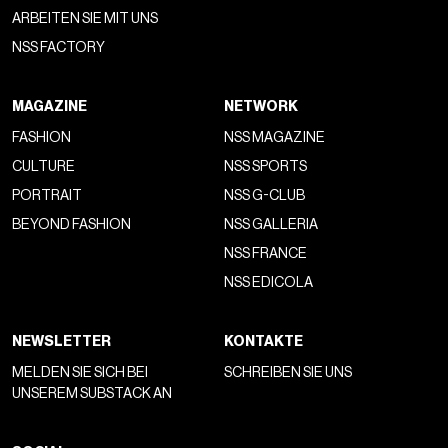
ARBEITEN SIE MIT UNS
NSS FACTORY
MAGAZINE
NETWORK
FASHION
NSS MAGAZINE
CULTURE
NSS SPORTS
PORTRAIT
NSS G-CLUB
BEYOND FASHION
NSS GALLERIA
NSS FRANCE
NSS EDICOLA
NEWSLETTER
KONTAKTE
MELDEN SIE SICH BEI
SCHREIBEN SIE UNS
UNSEREM SUBSTACK AN