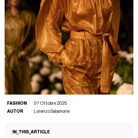
FASHION
07 Ottobre 2025
AUTOR
Lorenzo Salamone
IN_THIS_ARTICLE