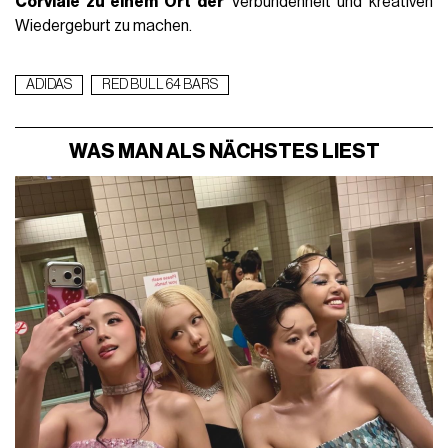
Corviale
zu einem Ort der
Verbundenheit und kreativen
Wiedergeburt zu machen.
ADIDAS
RED BULL 64 BARS
WAS MAN ALS NÄCHSTES LIEST