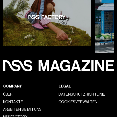
COMPANY
LEGAL
ÜBER
DATENSCHUTZRICHTLINIE
KONTAKTE
COOKIES VERWALTEN
ARBEITEN SIE MIT UNS