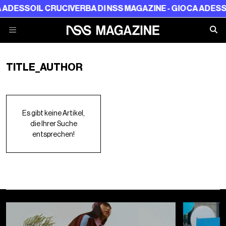
A ADESSO
IL CRUCIVERBA DI NSS MAGAZINE - GIOCA ADESS
TITLE_AUTHOR
Es gibt keine Artikel,
die Ihrer Suche
entsprechen!