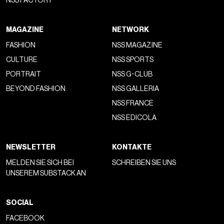
NSS FACTORY
MAGAZINE
NETWORK
FASHION
NSS MAGAZINE
CULTURE
NSS SPORTS
PORTRAIT
NSS G-CLUB
BEYOND FASHION
NSS GALLERIA
NSS FRANCE
NSS EDICOLA
NEWSLETTER
KONTAKTE
MELDEN SIE SICH BEI
SCHREIBEN SIE UNS
UNSEREM SUBSTACK AN
SOCIAL
FACEBOOK