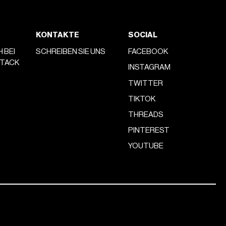
KONTAKTE
SOCIAL
H BEI
SCHREIBEN SIE UNS
FACEBOOK
STACK
INSTAGRAM
TWITTER
TIKTOK
THREADS
PINTEREST
YOUTUBE