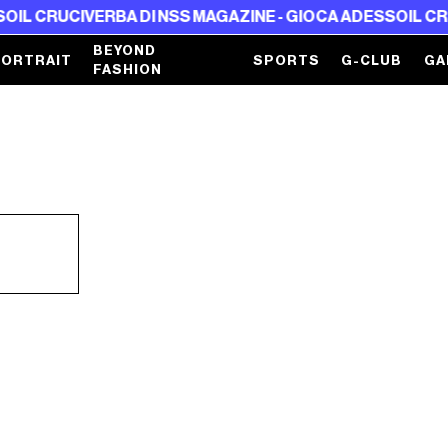
IL CRUCIVERBA DI NSS MAGAZINE - GIOCA ADESSO
IL CRUC
BEYOND
PORTRAIT
SPORTS
G-CLUB
GA
FASHION