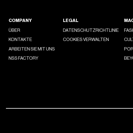
COMPANY
LEGAL
MA
ÜBER
DATENSCHUTZRICHTLINIE
FAS
KONTAKTE
COOKIES VERWALTEN
CUL
ARBEITEN SIE MIT UNS
POR
NSS FACTORY
BEY