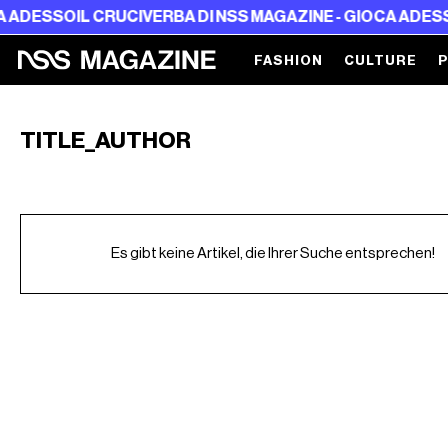
ADESSO
IL CRUCIVERBA DI NSS MAGAZINE - GIOCA ADESSO
FASHION
CULTURE
TITLE_AUTHOR
Es gibt keine Artikel, die Ihrer Suche entsprechen!