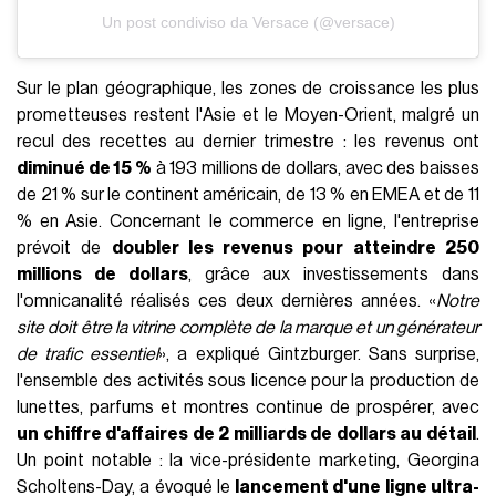
Un post condiviso da Versace (@versace)
Sur le plan géographique, les zones de croissance les plus
prometteuses restent l'Asie et le Moyen-Orient, malgré un
recul des recettes au dernier trimestre : les revenus ont
diminué de 15 %
à 193 millions de dollars, avec des baisses
de 21 % sur le continent américain, de 13 % en EMEA et de 11
% en Asie. Concernant le commerce en ligne, l'entreprise
prévoit de
doubler les revenus pour atteindre 250
millions de dollars
, grâce aux investissements dans
l'omnicanalité réalisés ces deux dernières années. «
Notre
site doit être la vitrine complète de la marque et un générateur
de trafic essentiel
», a expliqué Gintzburger. Sans surprise,
l'ensemble des activités sous licence pour la production de
lunettes, parfums et montres continue de prospérer, avec
un chiffre d'affaires de 2 milliards de dollars au détail
.
Un point notable : la vice-présidente marketing, Georgina
Scholtens-Day, a évoqué le
lancement d'une ligne ultra-