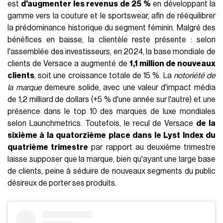
est
d'augmenter les revenus de 25 %
en développant la
gamme vers la couture et le sportswear, afin de rééquilibrer
la prédominance historique du segment féminin. Malgré des
bénéfices en baisse, la clientèle reste présente : selon
l'assemblée des investisseurs, en 2024, la base mondiale de
clients de Versace a augmenté de
1,1 million de nouveaux
clients
, soit une croissance totale de 15 %. La
notoriété de
la marque
demeure solide, avec une valeur d'impact média
de 1,2 milliard de dollars (+5 % d'une année sur l'autre) et une
présence dans le top 10 des marques de luxe mondiales
selon Launchmetrics. Toutefois, le recul de Versace
de la
sixième à la quatorzième place dans le Lyst Index du
quatrième trimestre
par rapport au deuxième trimestre
laisse supposer que la marque, bien qu'ayant une large base
de clients, peine à séduire de nouveaux segments du public
désireux de porter ses produits.