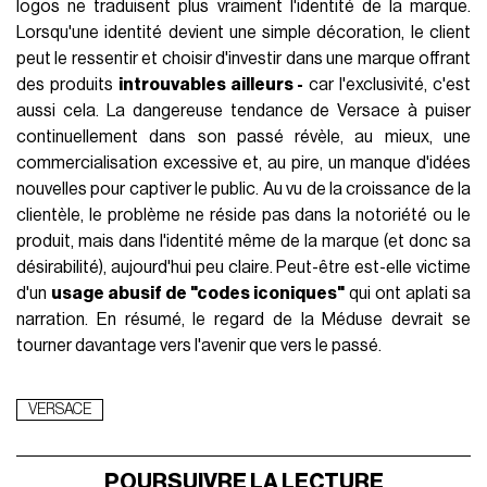
logos ne traduisent plus vraiment l'identité de la marque.
Lorsqu'une identité devient une simple décoration, le client
peut le ressentir et choisir d'investir dans une marque offrant
des produits
introuvables ailleurs -
car l'exclusivité, c'est
aussi cela. La dangereuse tendance de Versace à puiser
continuellement dans son passé révèle, au mieux, une
commercialisation excessive et, au pire, un manque d'idées
nouvelles pour captiver le public. Au vu de la croissance de la
clientèle, le problème ne réside pas dans la notoriété ou le
produit, mais dans l'identité même de la marque (et donc sa
désirabilité), aujourd'hui peu claire. Peut-être est-elle victime
d'un
usage abusif de "codes iconiques"
qui ont aplati sa
narration. En résumé, le regard de la Méduse devrait se
tourner davantage vers l'avenir que vers le passé.
VERSACE
POURSUIVRE LA LECTURE