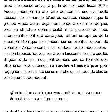
avec une reprise prévue à partir de l'exercice fiscal 2027.
Aucune mention n'a été faite concernant une éventuelle
cession de la marque (d'autres sources indiquent que le
groupe Prada aurait déjà commencé à examiner de plus
près sa structure commerciale), mais plusieurs données
intéressantes ont été partagées, offrant un aperçu de la
situation. Bien que les rumeurs sur
un éventuel départ de
Donatella Versace
semblent infondées - voire impensables -
les nombreuses nouveautés à venir laissent entendre que les
dirigeants de la marque ont compris que sa formule doit
être, sinon révolutionnée,
rafraîchie et mise à jour
pour
regagner en pertinence sur un marché de la mode de plus en
plus saturé et compétitif.
@realmariorusso
ti piace versace?
#model
#versace
#donatellaversace
#greenscreen