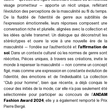
À une époque où la
masculinité
est très vite questionnée,
redéfinie et réinventée, la marque française veut bousculer