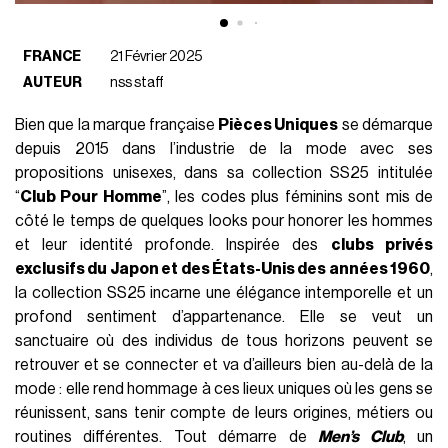
FRANCE
21 Février 2025
AUTEUR
nss staff
Bien que la marque française
Pièces Uniques
se démarque
depuis 2015 dans l’industrie de la mode avec ses
propositions unisexes, dans sa collection SS25 intitulée
“
Club Pour Homme
”, les codes plus féminins sont mis de
côté le temps de quelques looks pour honorer les hommes
et leur identité profonde. Inspirée des
clubs privés
exclusifs du Japon et des États-Unis des années 1960
,
la collection SS25 incarne une élégance intemporelle et un
profond sentiment d’appartenance. Elle se veut un
sanctuaire où des individus de tous horizons peuvent se
retrouver et se connecter et va d’ailleurs bien au-delà de la
mode : elle rend hommage à ces lieux uniques où les gens se
réunissent, sans tenir compte de leurs origines, métiers ou