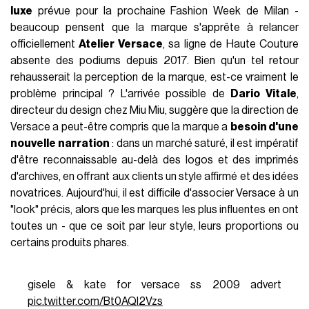
luxe
prévue pour la prochaine Fashion Week de Milan -
beaucoup pensent que la marque s'apprête à relancer
officiellement
Atelier Versace
, sa ligne de Haute Couture
absente des podiums depuis 2017. Bien qu'un tel retour
rehausserait la perception de la marque, est-ce vraiment le
problème principal ? L'arrivée possible de
Dario Vitale
,
directeur du design chez Miu Miu, suggère que la direction de
Versace a peut-être compris que la marque a
besoin d'une
nouvelle narration
: dans un marché saturé, il est impératif
d'être reconnaissable au-delà des logos et des imprimés
d'archives, en offrant aux clients un style affirmé et des idées
novatrices. Aujourd'hui, il est difficile d'associer Versace à un
"look" précis, alors que les marques les plus influentes en ont
toutes un - que ce soit par leur style, leurs proportions ou
certains produits phares.
gisele & kate for versace ss 2009 advert
pic.twitter.com/Bt0AQl2Vzs