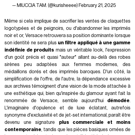
— MIUCCIA TAM. (@kurisheeee)
February 21, 2025
Même si cela implique de sacrifier les ventes de claquettes
logotypées et de peignoirs, ou d'abandonner les imprimés
noir et or, Versace retrouvera sa position dominante lorsque
son identité ne sera plus
un filtre appliqué à une gamme
indéfinie de produits
mais un véritable look, l'expression
d'un goût précis et quasi "auteur" allant au-delà des robes
sirènes peu adaptées aux femmes modernes, des
médaillons dorés et des imprimés baroques. D'un côté, la
simplification de l'offre, de l'autre, la dépendance excessive
aux archives témoignent d'une vision de la mode attachée à
une esthétique qui, bien qu'inspirée du glamour ayant fait la
renommée de Versace, semble aujourd'hui
démodée
.
L'imaginaire d'opulence et de luxe éclatant, autrefois
synonyme d'exclusivité et de jet-set international, paraît être
devenu une signature
plus commerciale et moins
contemporaine
, tandis que les pièces basiques ornées de