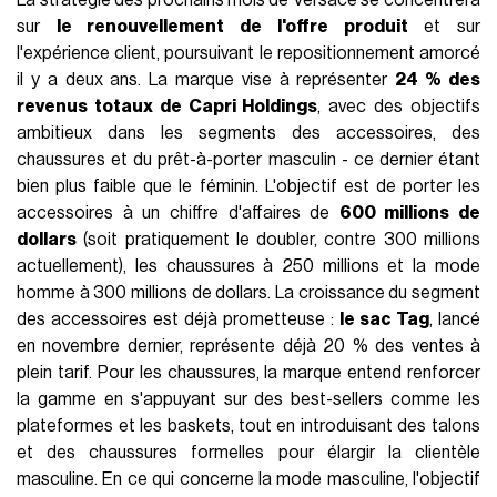
La stratégie des prochains mois de Versace se concentrera
sur
le renouvellement de l'offre produit
et sur
l'expérience client, poursuivant le repositionnement amorcé
il y a deux ans. La marque vise à représenter
24 % des
revenus totaux de Capri Holdings
, avec des objectifs
ambitieux dans les segments des accessoires, des
chaussures et du prêt-à-porter masculin - ce dernier étant
bien plus faible que le féminin. L'objectif est de porter les
accessoires à un chiffre d'affaires de
600 millions de
dollars
(soit pratiquement le doubler, contre 300 millions
actuellement), les chaussures à 250 millions et la mode
homme à 300 millions de dollars. La croissance du segment
des accessoires est déjà prometteuse :
le sac Tag
, lancé
en novembre dernier, représente déjà 20 % des ventes à
plein tarif. Pour les chaussures, la marque entend renforcer
la gamme en s'appuyant sur des best-sellers comme les
plateformes et les baskets, tout en introduisant des talons
et des chaussures formelles pour élargir la clientèle
masculine. En ce qui concerne la mode masculine, l'objectif