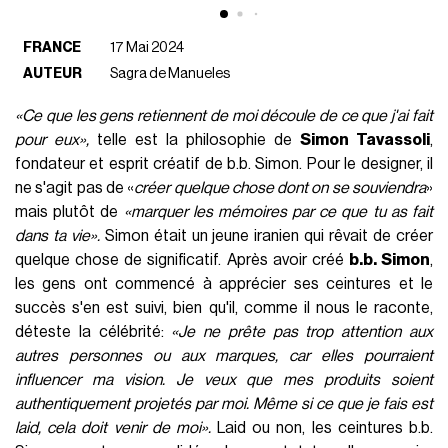
FRANCE
17 Mai 2024
AUTEUR
Sagra de Manueles
«Ce que les gens retiennent de moi découle de ce que j'ai fait
pour eux»,
telle est la philosophie de
Simon Tavassoli
,
fondateur et esprit créatif de b.b. Simon. Pour le designer, il
ne s'agit pas de «
créer quelque chose dont on se souviendra
»
mais plutôt de
«marquer les mémoires par ce que tu as fait
dans ta vie».
Simon était un jeune iranien qui rêvait de créer
quelque chose de significatif. Après avoir créé
b.b. Simon
,
les gens ont commencé à apprécier ses ceintures et le
succès s'en est suivi, bien qu'il, comme il nous le raconte,
déteste la célébrité:
«Je ne prête pas trop attention aux
autres personnes ou aux marques, car elles pourraient
influencer ma vision. Je veux que mes produits soient
authentiquement projetés par moi. Même si ce que je fais est
laid, cela doit venir de moi».
Laid ou non, les ceintures b.b.