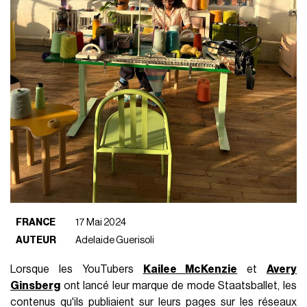
FRANCE
17 Mai 2024
AUTEUR
Adelaide Guerisoli
Lorsque les YouTubers
Kailee McKenzie
et
Avery
Ginsberg
ont lancé leur marque de mode Staatsballet, les
contenus qu'ils publiaient sur leurs pages sur les réseaux