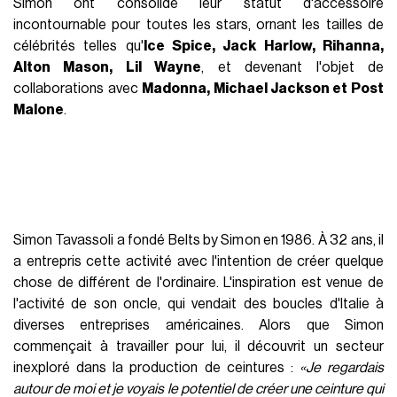
Simon ont consolidé leur statut d'accessoire
incontournable pour toutes les stars, ornant les tailles de
célébrités telles qu'
Ice Spice, Jack Harlow, Rihanna,
Alton Mason, Lil Wayne
, et devenant l'objet de
collaborations avec
Madonna, Michael Jackson et Post
Malone
.
Simon Tavassoli a fondé Belts by Simon en 1986. À 32 ans, il
a entrepris cette activité avec l'intention de créer quelque
chose de différent de l'ordinaire. L'inspiration est venue de
l'activité de son oncle, qui vendait des boucles d'Italie à
diverses entreprises américaines. Alors que Simon
commençait à travailler pour lui, il découvrit un secteur
inexploré dans la production de ceintures :
«Je regardais
autour de moi et je voyais le potentiel de créer une ceinture qui