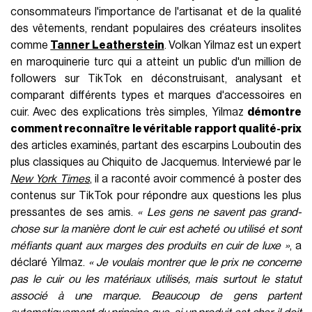
consommateurs l'importance de l'artisanat et de la qualité
des vêtements, rendant populaires des créateurs insolites
comme
Tanner Leatherstein
. Volkan Yilmaz est un expert
en maroquinerie turc qui a atteint un public d'un million de
followers sur TikTok en déconstruisant, analysant et
comparant différents types et marques d'accessoires en
cuir. Avec des explications très simples, Yilmaz
démontre
comment reconnaître le véritable rapport qualité-prix
des articles examinés, partant des escarpins Louboutin des
plus classiques au Chiquito de Jacquemus. Interviewé par le
New York Times
,
il a raconté avoir commencé à poster des
contenus sur TikTok pour répondre aux questions les plus
pressantes de ses amis.
« Les gens ne savent pas grand-
chose sur la manière dont le cuir est acheté ou utilisé et sont
méfiants quant aux marges des produits en cuir de luxe »
, a
déclaré Yilmaz.
« Je voulais montrer que le prix ne concerne
pas le cuir ou les matériaux utilisés, mais surtout le statut
associé à une marque. Beaucoup de gens partent