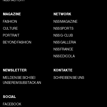
NSS FACTORY
MAGAZINE
NETWORK
FASHION
NSS MAGAZINE
CULTURE
NSS SPORTS
PORTRAIT
NSS G-CLUB
BEYOND FASHION
NSS GALLERIA
NSS FRANCE
NSS EDICOLA
NEWSLETTER
KONTAKTE
MELDEN SIE SICH BEI
SCHREIBEN SIE UNS
UNSEREM SUBSTACK AN
SOCIAL
FACEBOOK