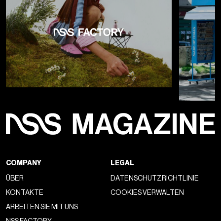
COMPANY
LEGAL
ÜBER
DATENSCHUTZRICHTLINIE
KONTAKTE
COOKIES VERWALTEN
ARBEITEN SIE MIT UNS