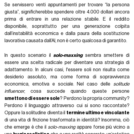
Se servissero venti appuntamenti per trovare “la persona
giusta”, significherebbe spendere oltre 4.000 dollari ancora
prima di entrare in una relazione stabile. E il reddito
disponibile, soprattutto per una generazione colpita
dall’instabilità economica e dalla paura della sostituzione
lavorativa causata dall’AI, non è certo qualcosa di garantito.
In questo scenario il
solo-maxxing
sembra smettere di
essere una scelta radicale per diventare una strategia di
adattamento. In alcuni casi, l'essere soli non risulta come
desiderio assoluto, ma come forma di sopravvivenza
economica, emotiva e sociale. Nel caso delle
solitude
influencer
, cosa succede quando queste persone
smettono di essere sole
? Perdono la propria community?
Perdono il linguaggio attraverso cui si sono raccontate?
Oppure la solitudine diventa il
termine ultimo e vincolante
di una vita di finzione trasformata in identità? Insomma, ciò
che emerge è che il
solo-maxxing
appare forse più vicino a