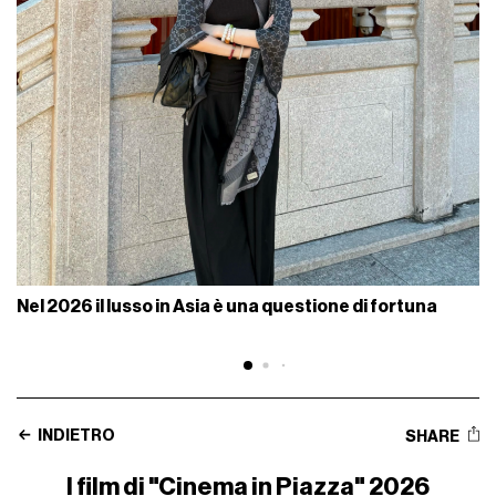
Nel 2026 il lusso in Asia è una questione di fortuna
INDIETRO
SHARE
I film di "Cinema in Piazza" 2026