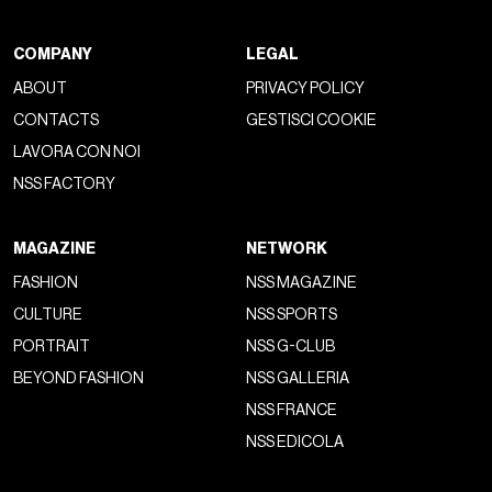
COMPANY
LEGAL
ABOUT
PRIVACY POLICY
CONTACTS
GESTISCI COOKIE
LAVORA CON NOI
NSS FACTORY
MAGAZINE
NETWORK
FASHION
NSS MAGAZINE
CULTURE
NSS SPORTS
PORTRAIT
NSS G-CLUB
BEYOND FASHION
NSS GALLERIA
NSS FRANCE
NSS EDICOLA