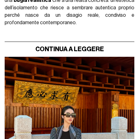
una
bugia realistica
che a una realtà concreta: un’estetica
dell’isolamento che riesce a sembrare autentica proprio
perché nasce da un disagio reale, condiviso e
profondamente contemporaneo.
CONTINUA A LEGGERE