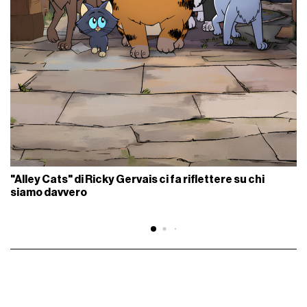
"Alley Cats" di Ricky Gervais ci fa riflettere su chi
siamo davvero