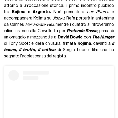
attorno a un'occasione storica: il primo incontro pubblico
tra
Kojima e Argento.
Noé presenterà
Lux Æterna
e
accompagnerà Kojima su
Jigoku;
Refn porterà in anteprima
da Cannes
Her Private Hell,
mentre i quattro si ritroveranno
infine insieme alla Cervelletta per
Profondo Rosso
,
prima di
un omaggio a mezzanotte a
David Bowie
con
The Hunger
di Tony Scott e della chiusura, firmata
Kojima
, davanti a
Il
buono, il brutto, il cattivo
di Sergio Leone, film che ha
segnato l'adolescenza del regista.