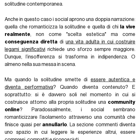
solitudine contemporanea.
Anche in questo caso i social aprono una doppia narrazione:
quella che romanticizza la solitudine e quella di chi
la vive
realmente
, non come "scelta estetica" ma come
conseguenza diretta
di
una vita adulta in cui costruire
legami significativi
richiede uno sforzo sempre maggiore.
Dunque, l’insofferenza si trasforma in indipendenza. O
almeno nella sua messa in scena.
Ma quando la solitudine smette di
essere autentica e
diventa performativa
? Quando diventa contenuto? E
soprattutto: si è davvero soli nel momento in cui si
costruisce attorno alla propria solitudine una
community
online
? Paradossalmente, i social sembrano
romanticizzare l’isolamento attraverso una comunità che
finisce quasi per
annullarlo
. La sezione commenti diventa
uno spazio in cui leggere le esperienze altrui, essere
compresi, compatiti e riconosciuti.