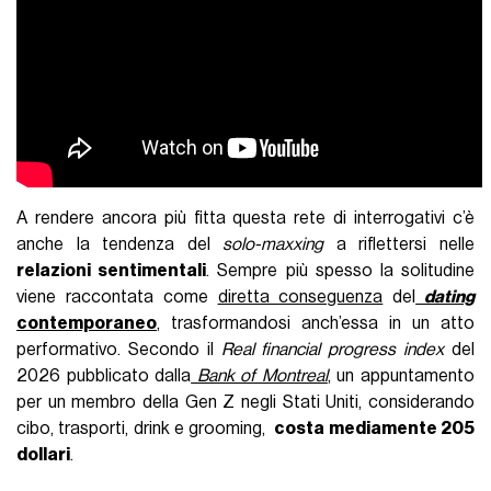
A rendere ancora più fitta questa rete di interrogativi c’è
anche la tendenza del
solo-maxxing
a riflettersi nelle
relazioni sentimentali
. Sempre più spesso la solitudine
viene raccontata come
diretta conseguenza
del
dating
contemporaneo
, trasformandosi anch’essa in un atto
performativo. Secondo il
Real financial progress index
del
2026 pubblicato dalla
Bank of Montreal
, un appuntamento
per un membro della Gen Z negli Stati Uniti, considerando
cibo, trasporti, drink e grooming,
costa mediamente 205
dollari
.