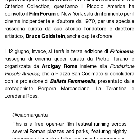
Criterion Collection, quest’anno il Piccolo America ha
coinvolto il
Film Forum
di New York, sala di riferimento per il
cinema indipendente e d’autore dal 1970, per una speciale
rassegna curata dal suo storico fondatore e direttore
artistico,
Bruce Goldstein
, anche ospite d’onore.
Il 12 giugno, invece, si terrà la terza edizione di
Fr*cinema
,
rassegna di cinema queer curata da Pietro Turano e
organizzata da
Arcigay Roma
insieme alla
Fondazione
Piccolo America
, che a Piazza San Cosimato si concluderà
con la proiezione di
Ballata Femmenella
, presentato dalle
protagoniste Porpora Marcasciano, La Tarantina e
Loredana Rossi.
@ciaomargarita
This is a free open-air film festival running across
several Roman piazzas and parks, featuring nightly