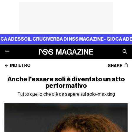
SSO
IL CRUCIVERBA DI NSS MAGAZINE - GIOCA ADESSO
IL C
INDIETRO
SHARE
Anche l'essere soli è diventato un atto
performativo
Tutto quello che c'è da sapere sul solo-maxxing