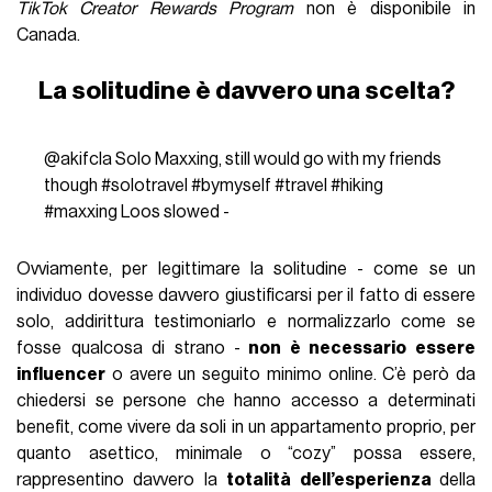
TikTok Creator Rewards Program
non è disponibile in
Canada.
La solitudine è davvero una scelta?
@akifcla
Solo Maxxing, still would go with my friends
though
#solotravel
#bymyself
#travel
#hiking
#maxxing
Loos slowed -
Ovviamente, per legittimare la solitudine - come se un
individuo dovesse davvero giustificarsi per il fatto di essere
solo, addirittura testimoniarlo e normalizzarlo come se
fosse qualcosa di strano -
non è necessario essere
influencer
o avere un seguito minimo online. C’è però da
chiedersi se persone che hanno accesso a determinati
benefit, come vivere da soli in un appartamento proprio, per
quanto asettico, minimale o “cozy” possa essere,
rappresentino davvero la
totalità dell’esperienza
della