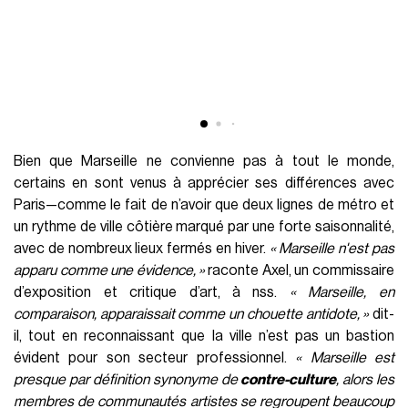
Bien que Marseille ne convienne pas à tout le monde,
certains en sont venus à apprécier ses différences avec
Paris—comme le fait de n’avoir que deux lignes de métro et
un rythme de ville côtière marqué par une forte saisonnalité,
avec de nombreux lieux fermés en hiver.
« Marseille n'est pas
apparu comme une évidence, »
raconte Axel, un commissaire
d’exposition et critique d’art, à nss.
«
Marseille, en
comparaison, apparaissait comme un chouette antidote
, »
dit-
il, tout en reconnaissant que la ville n’est pas un bastion
évident pour son secteur professionnel.
«
Marseille est
presque par définition synonyme de
contre-culture
, alors les
membres de communautés artistes se regroupent beaucoup