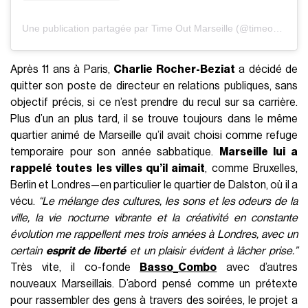
Une publication partagée par Time Out Marseille (@timeoutmarseille)
Après 11 ans à Paris,
Charlie Rocher-Beziat
a décidé de
quitter son poste de directeur en relations publiques, sans
objectif précis, si ce n’est prendre du recul sur sa carrière.
Plus d’un an plus tard, il se trouve toujours dans le même
quartier animé de Marseille qu’il avait choisi comme refuge
temporaire pour son année sabbatique.
Marseille lui a
rappelé toutes les villes qu’il aimait
, comme Bruxelles,
Berlin et Londres—en particulier le quartier de Dalston, où il a
vécu.
“Le mélange des cultures, les sons et les odeurs de la
ville, la vie nocturne vibrante et la créativité en constante
évolution me rappellent mes trois années à Londres, avec un
certain
esprit de liberté
et un plaisir évident à lâcher prise.”
Très vite, il co-fonde
Basso_Combo
avec d’autres
nouveaux Marseillais. D’abord pensé comme un prétexte
pour rassembler des gens à travers des soirées, le projet a