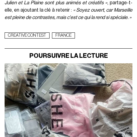
Julien et La Plaine sont plus animés et créatifs »
, partage-t-
elle, en ajoutant la clé à retenir :
« Soyez ouvert, car Marseille
est pleine de contrastes, mais c'est ce qui la rend si spéciale. »
CREATIVE CONTEST
FRANCE
POURSUIVRE LA LECTURE