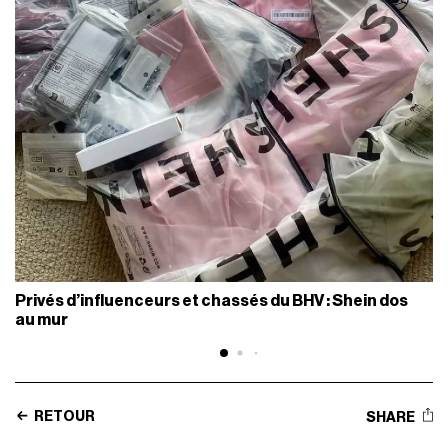
Privés d’influenceurs et chassés du BHV : Shein dos
au mur
RETOUR
SHARE