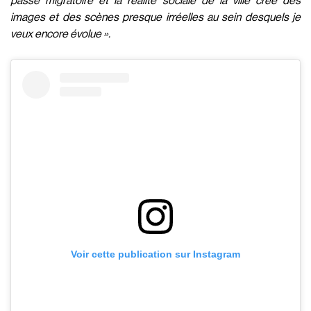
passé migratoire et la réalité sociale de la ville crée des
images et des scènes presque irréelles au sein desquels je
veux encore évolue
».
Voir cette publication sur Instagram