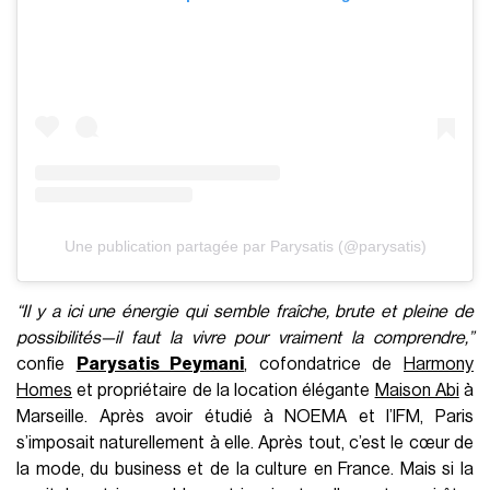
Une publication partagée par Parysatis (@parysatis)
“Il y a ici une énergie qui semble fraîche, brute et pleine de
possibilités—il faut la vivre pour vraiment la comprendre,”
confie
Parysatis Peymani
, cofondatrice de
Harmony
Homes
et propriétaire de la location élégante
Maison Abi
à
Marseille. Après avoir étudié à NOEMA et l’IFM, Paris
s’imposait naturellement à elle. Après tout, c’est le cœur de
la mode, du business et de la culture en France. Mais si la