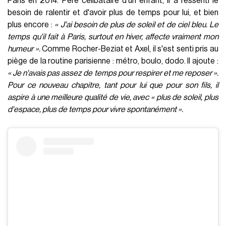
Paris en 2014. Père célibataire d'un enfant, il a ressenti le
besoin de ralentir et d'avoir plus de temps pour lui, et bien
plus encore :
« J'ai besoin de plus de soleil et de ciel bleu. Le
temps qu'il fait à Paris, surtout en hiver, affecte vraiment mon
humeur ».
Comme Rocher-Beziat et Axel, il s'est senti pris au
piège de la routine parisienne : métro, boulo, dodo. Il ajoute :
« Je n'avais pas assez de temps pour respirer et me reposer ».
Pour ce nouveau chapitre, tant pour lui que pour son fils, il
aspire à une meilleure qualité de vie, avec « plus de soleil, plus
d'espace, plus de temps pour vivre spontanément ».