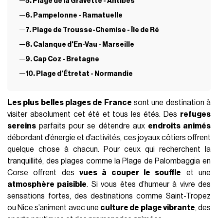
5. Plage de la Gravette - Antibes
6. Pampelonne - Ramatuelle
7. Plage de Trousse-Chemise - Île de Ré
8. Calanque d'En-Vau - Marseille
9. Cap Coz - Bretagne
10. Plage d’Étretat - Normandie
Les plus belles plages de France
sont une destination à
visiter absolument cet été et tous les étés. Des
refuges
sereins
parfaits pour se détendre aux
endroits animés
débordant d’énergie et d’activités, ces joyaux côtiers offrent
quelque chose à chacun. Pour ceux qui recherchent la
tranquillité, des plages comme la Plage de Palombaggia en
Corse offrent des
vues à couper le souffle
et une
atmosphère paisible
. Si vous êtes d’humeur à vivre des
sensations fortes, des destinations comme Saint-Tropez
ou Nice s’animent avec une
culture de plage vibrante
, des