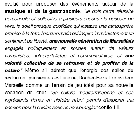
évolué pour proposer des événements autour de la
musique et de la gastronomie
.
“Je dois cette réussite
personnelle et collective à plusieurs choses : la douceur de
vivre, le soleil presque quotidien qui instaure une atmosphère
propice à la fête, l’horizon marin qui inspire immédiatement un
sentiment de liberté,
une nouvelle génération de Marseillais
engagés politiquement et soudés autour de valeurs
humanistes, anti-capitalistes et communautaires, et
une
volonté collective de se retrouver et de profiter de la
nature
.”
Même s’il admet que l’énergie des salles de
restaurant parisiennes est unique, Rocher-Beziat considère
Marseille comme un terrain de jeu idéal pour sa nouvelle
vocation de chef.
“Sa culture méditerranéenne et ses
ingrédients riches en histoire m’ont permis d’explorer ma
passion pour la cuisine sous un nouvel angle,”
confie-t-il.