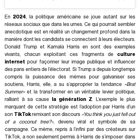
En
2024
, la politique américaine se joue autant sur les
réseaux sociaux que dans les urnes. Ce qui pourrait sembler
anecdotique est en réalité un changement profond dans la
manière dont les candidats se connectent à leurs électeurs.
Donald Trump et Kamala Harris en sont des exemples
vivants, chacun exploitant ces fragments de
culture
internet
pour façonner leur image publique et influencer
des pans entiers de l’électorat. Si Trump a depuis longtemps
compris la puissance des mèmes pour galvaniser ses
soutiens, Harris, elle, a su s’approprier la tendance
«Brat
Summer»
et la transformer en un véritable levier politique,
ralliant à sa cause
la génération Z
. L’exemple le plus
marquant de cette stratégie est l’adoption par Harris d’un
son
TikTok
remixant son discours
«You think you just fell out
of a coconut tree?»
, devenu viral et symbole de sa
campagne. Ce mème, repris à l’infini par des créateurs sur
TikTok, a non seulement permis à Harris de s’imposer dans