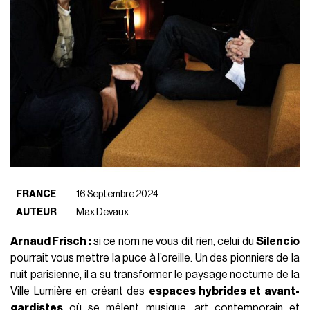
FRANCE
16 Septembre 2024
AUTEUR
Max Devaux
Arnaud Frisch :
si ce nom ne vous dit rien, celui du
Silencio
pourrait vous mettre la puce à l’oreille. Un des pionniers de la
nuit parisienne, il a su transformer le paysage nocturne de la
Ville Lumière en créant des
espaces hybrides et avant-
gardistes
où se mêlent musique, art contemporain et