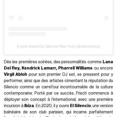
A post shared by Silencio New York (@silencionyc)
Dès les premières soirées, des personnalités comme
Lana
Del Rey, Kendrick Lamarr, Pharrell Williams
ou encore
Virgil Abloh
pour son premier DJ set, se pressent pour y
performer, ainsi que des artistes cimentant la réputation du
Silencio comme un carrefour incontournable de la culture
contemporaine. Porté par ce succès, Frisch commence à
déployer son concept à l’international, avec une première
incursion à
Ibiza
. En 2020, il y ouvre
El Silencio
, une version
balnéaire de son club parisien, qui incarne parfaitement