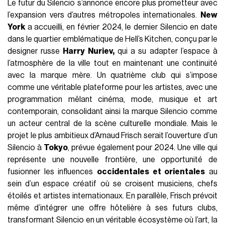
Le futur du Silencio s’annonce encore plus prometteur avec
l’expansion vers d’autres métropoles internationales.
New
York
a accueilli, en février 2024, le dernier Silencio en date
dans le quartier emblématique de Hell’s Kitchen, conçu par le
designer russe
Harry Nuriev,
qui a su adapter l’espace à
l’atmosphère de la ville tout en maintenant une continuité
avec la marque mère. Un quatrième club qui s’impose
comme une véritable plateforme pour les artistes, avec une
programmation mêlant cinéma, mode, musique et art
contemporain, consolidant ainsi la marque Silencio comme
un acteur central de la scène culturelle mondiale. Mais le
projet le plus ambitieux d’Arnaud Frisch serait l’ouverture d’un
Silencio à
Tokyo
, prévue également pour 2024. Une ville qui
représente une nouvelle frontière, une opportunité de
fusionner les influences
occidentales et orientales
au
sein d’un espace créatif où se croisent musiciens, chefs
étoilés et artistes internationaux. En parallèle, Frisch prévoit
même d’intégrer une offre hôtelière à ses futurs clubs,
transformant Silencio en un véritable écosystème où l’art, la