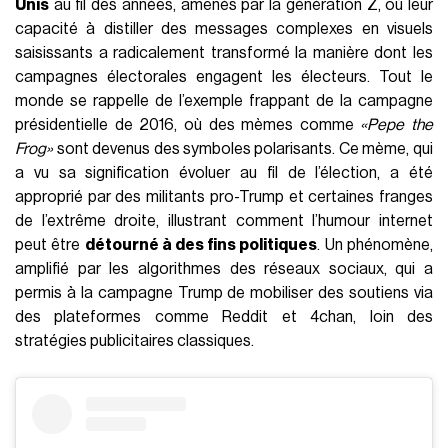
Unis
au fil des années, amenés par la génération Z, où leur
capacité à distiller des messages complexes en visuels
saisissants a radicalement transformé la manière dont les
campagnes électorales engagent les électeurs. Tout le
monde se rappelle de l’exemple frappant de la campagne
présidentielle de 2016, où des mèmes comme
«Pepe the
Frog»
sont devenus des symboles polarisants. Ce mème, qui
a vu sa signification évoluer au fil de l’élection, a été
approprié par des militants pro-Trump et certaines franges
de l’extrême droite, illustrant comment l’humour internet
peut être
détourné à des fins politiques
. Un phénomène,
amplifié par les algorithmes des réseaux sociaux, qui a
permis à la campagne Trump de mobiliser des soutiens via
des plateformes comme Reddit et 4chan, loin des
stratégies publicitaires classiques.