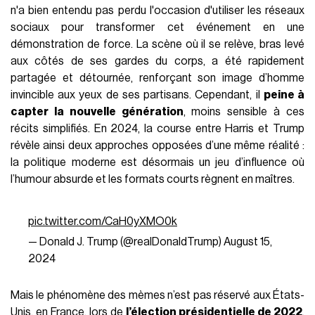
n'a bien entendu pas perdu l'occasion d'utiliser les réseaux
sociaux pour transformer cet événement en une
démonstration de force. La scène où il se relève, bras levé
aux côtés de ses gardes du corps, a été rapidement
partagée et détournée, renforçant son image d’homme
invincible aux yeux de ses partisans. Cependant, il
peine à
capter la nouvelle génération
, moins sensible à ces
récits simplifiés. En 2024, la course entre Harris et Trump
révèle ainsi deux approches opposées d’une même réalité :
la politique moderne est désormais un jeu d’influence où
l’humour absurde et les formats courts règnent en maîtres.
pic.twitter.com/CaH0yXMO0k
— Donald J. Trump (@realDonaldTrump)
August 15,
2024
Mais le phénomène des mèmes n’est pas réservé aux États-
Unis, en France, lors de
l’élection présidentielle de 2022
,