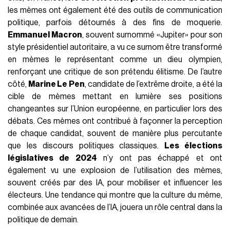
les mèmes ont également été des outils de communication
politique, parfois détournés à des fins de moquerie.
Emmanuel Macron
, souvent surnommé «Jupiter» pour son
style présidentiel autoritaire, a vu ce surnom être transformé
en mèmes le représentant comme un dieu olympien,
renforçant une critique de son prétendu élitisme. De l’autre
côté,
Marine Le Pen
, candidate de l’extrême droite, a été la
cible de mèmes mettant en lumière ses positions
changeantes sur l’Union européenne, en particulier lors des
débats. Ces mèmes ont contribué à façonner la perception
de chaque candidat, souvent de manière plus percutante
que les discours politiques classiques.
Les élections
législatives de 2024
n’y ont pas échappé et ont
également vu une explosion de l’utilisation des mèmes,
souvent créés par des IA, pour mobiliser et influencer les
électeurs. Une tendance qui montre que la culture du mème,
combinée aux avancées de l’IA, jouera un rôle central dans la
politique de demain.