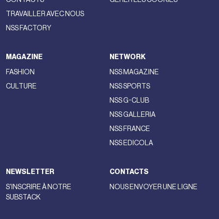
TRAVAILLER AVEC NOUS
NSS FACTORY
MAGAZINE
NETWORK
FASHION
NSS MAGAZINE
CULTURE
NSS SPORTS
NSS G-CLUB
NSS GALLERIA
NSS FRANCE
NSS EDICOLA
NEWSLETTER
CONTACTS
S'INSCRIRE À NOTRE
NOUS ENVOYER UNE LIGNE
SUBSTACK