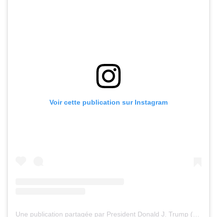
Voir cette publication sur Instagram
Une publication partagée par President Donald J. Trump (@realdonaldtrump)