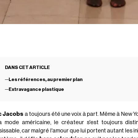
DANS CET ARTICLE
Les références, au premier plan
Extravagance plastique
c Jacobs
a toujours été une voix à part. Même à New Yo
a mode américaine, le créateur s'est toujours dis
sissable, car malgré l'amour que lui portent autant les ini