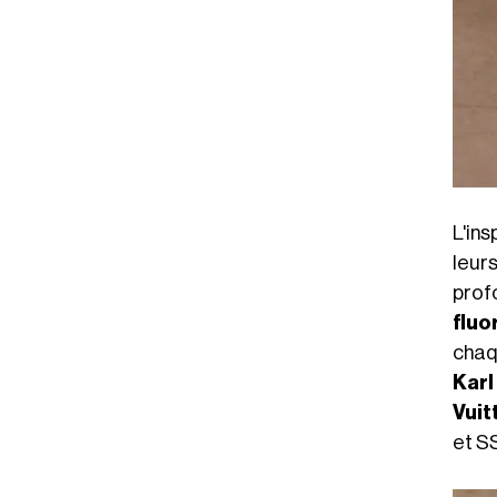
L'in
leur
pro
fluo
chaqu
Karl
Vuit
et S