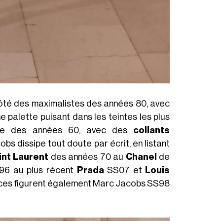
 côté des maximalistes des années 80, avec
 palette puisant dans les teintes les plus
e des années 60, avec des
collants
bs dissipe tout doute par écrit, en listant
int Laurent
des années 70 au
Chanel
de
6 au plus récent
Prada
SS07 et
Louis
ences figurent également Marc Jacobs SS98