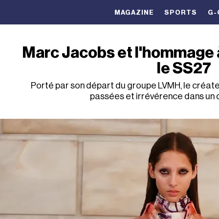
MAGAZINE
SPORTS
G-
Marc Jacobs et l'hommage à
le SS27
Porté par son départ du groupe LVMH, le créat
passées et irrévérence dans un d