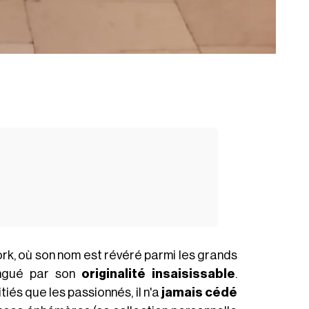
rk, où son nom est révéré parmi les grands
tingué par son
originalité insaisissable
.
tiés que les passionnés, il n'a
jamais cédé