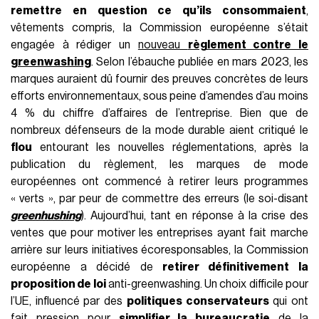
remettre en question ce qu’ils consommaient
,
vêtements compris, la Commission européenne s’était
engagée à rédiger un
nouveau
règlement contre le
greenwashing
. Selon l’ébauche publiée en mars 2023, les
marques auraient dû fournir des preuves concrètes de leurs
efforts environnementaux, sous peine d’amendes d’au moins
4 % du chiffre d’affaires de l’entreprise. Bien que de
nombreux défenseurs de la mode durable aient critiqué le
flou
entourant les nouvelles réglementations, après la
publication du règlement, les marques de mode
européennes ont commencé à retirer leurs programmes
« verts », par peur de commettre des erreurs (le soi-disant
greenhushing
). Aujourd’hui, tant en réponse à la crise des
ventes que pour motiver les entreprises ayant fait marche
arrière sur leurs initiatives écoresponsables, la Commission
européenne a décidé de
retirer définitivement la
proposition de loi
anti-greenwashing. Un choix difficile pour
l’UE, influencé par des
politiques conservateurs
qui ont
fait pression pour
simplifier la bureaucratie
de la