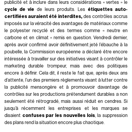
publicité et à inclure dans leurs considérations « vertes » le
cycle de vie
de leurs produits. Les
étiquettes auto-
certifiées auraient été interdites,
des contrôles accrus
imposés sur la véracité des avantages de matériaux comme
le polyester recyclé et des termes comme « neutre en
carbone et en climat » remis en question. Vendredi dernier,
après avoir confirmé avoir définitivement jeté l’ébauche à la
poubelle, la Commission européenne a déclaré être encore
intéressée à travailler sur des initiatives visant à contrôler le
marketing durable trompeur, mais avec des politiques
encore à définir. Cela dit, il reste le fait que, après deux ans
d’attente, l’un des premiers règlements visant à lutter contre
la publicité mensongère et à promouvoir davantage de
contrôles sur les productions prétendument durables a non
seulement été rétrogradé, mais aussi réduit en cendres. Si
jusqu’à récemment les entreprises et les marques se
disaient
confuses par les nouvelles lois
, la suppression
des plans rend la situation encore plus chaotique.