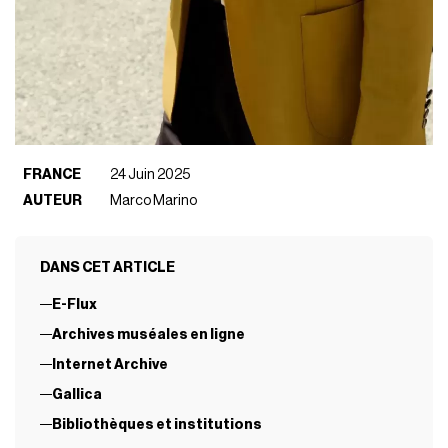
FRANCE
24 Juin 2025
AUTEUR
Marco Marino
DANS CET ARTICLE
E-Flux
Archives muséales en ligne
Internet Archive
Gallica
Bibliothèques et institutions