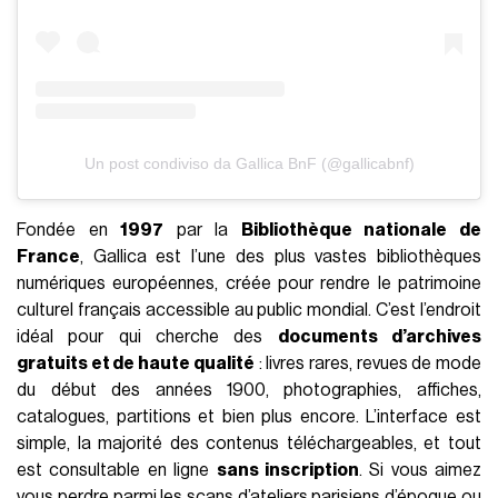
Un post condiviso da Gallica BnF (@gallicabnf)
Fondée en
1997
par la
Bibliothèque nationale de
France
, Gallica est l’une des plus vastes bibliothèques
numériques européennes, créée pour rendre le patrimoine
culturel français accessible au public mondial. C’est l’endroit
idéal pour qui cherche des
documents d’archives
gratuits et de haute qualité
: livres rares, revues de mode
du début des années 1900, photographies, affiches,
catalogues, partitions et bien plus encore. L’interface est
simple, la majorité des contenus téléchargeables, et tout
est consultable en ligne
sans inscription
. Si vous aimez
vous perdre parmi les scans d’ateliers parisiens d’époque ou