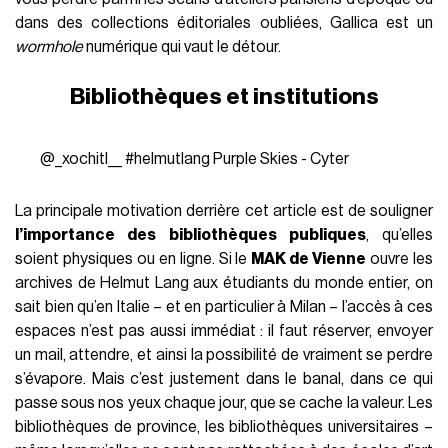
dans des collections éditoriales oubliées, Gallica est un
wormhole
numérique qui vaut le détour.
Bibliothèques et institutions
@_xochitl__
#helmutlang
Purple Skies - Cyter
La principale motivation derrière cet article est de souligner
l’importance des bibliothèques publiques
, qu’elles
soient physiques ou en ligne. Si le
MAK de Vienne
ouvre les
archives de Helmut Lang aux étudiants du monde entier, on
sait bien qu’en Italie – et en particulier à Milan – l’accès à ces
espaces n’est pas aussi immédiat : il faut réserver, envoyer
un mail, attendre, et ainsi la possibilité de vraiment se perdre
s’évapore. Mais c’est justement dans le banal, dans ce qui
passe sous nos yeux chaque jour, que se cache la valeur. Les
bibliothèques de province, les bibliothèques universitaires –