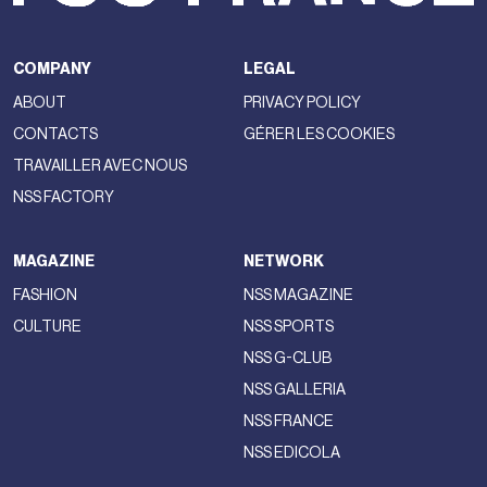
COMPANY
LEGAL
ABOUT
PRIVACY POLICY
CONTACTS
GÉRER LES COOKIES
TRAVAILLER AVEC NOUS
NSS FACTORY
MAGAZINE
NETWORK
FASHION
NSS MAGAZINE
CULTURE
NSS SPORTS
NSS G-CLUB
NSS GALLERIA
NSS FRANCE
NSS EDICOLA