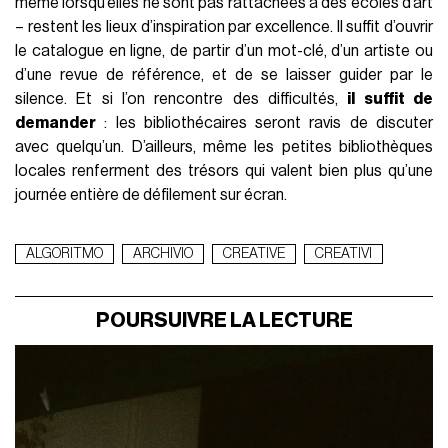
même lorsqu’elles ne sont pas rattachées à des écoles d’art
– restent les lieux d’inspiration par excellence. Il suffit d’ouvrir
le catalogue en ligne, de partir d’un mot-clé, d’un artiste ou
d’une revue de référence, et de se laisser guider par le
silence. Et si l’on rencontre des difficultés,
il suffit de
demander
: les bibliothécaires seront ravis de discuter
avec quelqu’un. D’ailleurs, même les petites bibliothèques
locales renferment des trésors qui valent bien plus qu’une
journée entière de défilement sur écran.
ALGORITMO
ARCHIVIO
CREATIVE
CREATIVI
POURSUIVRE LA LECTURE