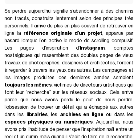
Se perdre aujourd’hui signifie s’abandonner à des chemins
non tracés, construits lentement selon des principes très
personnels. Il arrive de plus en plus souvent de retrouver en
ligne la
référence originale d’un projet
, apparue par
hasard lorsque l’on active le mode de scrolling compulsif.
Les pages d’inspiration d’
Instagram
, comptes
nostalgiques qui rassemblent des doubles pages de vieux
travaux de photographes, designers et architectes, forcent
à regarder à travers les yeux des autres. Les campagnes et
les images produites ces dernières années semblent
toujours les mêmes
, victimes de directeurs artistiques qui
font leur “recherche” sur les réseaux sociaux. Cela arrive
parce que nous avons perdu le goût de nous perdre,
l’obsession de trouver un détail qui a échappé aux autres
dans les
librairies
, les
archives en ligne
ou dans les
espaces physiques ou numériques
. Aujourd’hui, nous
avons pris l’habitude de penser que l’inspiration naît entre un
reel et un dump, mais quand il s’agit de faire de la recherche,