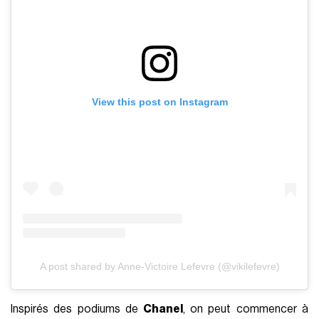
View this post on Instagram
A post shared by Anne-Victoire Lefevre (@vikilefevre)
Inspirés des podiums de
Chanel
, on peut commencer à