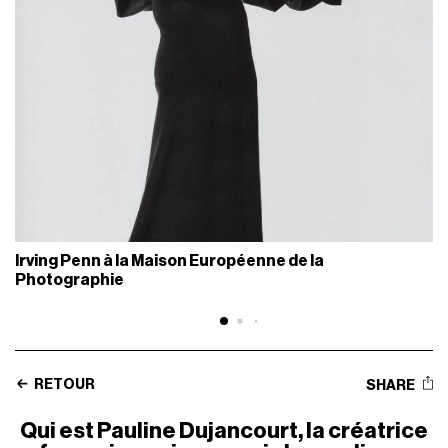
Irving Penn à la Maison Européenne de la
Photographie
RETOUR
SHARE
Qui est Pauline Dujancourt, la créatrice