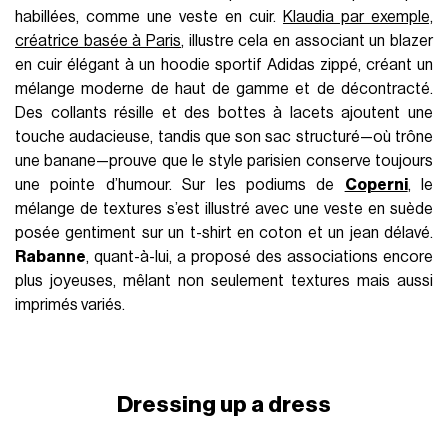
habillées, comme une veste en cuir.
Klaudia par exemple,
créatrice basée à Paris
, illustre cela en associant un blazer
en cuir élégant à un hoodie sportif Adidas zippé, créant un
mélange moderne de haut de gamme et de décontracté.
Des collants résille et des bottes à lacets ajoutent une
touche audacieuse, tandis que son sac structuré—où trône
une banane—prouve que le style parisien conserve toujours
une pointe d’humour. Sur les podiums de
Coperni
, le
mélange de textures s’est illustré avec une veste en suède
posée gentiment sur un t-shirt en coton et un jean délavé.
Rabanne
, quant-à-lui, a proposé des associations encore
plus joyeuses, mêlant non seulement textures mais aussi
imprimés variés.
Dressing up a dress