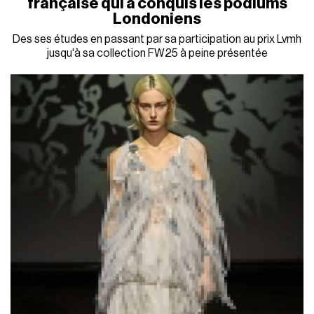
française qui a conquis les podiums
Londoniens
Des ses études en passant par sa participation au prix Lvmh
jusqu'à sa collection FW25 à peine présentée