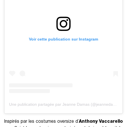
Voir cette publication sur Instagram
Une publication partagée par Jeanne Damas (@jeannedamas)
Inspirés par les costumes oversize d’
Anthony Vaccarello