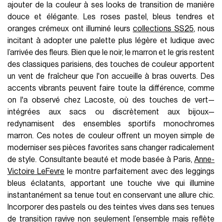
ajouter de la couleur à ses looks de transition de manière
douce et élégante. Les roses pastel, bleus tendres et
oranges crémeux ont illuminé leurs
collections SS25
, nous
incitant à adopter une palette plus légère et ludique avec
l’arrivée des fleurs. Bien que le noir, le marron et le gris restent
des classiques parisiens, des touches de couleur apportent
un vent de fraîcheur que l'on accueille à bras ouverts. Des
accents vibrants peuvent faire toute la différence, comme
on l'a observé chez Lacoste, où des touches de vert—
intégrées aux sacs ou discrètement aux bijoux—
redynamisent des ensembles sportifs monochromes
marron. Ces notes de couleur offrent un moyen simple de
moderniser ses pièces favorites sans changer radicalement
de style. Consultante beauté et mode basée à Paris,
Anne-
Victoire LeFevre
le montre parfaitement avec des leggings
bleus éclatants, apportant une touche vive qui illumine
instantanément sa tenue tout en conservant une allure chic.
Incorporer des pastels ou des teintes vives dans ses tenues
de transition ravive non seulement l’ensemble mais reflète