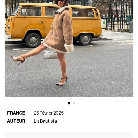
FRANCE
25 Février 2025
AUTEUR
Liz Bautista