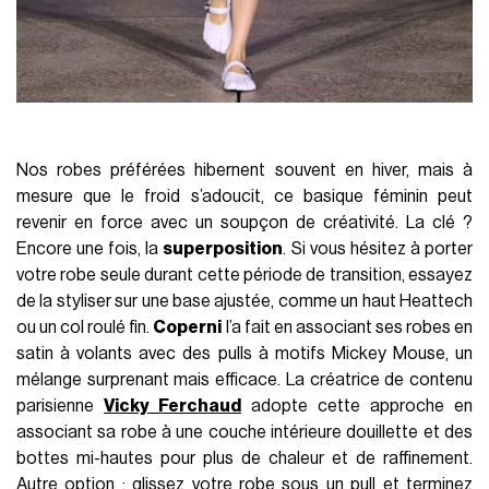
Nos robes préférées hibernent souvent en hiver, mais à
mesure que le froid s’adoucit, ce basique féminin peut
revenir en force avec un soupçon de créativité. La clé ?
Encore une fois, la
superposition
. Si vous hésitez à porter
votre robe seule durant cette période de transition, essayez
de la styliser sur une base ajustée, comme un haut Heattech
ou un col roulé fin.
Coperni
l’a fait en associant ses robes en
satin à volants avec des pulls à motifs Mickey Mouse, un
mélange surprenant mais efficace. La créatrice de contenu
parisienne
Vicky Ferchaud
adopte cette approche en
associant sa robe à une couche intérieure douillette et des
bottes mi-hautes pour plus de chaleur et de raffinement.
Autre option : glissez votre robe sous un pull et terminez