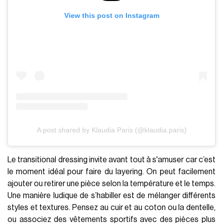
View this post on Instagram
A post shared by Klaudia Paris (@klaudia.paris)
Le transitional dressing invite avant tout à s'amuser car c’est
le moment idéal pour faire du layering. On peut facilement
ajouter ou retirer une pièce selon la température et le temps.
Une manière ludique de s’habiller est de mélanger différents
styles et textures. Pensez au cuir et au coton ou la dentelle,
ou associez des vêtements sportifs avec des pièces plus