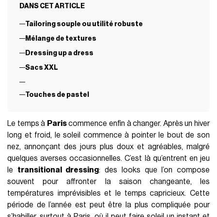
DANS CET ARTICLE
Tailoring souple ou utilité robuste
Mélange de textures
Dressing up a dress
Sacs XXL
Touches de pastel
Le temps à
Paris
commence enfin à changer. Après un hiver
long et froid, le soleil commence à pointer le bout de son
nez, annonçant des jours plus doux et agréables, malgré
quelques averses occasionnelles. C’est là qu’entrent en jeu
le
transitional dressing
: des looks que l’on compose
souvent pour affronter la saison changeante, les
températures imprévisibles et le temps capricieux. Cette
période de l’année est peut être la plus compliquée pour
s’habiller, surtout à Paris, où il peut faire soleil un instant et