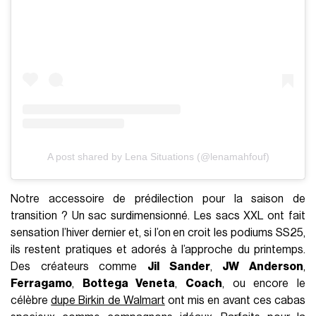
A post shared by Lena Situations (@lenamahfouf)
Notre accessoire de prédilection pour la saison de
transition ? Un sac surdimensionné. Les sacs XXL ont fait
sensation l’hiver dernier et, si l’on en croit les podiums SS25,
ils restent pratiques et adorés à l’approche du printemps.
Des créateurs comme
Jil Sander
,
JW Anderson
,
Ferragamo
,
Bottega Veneta
,
Coach
, ou encore le
célèbre
dupe Birkin de Walmart
ont mis en avant ces cabas