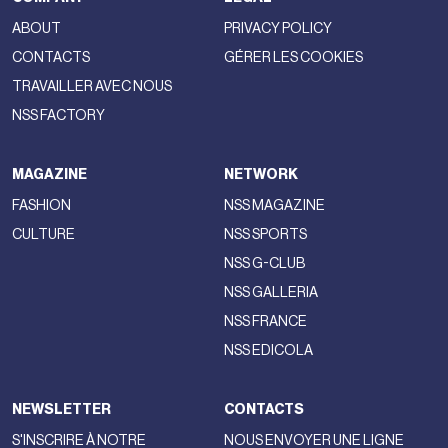
ABOUT
PRIVACY POLICY
CONTACTS
GÉRER LES COOKIES
TRAVAILLER AVEC NOUS
NSS FACTORY
MAGAZINE
NETWORK
FASHION
NSS MAGAZINE
CULTURE
NSS SPORTS
NSS G-CLUB
NSS GALLERIA
NSS FRANCE
NSS EDICOLA
NEWSLETTER
CONTACTS
S'INSCRIRE À NOTRE
NOUS ENVOYER UNE LIGNE