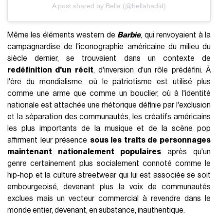
A post shared by Bella (@bellahadid)
Même les éléments western de
Barbie
, qui renvoyaient à la
campagnardise de l'iconographie américaine du milieu du
siècle dernier, se trouvaient dans un contexte de
redéfinition d'un récit
, d'inversion d'un rôle prédéfini. À
l'ère du mondialisme, où le patriotisme est utilisé plus
comme une arme que comme un bouclier, où à l'identité
nationale est attachée une rhétorique définie par l'exclusion
et la séparation des communautés, les créatifs américains
les plus importants de la musique et de la scène pop
affirment leur présence
sous les traits de personnages
maintenant nationalement populaires
après qu'un
genre certainement plus socialement connoté comme le
hip-hop et la culture streetwear qui lui est associée se soit
embourgeoisé, devenant plus la voix de communautés
exclues mais un vecteur commercial à revendre dans le
monde entier, devenant, en substance, inauthentique.