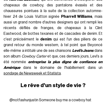
chapeaux de cowboy, des pantalons évasés et des
chaussures pointues à la suite de la collection automne-
hiver 24 de Louis Vuitton signée
Pharrell Williams
, mais
aussi un grand nombre d'autres designers qui ont rempli les
récents défilés de franges, de chapeaux à la Clint
Eastwood, de bottes texanes et de cascades de denim. Et
c'est précisément le
denim
qui est l'un des piliers de ce
grand retour du monde western, à tel point que Beyoncé
elle-même a intitulé une de ses chansons
Levii’s Jeans
dans
son album
Cowboy Carter
et que, ces derniers jours, Levi's a
été nommée
entreprise la plus digne de confiance en
Amérique
dans le domaine de l'habillement dans un
sondage de Newsweek et Statista
.
Le rêve d'un style de vie ?
@notfashunjustin
Someone buy me a cowboy hat