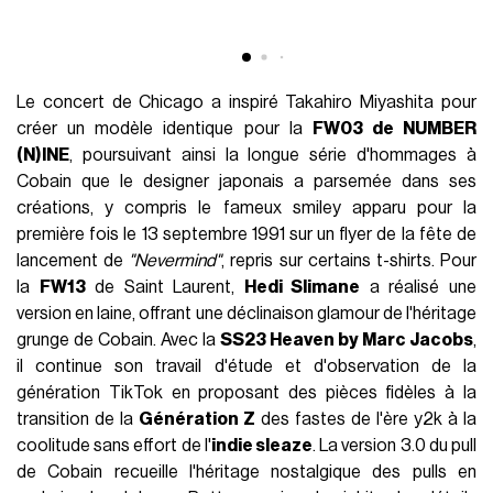
Le concert de Chicago a inspiré Takahiro Miyashita pour
créer un modèle identique pour la
FW03 de NUMBER
(N)INE
, poursuivant ainsi la longue série d'hommages à
Cobain que le designer japonais a parsemée dans ses
créations, y compris le fameux smiley apparu pour la
première fois le 13 septembre 1991 sur un flyer de la fête de
lancement de
"Nevermind"
, repris sur certains t-shirts. Pour
la
FW13
de Saint Laurent,
Hedi Slimane
a réalisé une
version en laine, offrant une déclinaison glamour de l'héritage
grunge de Cobain. Avec la
SS23 Heaven by Marc Jacobs
,
il continue son travail d'étude et d'observation de la
génération TikTok en proposant des pièces fidèles à la
transition de la
Génération Z
des fastes de l'ère y2k à la
coolitude sans effort de l'
indie sleaze
. La version 3.0 du pull
de Cobain recueille l'héritage nostalgique des pulls en