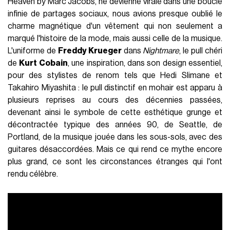
Heaven by Marc Jacobs, ne devienne virale dans une boucle
infinie de partages sociaux, nous avions presque oublié le
charme magnétique d'un vêtement qui non seulement a
marqué l'histoire de la mode, mais aussi celle de la musique.
L'uniforme de
Freddy Krueger
dans
Nightmare
, le pull chéri
de
Kurt Cobain
, une inspiration, dans son design essentiel,
pour des stylistes de renom tels que Hedi Slimane et
Takahiro Miyashita : le pull distinctif en mohair est apparu à
plusieurs reprises au cours des décennies passées,
devenant ainsi le symbole de cette esthétique grunge et
décontractée typique des années 90, de Seattle, de
Portland, de la musique jouée dans les sous-sols, avec des
guitares désaccordées. Mais ce qui rend ce mythe encore
plus grand, ce sont les circonstances étranges qui l'ont
rendu célèbre.