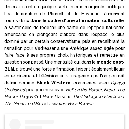
dimension est en quelque sorte, même marginale, politique.
Les démarches de Pharrell et de Beyoncé s'inscrivent
toutes deux
dans le cadre d'une affirmation culturelle
,
à savoir celle de redéfinir une partie de l'épopée nationale
américaine en plongeant d'abord dans l'espace le plus
dominé par un certain conservatisme, puis en recalibrant la
narration pour s'adresser à une Amérique assez âgée pour
faire face à ses propres choix historiques et remettre en
question son passé. Une mentalité qui, dans le
monde post-
BLM
, a trouvé une forte affirmation, faisant également fleurir
entre cinéma et télévision un sous-genre que l'on pourrait
définir comme
Black Western
, commencé avec
Django
Unchained
puis poursuivi avec
Hell on the Border, Nope, The
Harder They Fall
et
Harriet
, la série
The Underground Railroad
,
The Great Lord Bird
et
Lawmen: Bass Reeves
.