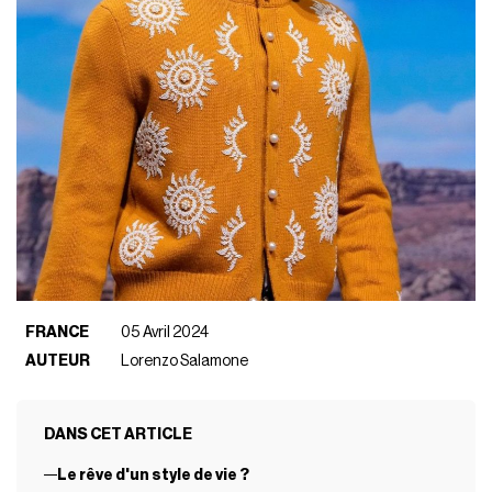
FRANCE
05 Avril 2024
AUTEUR
Lorenzo Salamone
DANS CET ARTICLE
Le rêve d'un style de vie ?