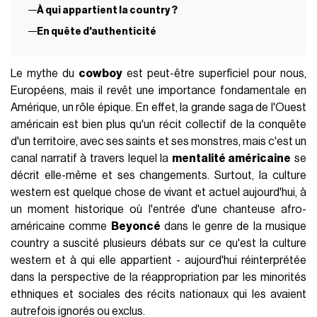
À qui appartient la country ?
En quête d'authenticité
Le mythe du
cowboy
est peut-être superficiel pour nous,
Européens, mais il revêt une importance fondamentale en
Amérique, un rôle épique. En effet, la grande saga de l'Ouest
américain est bien plus qu'un récit collectif de la conquête
d'un territoire, avec ses saints et ses monstres, mais c'est un
canal narratif à travers lequel la
mentalité américaine
se
décrit elle-même et ses changements. Surtout, la culture
western est quelque chose de vivant et actuel aujourd'hui, à
un moment historique où l'entrée d'une chanteuse afro-
américaine comme
Beyoncé
dans le genre de la musique
country a suscité plusieurs débats sur ce qu'est la culture
western et à qui elle appartient - aujourd'hui réinterprétée
dans la perspective de la réappropriation par les minorités
ethniques et sociales des récits nationaux qui les avaient
autrefois ignorés ou exclus.