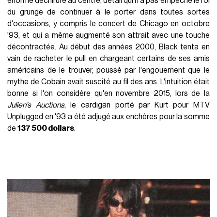
énorme déchirure au centre, détail qui n'a pas empêché le roi
du grunge de continuer à le porter dans toutes sortes
d'occasions, y compris le concert de Chicago en octobre
'93, et qui a même augmenté son attrait avec une touche
décontractée. Au début des années 2000, Black tenta en
vain de racheter le pull en chargeant certains de ses amis
américains de le trouver, poussé par l'engouement que le
mythe de Cobain avait suscité au fil des ans. L'intuition était
bonne si l'on considère qu'en novembre 2015, lors de la
Julien’s Auctions
, le cardigan porté par Kurt pour MTV
Unplugged en '93 a été adjugé aux enchères pour la somme
de
137 500 dollars
.