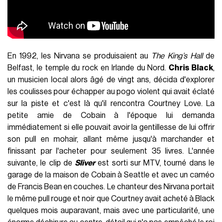
En 1992, les Nirvana se produisaient au
The King’s Hall
de
Belfast, le temple du rock en Irlande du Nord.
Chris Black
,
un musicien local alors âgé de vingt ans, décida d'explorer
les coulisses pour échapper au pogo violent qui avait éclaté
sur la piste et c'est là qu'il rencontra Courtney Love. La
petite amie de Cobain à l'époque lui demanda
immédiatement si elle pouvait avoir la gentillesse de lui offrir
son pull en mohair, allant même jusqu'à marchander et
finissant par l'acheter pour seulement 35 livres. L'année
suivante, le clip de
Sliver
est sorti sur MTV, tourné dans le
garage de la maison de Cobain à Seattle et avec un caméo
de Francis Bean en couches. Le chanteur des Nirvana portait
le même pull rouge et noir que Courtney avait acheté à Black
quelques mois auparavant, mais avec une particularité, une