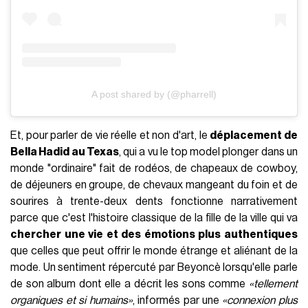
A post shared by (@pharrell)
Et, pour parler de vie réelle et non d'art, le
déplacement de
Bella Hadid au Texas
, qui a vu le top model plonger dans un
monde "ordinaire" fait de rodéos, de chapeaux de cowboy,
de déjeuners en groupe, de chevaux mangeant du foin et de
sourires à trente-deux dents fonctionne narrativement
parce que c'est l'histoire classique de la fille de la ville qui va
chercher une vie et des émotions plus authentiques
que celles que peut offrir le monde étrange et aliénant de la
mode. Un sentiment répercuté par Beyoncè lorsqu'elle parle
de son album dont elle a décrit les sons comme
«tellement
organiques et si humains»
, informés par une
«connexion plus