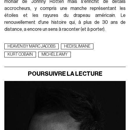
mohair de Johnny Rotten mais s'enrichit de détails
accrocheurs, y compris une manche représentant les
étoiles et les rayures du drapeau américain. Le
renouvellement d'une histoire qui, à plus de 30 ans de
distance, a encore un sens à raconter (et à porter).
HEAVEN BY MARC JACOBS
HEDI SLIMANE
KURT COBAIN
MICHÈLE AMY
POURSUIVRE LA LECTURE