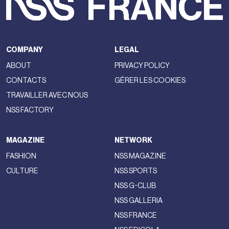
COMPANY
LEGAL
ABOUT
PRIVACY POLICY
CONTACTS
GÉRER LES COOKIES
TRAVAILLER AVEC NOUS
NSS FACTORY
MAGAZINE
NETWORK
FASHION
NSS MAGAZINE
CULTURE
NSS SPORTS
NSS G-CLUB
NSS GALLERIA
NSS FRANCE