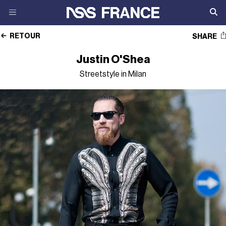
RETOUR
SHARE
Justin O'Shea
Streetstyle in Milan