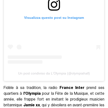
Visualizza questo post su Instagram
Un post condiviso da L'Olympia (@olympiahall)
Fidèle à sa tradition, la radio
France Inter
prend ses
quartiers à
l'Olympia
pour la Fête de la Musique, et cette
année, elle frappe fort en invitant le prodigieux musicien
britannique
Jamie xx
, qui y dévoilera en avant-première les