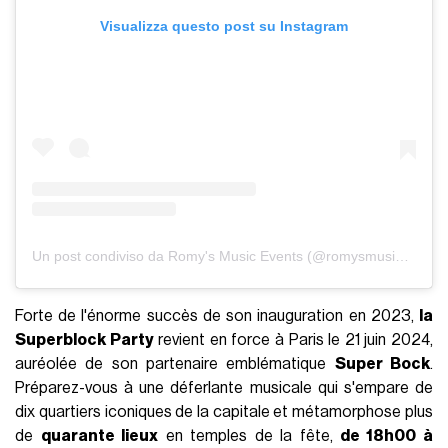
Visualizza questo post su Instagram
Un post condiviso da Romy's Music Events (@romysmusicevents)
Forte de l'énorme succès de son inauguration en 2023,
la
Superblock Party
revient en force à Paris le 21 juin 2024,
auréolée de son partenaire emblématique
Super Bock
.
Préparez-vous à une déferlante musicale qui s'empare de
dix quartiers iconiques de la capitale et métamorphose plus
de
quarante lieux
en temples de la fête,
de 18h00 à