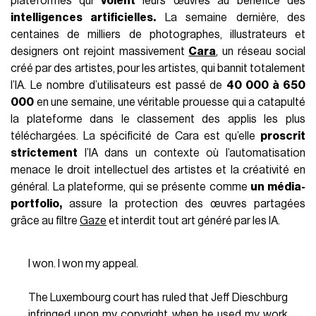
FRANCE
19 Juin 2024
AUTEUR
Ali Nishikawa