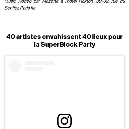
Music Rodeo par Mazette à l’hôtel Hoxton, 30-32, rue du
Sentier, Paris IIe
40 artistes envahissent 40 lieux pour
la SuperBlock Party