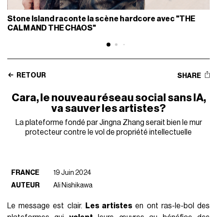
Stone Island raconte la scène hardcore avec "THE
CALM AND THE CHAOS"
RETOUR
SHARE
Cara, le nouveau réseau social sans IA,
va sauver les artistes?
La plateforme fondé par Jingna Zhang serait bien le mur
protecteur contre le vol de propriété intellectuelle