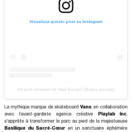
Visualizza questo post su Instagram
Un post condiviso da Vans Europe (@vans_europe)
La mythique marque de skateboard
Vans
, en collaboration
avec l’avant-gardiste agence créative
Playlab Inc
,
s'apprête à transformer le parc au pied de la majestueuse
Basilique du Sacré-Cœur
en un sanctuaire éphémère