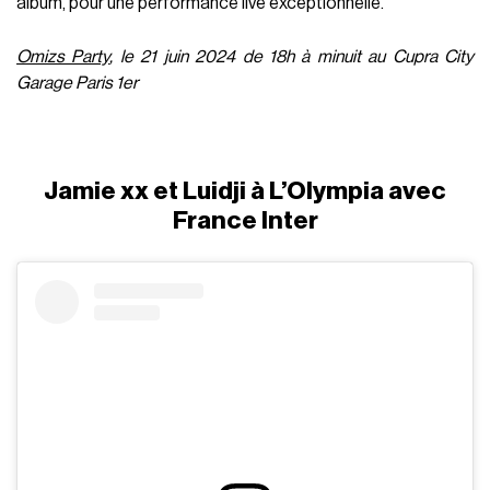
album, pour une performance live exceptionnelle.
Omizs Party
, le 21 juin 2024 de 18h à minuit au Cupra City
Garage Paris 1er
Jamie xx et Luidji à L’Olympia avec
France Inter