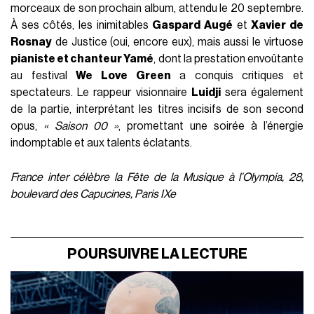
morceaux de son prochain album, attendu le 20 septembre.
À ses côtés, les inimitables
Gaspard Augé
et
Xavier de
Rosnay
de Justice (oui, encore eux), mais aussi le virtuose
pianiste et chanteur Yamé
, dont la prestation envoûtante
au festival
We Love Green
a conquis critiques et
spectateurs. Le rappeur visionnaire
Luidji
sera également
de la partie, interprétant les titres incisifs de son second
opus,
« Saison 00 »
, promettant une soirée à l’énergie
indomptable et aux talents éclatants.
France inter célèbre la Fête de la Musique à l’Olympia, 28,
boulevard des Capucines, Paris IXe
POURSUIVRE LA LECTURE