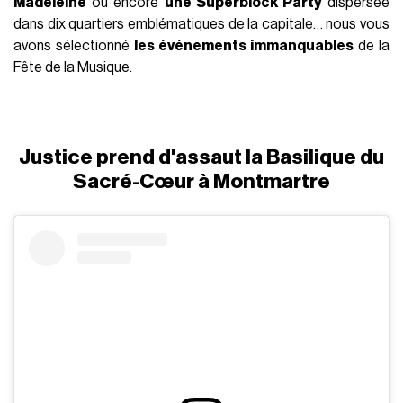
Madeleine
ou encore
une Superblock Party
dispersée
dans dix quartiers emblématiques de la capitale… nous vous
avons sélectionné
les événements immanquables
de la
Fête de la Musique.
Justice prend d'assaut la Basilique du
Sacré-Cœur à Montmartre