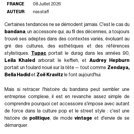
FRANCE
08 Juillet 2026
AUTEUR
nss staff
Certaines tendances ne se démodent jamais. C'est le cas du
bandana
, un accessoire qui, au fil des décennies, a toujours
trouvé ses adeptes dans des contextes variés, évoluant au
gré des cultures, des esthétiques et des références
stylistiques.
Tupac
portait le durag dans les années 90,
Leila Khaled
arborait le keffieh, et
Audrey Hepburn
portait un foulard noué sur la tête — tout comme
Zendaya,
Bella Hadid
et
Zoë Kravitz
le font aujourd'hui.
Mais si retracer l'histoire du bandana peut sembler une
entreprise complexe, il est en revanche assez simple de
comprendre pourquoi cet accessoire s'impose avec autant
de force dans la culture pop et le street style : c'est une
histoire de
politique
, de mode
vintage
et d'envie de se
démarquer.