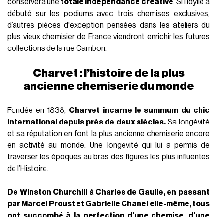
conservera une
totale indépendance créative
. Si l’idylle a
débuté sur les podiums avec trois chemises exclusives,
d’autres pièces d'exception pensées dans les ateliers du
plus vieux chemisier de France viendront enrichir les futures
collections de la rue Cambon.
Charvet : l’histoire de la plus
ancienne chemiserie du monde
Fondée en 1838,
Charvet incarne le summum du chic
international depuis près de deux siècles.
Sa longévité
et sa réputation en font la plus ancienne chemiserie encore
en activité au monde. Une longévité qui lui a permis de
traverser les époques au bras des figures les plus influentes
de l’Histoire.
De Winston Churchill à Charles de Gaulle, en passant
par Marcel Proust et Gabrielle Chanel elle-même, tous
ont succombé à la perfection d'une chemise, d'une