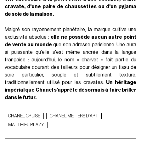
cravate, d'une paire de chaussettes ou d'un pyjama
de soie de la maison.
Malgré son rayonnement planétaire, la marque cultive une
exclusivité absolue :
elle ne possède aucun autre point
de vente au monde
que son adresse parisienne. Une aura
si puissante qu'elle s'est même ancrée dans la langue
française : aujourd'hui, le nom « charvet » fait partie du
vocabulaire courant des tailleurs pour désigner un tissu de
soie particulier, souple et subtilement texturé,
traditionnellement utilisé pour les cravates.
Un héritage
impérial que Chanel s'apprête désormais à faire briller
dans le futur.
CHANEL CRUISE
CHANEL METIERS D'ART
MATTHIEU BLAZY