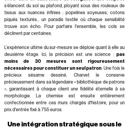
s’élancent du sol au plafond, ployant sous des rouleaux de
tissus aux nuances infinies : popelines soyeuses, cotons
piqués texturés... un paradis textile où chaque sensibilité
trouve son écho. Pour parfaire l'ensemble, les cols se
déclinent par centaines.
L’expérience ultime du sur-mesure se déploie quant à elle au
deuxième étage. Ici, la précision est une science :
pas
moins de 30 mesures sont rigoureusement
nécessaires pour constituer un seul patron
. Une fois le
précieux sésame dessiné, Charvet le conserve
précieusement dans sa légendaire « bibliothèque de patrons
», garantissant à chaque client une fidélité éternelle à sa
morphologie. La chemise est ensuite entièrement
confectionnée entre ces murs chargés d'histoire, pour un
prix d'entrée fixé à 755 euros.
Une intégration stratégique sous le