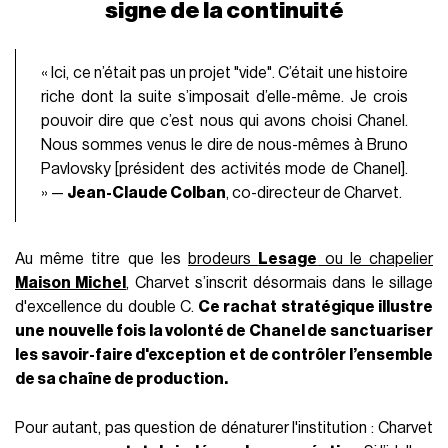
signe de la continuité
« Ici, ce n’était pas un projet "vide". C’était une histoire
riche dont la suite s’imposait d’elle-même. Je crois
pouvoir dire que c’est nous qui avons choisi Chanel.
Nous sommes venus le dire de nous-mêmes à Bruno
Pavlovsky [président des activités mode de Chanel].
» —
Jean-Claude Colban
, co-directeur de Charvet.
Au même titre que les
brodeurs
Lesage
ou le chapelier
Maison Michel
, Charvet s’inscrit désormais dans le sillage
d'excellence du double C.
Ce rachat stratégique illustre
une nouvelle fois la volonté de Chanel de sanctuariser
les savoir-faire d'exception et de contrôler l’ensemble
de sa chaîne de production.
Pour autant, pas question de dénaturer l'institution : Charvet