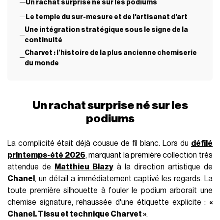
Un rachat surprise né sur les podiums
Le temple du sur-mesure et de l'artisanat d'art
Une intégration stratégique sous le signe de la
continuité
Charvet : l’histoire de la plus ancienne chemiserie
du monde
Un rachat surprise né sur les
podiums
La complicité était déjà cousue de fil blanc. Lors du
défilé
printemps-été 2026
, marquant la première collection très
attendue de
Matthieu Blazy
à la direction artistique de
Chanel
, un détail a immédiatement captivé les regards. La
toute première silhouette à fouler le podium arborait une
chemise signature, rehaussée d'une étiquette explicite :
«
Chanel. Tissu et technique Charvet »
.