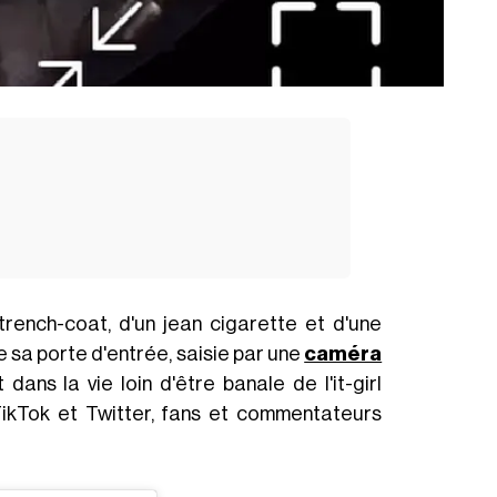
 trench-coat, d'un jean cigarette et d'une
e sa porte d'entrée, saisie par une
caméra
ans la vie loin d'être banale de l'it-girl
 TikTok et Twitter, fans et commentateurs