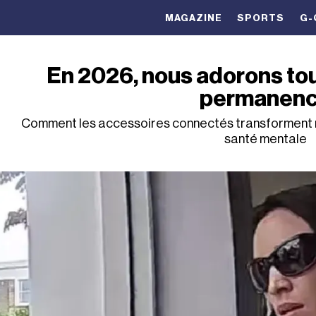
MAGAZINE
SPORTS
G-
En 2026, nous adorons tout
permanen
Comment les accessoires connectés transforment not
santé mentale