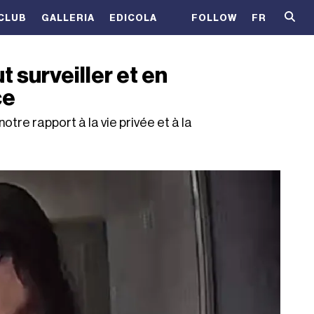
CLUB
GALLERIA
EDICOLA
FOLLOW
FR
 surveiller et en
ce
re rapport à la vie privée et à la