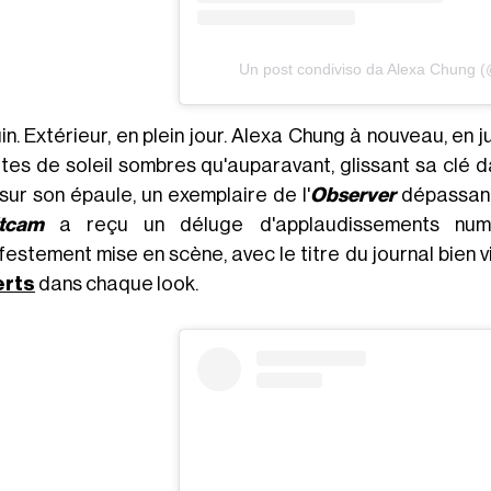
Un post condiviso da Alexa Chung 
uin. Extérieur, en plein jour. Alexa Chung à nouveau, en 
ttes de soleil sombres qu'auparavant, glissant sa clé d
sur son épaule, un exemplaire de l'
Observer
dépassant 
itcam
a reçu un déluge d'applaudissements numér
estement mise en scène, avec le titre du journal bien vi
erts
dans chaque look.