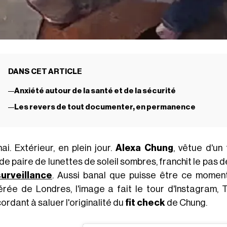
DANS CET ARTICLE
Anxiété autour de la santé et de la sécurité
Les revers de tout documenter, en permanence
ai. Extérieur, en plein jour.
Alexa Chung
, vêtue d'un
e paire de lunettes de soleil sombres, franchit le pas d
urveillance
. Aussi banal que puisse être ce moment d
érée de Londres, l'image a fait le tour d'Instagram,
ordant à saluer l'originalité du
fit check
de Chung.