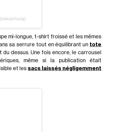
(@alexachung)
jupe mi-longue, t-shirt froissé et les mêmes
ans sa serrure tout en équilibrant un
tote
du dessus. Une fois encore, le carrousel
iques, même si la publication était
sible et les
sacs laissés négligemment