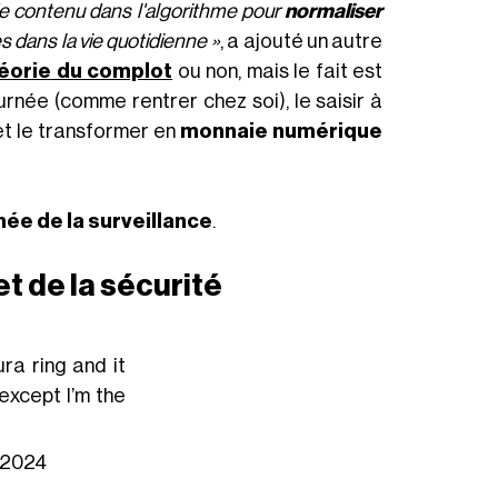
de contenu dans l'algorithme pour
normaliser
s dans la vie quotidienne »
, a ajouté un autre
éorie du complot
ou non, mais le fait est
rnée (comme rentrer chez soi), le saisir à
et le transformer en
monnaie numérique
née de la surveillance
.
et de la sécurité
ra ring and it
except I’m the
 2024