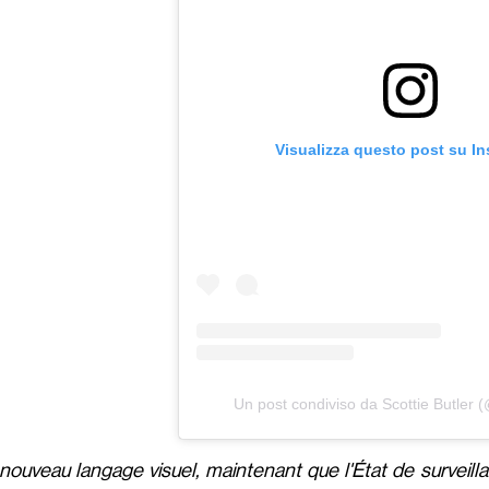
Visualizza questo post su I
Un post condiviso da Scottie Butler (
nouveau langage visuel, maintenant que l'État de surveil