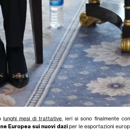
o
lunghi mesi di trattative
, ieri si sono finalmente co
ne Europea sui nuovi dazi
per le esportazioni europee