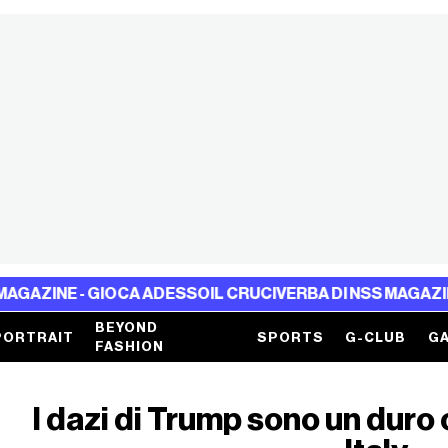
 - GIOCA ADESSO
IL CRUCIVERBA DI NSS MAGAZINE - GIO
BEYOND
PORTRAIT
SPORTS
G-CLUB
GA
FASHION
I dazi di Trump sono un duro 