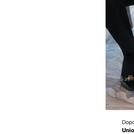
Dop
Unio