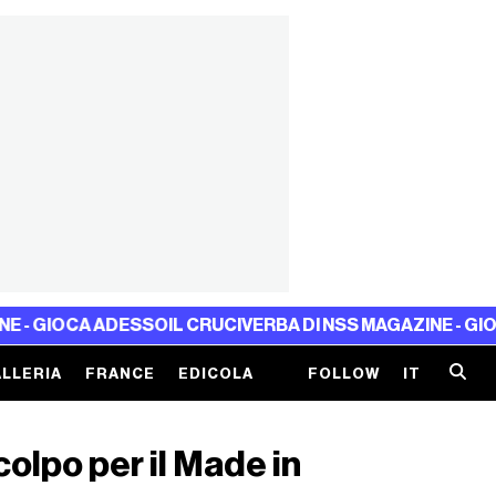
CA ADESSO
IL CRUCIVERBA DI NSS MAGAZINE - GIOCA ADES
LLERIA
FRANCE
EDICOLA
FOLLOW
IT
colpo per il Made in