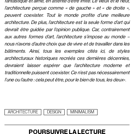
fantastique et aimé, en attente d’être imité. Le vieux et le neuf,
l’architecture perçue comme « de gauche » et « de droite »,
peuvent coexister. Tout le monde profite d’une meilleure
architecture. De plus, l’architecture est la seule forme d’art qui
devrait être guidée par l’opinion publique. Car, contrairement
aux autres formes d’art, l’architecture s’impose au monde –
nous n’avons d’autre choix que de vivre et de travailler dans les
bâtiments. Ainsi, tous les exemples cités ici, de styles
architecturaux historiques recréés ces dernières décennies,
devraient laisser espérer que l’architecture moderne et
traditionnelle puissent coexister. Ce n’est pas nécessairement
l’une ou l’autre : cela peut être, pour le bien de tous, les deux
».
ARCHITECTURE
DESIGN
MINIMALISM
POURSUIVRE LA LECTURE