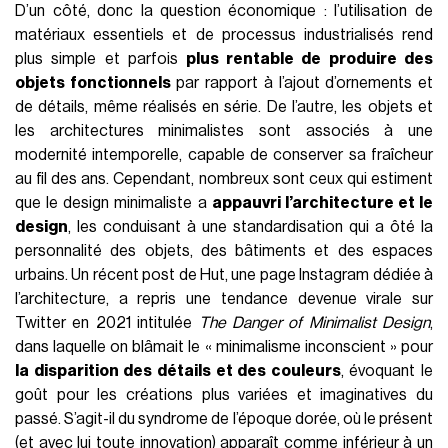
D’un côté, donc la question économique : l’utilisation de
matériaux essentiels et de processus industrialisés rend
plus simple et parfois
plus rentable de produire des
objets fonctionnels
par rapport à l’ajout d’ornements et
de détails, même réalisés en série. De l’autre, les objets et
les architectures minimalistes sont associés à une
modernité intemporelle, capable de conserver sa fraîcheur
au fil des ans. Cependant, nombreux sont ceux qui estiment
que le design minimaliste a
appauvri l’architecture et le
design
, les conduisant à une standardisation qui a ôté la
personnalité des objets, des bâtiments et des espaces
urbains. Un récent post de Hut, une page Instagram dédiée à
l’architecture, a repris une tendance devenue virale sur
Twitter en 2021 intitulée
The Danger of Minimalist Design
,
dans laquelle on blâmait le « minimalisme inconscient » pour
la disparition des détails et des couleurs
, évoquant le
goût pour les créations plus variées et imaginatives du
passé. S’agit-il du syndrome de l’époque dorée, où le présent
(et avec lui toute innovation) apparaît comme inférieur à un