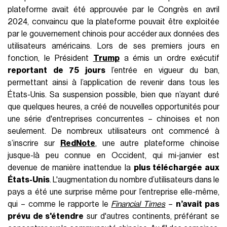
plateforme avait été approuvée par le Congrès en avril
2024, convaincu que la plateforme pouvait être exploitée
par le gouvernement chinois pour accéder aux données des
utilisateurs américains. Lors de ses premiers jours en
fonction, le Président
Trump
a émis un ordre exécutif
reportant de 75 jours
l’entrée en vigueur du ban,
permettant ainsi à l’application de revenir dans tous les
États-Unis. Sa suspension possible, bien que n’ayant duré
que quelques heures, a créé de nouvelles opportunités pour
une série d'entreprises concurrentes – chinoises et non
seulement. De nombreux utilisateurs ont commencé à
s’inscrire sur
RedNote
, une autre plateforme chinoise
jusque-là peu connue en Occident, qui mi-janvier est
devenue de manière inattendue la
plus téléchargée aux
États-Unis
. L'augmentation du nombre d’utilisateurs dans le
pays a été une surprise même pour l’entreprise elle-même,
qui – comme le rapporte le
Financial Times
–
n’avait pas
prévu de s'étendre
sur d'autres continents, préférant se