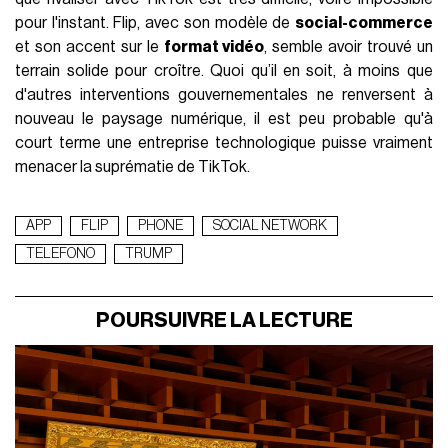
pour l'instant. Flip, avec son modèle de
social-commerce
et son accent sur le
format vidéo
, semble avoir trouvé un
terrain solide
pour croître. Quoi qu’il en soit, à moins que
d'autres interventions gouvernementales ne renversent à
nouveau le paysage numérique, il est peu probable qu'à
court terme une entreprise technologique puisse vraiment
menacer la suprématie de TikTok.
APP
FLIP
PHONE
SOCIAL NETWORK
TELEFONO
TRUMP
POURSUIVRE LA LECTURE