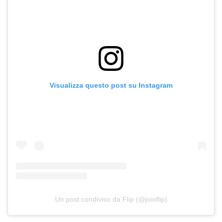
Visualizza questo post su Instagram
Un post condiviso da Flip (@joinflip)