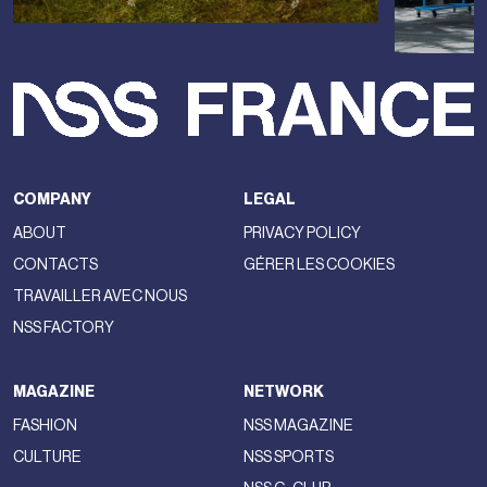
COMPANY
LEGAL
ABOUT
PRIVACY POLICY
CONTACTS
GÉRER LES COOKIES
TRAVAILLER AVEC NOUS
NSS FACTORY
MAGAZINE
NETWORK
FASHION
NSS MAGAZINE
CULTURE
NSS SPORTS