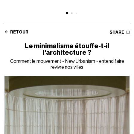
RETOUR
SHARE
Le minimalisme étouffe-t-il
l'architecture ?
Comment le mouvement « New Urbanism » entend faire
revivre nos villes