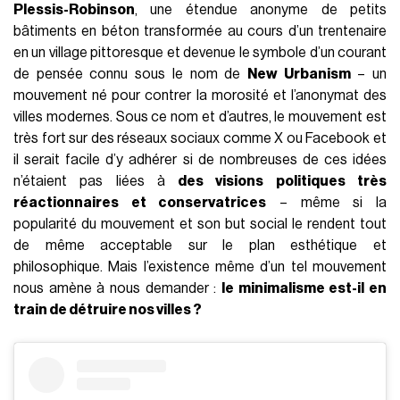
Plessis-Robinson
, une étendue anonyme de petits
bâtiments en béton transformée au cours d’un trentenaire
en un village pittoresque et devenue le symbole d’un courant
de pensée connu sous le nom de
New Urbanism
– un
mouvement né pour contrer la morosité et l’anonymat des
villes modernes. Sous ce nom et d’autres, le mouvement est
très fort sur des réseaux sociaux comme X ou Facebook et
il serait facile d’y adhérer si de nombreuses de ces idées
n’étaient pas liées à
des visions politiques très
réactionnaires et conservatrices
– même si la
popularité du mouvement et son but social le rendent tout
de même acceptable sur le plan esthétique et
philosophique. Mais l’existence même d’un tel mouvement
nous amène à nous demander :
le minimalisme est-il en
train de détruire nos villes ?