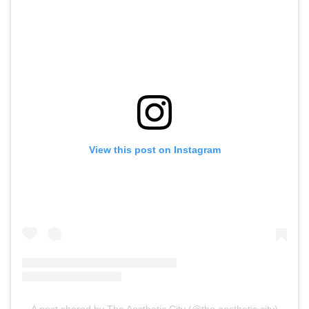
View this post on Instagram
A post shared by The Aesthetic City (@the.aesthetic.city)