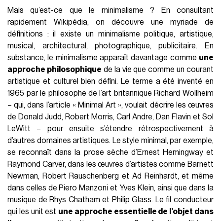
Mais qu’est-ce que le minimalisme ? En consultant
rapidement Wikipédia, on découvre une myriade de
définitions : il existe un minimalisme politique, artistique,
musical, architectural, photographique, publicitaire. En
substance, le minimalisme apparaît davantage comme
une
approche philosophique
de la vie que comme un courant
artistique et culturel bien défini. Le terme a été inventé en
1965 par le philosophe de l’art britannique Richard Wollheim
– qui, dans l’article « Minimal Art », voulait décrire les œuvres
de Donald Judd, Robert Morris, Carl Andre, Dan Flavin et Sol
LeWitt – pour ensuite s’étendre rétrospectivement à
d’autres domaines artistiques. Le style minimal, par exemple,
se reconnaît dans la prose sèche d’Ernest Hemingway et
Raymond Carver, dans les œuvres d’artistes comme Barnett
Newman, Robert Rauschenberg et Ad Reinhardt, et même
dans celles de Piero Manzoni et Yves Klein, ainsi que dans la
musique de Rhys Chatham et Philip Glass. Le fil conducteur
qui les unit est
une approche essentielle de l’objet dans