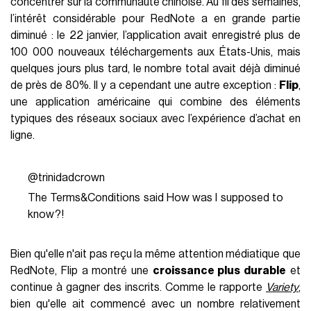
concentrer sur la communauté chinoise. Au fil des semaines,
l’intérêt considérable pour RedNote a en grande partie
diminué : le 22 janvier, l’application avait enregistré plus de
100 000 nouveaux téléchargements aux États-Unis, mais
quelques jours plus tard, le nombre total avait déjà diminué
de près de 80%. Il y a cependant une autre exception :
Flip
,
une application américaine qui combine des éléments
typiques des réseaux sociaux avec l’expérience d’achat en
ligne.
@trinidadcrown
The Terms&Conditions said How was I supposed to
know?!
Bien qu'elle n'ait pas reçu la même attention médiatique que
RedNote, Flip a montré une
croissance plus durable
et
continue à gagner des inscrits. Comme le rapporte
Variety
,
bien qu'elle ait commencé avec un nombre relativement