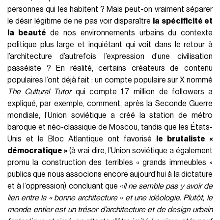
personnes qui les habitent ? Mais peut-on vraiment séparer
le désir légitime de ne pas voir disparaître
la spécificité et
la beauté
de nos environnements urbains du contexte
politique plus large et inquiétant qui voit dans le retour à
l’architecture d’autrefois l’expression d’une civilisation
passéiste ? En réalité, certains créateurs de contenu
populaires l’ont déjà fait : un compte populaire sur X nommé
The Cultural Tutor
qui compte 1,7 million de followers a
expliqué, par exemple, comment, après la Seconde Guerre
mondiale, l’Union soviétique a créé la station de métro
baroque et néo-classique de Moscou, tandis que les États-
Unis et le Bloc Atlantique ont favorisé
le brutaliste «
démocratique »
(à vrai dire, l’Union soviétique a également
promu la construction des terribles « grands immeubles »
publics que nous associons encore aujourd’hui à la dictature
et à l’oppression) concluant que «
il ne semble pas y avoir de
lien entre la « bonne architecture » et une idéologie. Plutôt, le
monde entier est un trésor d’architecture et de design urbain