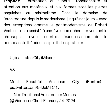
l’espace
: élimination du superflu, fonctionnalité et
attention aux matériaux et aux formes sont les pierres
angulaires du minimalisme. Dans le domaine de
l’architecture, depuis le modernisme, jusqu’à nos jours – avec
des exceptions comme le postmodernisme de Robert
Venturi – on a assisté à une évolution cohérente vers cette
philosophie, avec toutefois l’exautorisation de la
composante théorique au profit de la praticité.
Ugliest Italian City (Milano)
VS
Most Beautiful American City (Boston)
pic.twitter.com/94JeMTCi4y
— NeoTraditional Architecture Memes
(@VicctorianChad)
February 24, 2024