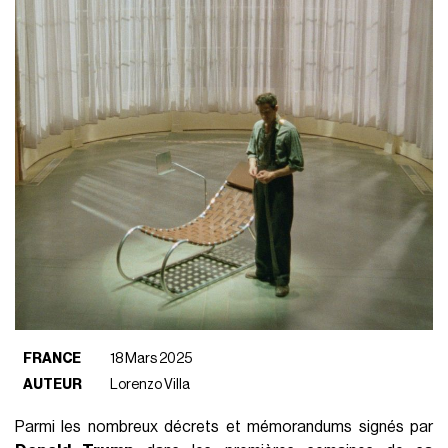
FRANCE
18 Mars 2025
AUTEUR
Lorenzo Villa
Parmi les nombreux décrets et mémorandums signés par