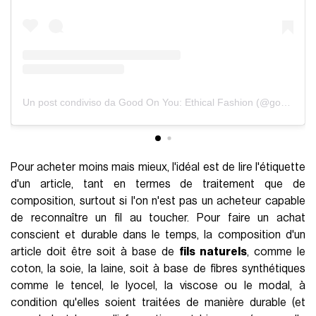
Un post condiviso da Good On You: Ethical Fashion (@goodonyou_app)
Pour acheter moins mais mieux, l'idéal est de lire l'étiquette
d'un article, tant en termes de traitement que de
composition, surtout si l'on n'est pas un acheteur capable
de reconnaître un fil au toucher. Pour faire un achat
conscient et durable dans le temps, la composition d'un
article doit être soit à base de
fils naturels
, comme le
coton, la soie, la laine, soit à base de fibres synthétiques
comme le tencel, le lyocel, la viscose ou le modal, à
condition qu'elles soient traitées de manière durable (et