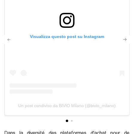
Visualizza questo post su Instagram
Un post condiviso da BIVIO Milano (@bivio_milano)
Dans la diversité des plateformes d'achat pour de