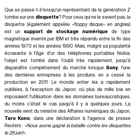
Que se passe-t-il lorsqu'un représentant de la génération Z
tombe sur une
disquette
? Pour ceux qui ne le savent pas, la
disquette (également appelée «floppy disque» en anglais)
est un
support de stockage numérique
de type
magnétique inventé par IBM et très répandu entre la fin des
années 1970 et les années 1990. Mais, malgré sa popularité
écrasante à l'âge d'or des téléphones portables Nokia,
l'objet est tombé dans l'oubli très rapidement, jusqu'à
disparaître complètement du marché lorsque
Sony
, l'une
des dernières entreprises à les produire, en a cessé la
production en 2011. Le monde entier les a rapidement
oubliées, à l'exception du Japon, où plus de mille lois en
imposaient l'utilisation dans les domaines bureaucratiques,
du moins c'était le cas jusqu'à il y a quelques jours. La
nouvelle vient du ministre des Affaires numériques du Japon,
Taro Kono
, dans une déclaration à l'agence de presse
Reuters :
«Nous avons gagné la bataille contre les disquettes
le 28 juin!»
.