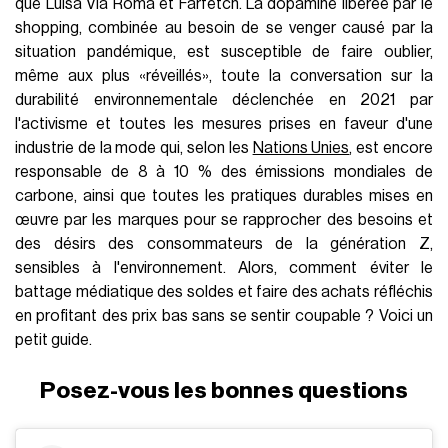
que Luisa Via Roma et Farfetch. La dopamine libérée par le
shopping, combinée au besoin de se venger causé par la
situation pandémique, est susceptible de faire oublier,
même aux plus «réveillés», toute la conversation sur la
durabilité environnementale déclenchée en 2021 par
l'activisme et toutes les mesures prises en faveur d'une
industrie de la mode qui, selon les
Nations Unies
,
est encore
responsable de 8 à 10 % des émissions mondiales de
carbone, ainsi que toutes les pratiques durables mises en
œuvre par les marques pour se rapprocher des besoins et
des désirs des consommateurs de la génération Z,
sensibles à l'environnement. Alors, comment éviter le
battage médiatique des soldes et faire des achats réfléchis
en profitant des prix bas sans se sentir coupable ? Voici un
petit guide.
Posez-vous les bonnes questions