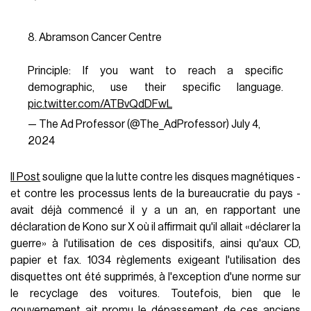
8. Abramson Cancer Centre
Principle: If you want to reach a specific
demographic, use their specific language.
pic.twitter.com/ATBvQdDFwL
— The Ad Professor (@The_AdProfessor)
July 4,
2024
Il Post
souligne que la lutte contre les disques magnétiques -
et contre les processus lents de la bureaucratie du pays -
avait déjà commencé il y a un an, en rapportant une
déclaration de Kono sur X où il affirmait qu'il allait «déclarer la
guerre» à l'utilisation de ces dispositifs, ainsi qu'aux CD,
papier et fax. 1034 règlements exigeant l'utilisation des
disquettes ont été supprimés, à l'exception d'une norme sur
le recyclage des voitures. Toutefois, bien que le
gouvernement ait promu le dépassement de ces anciens