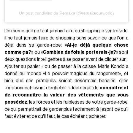
Un post condiviso da Remake (@remakeourworld)
De même qu'il ne faut jamais faire du shopping le ventre vide,
il ne faut jamais faire du shopping sans savoir ce que l'on a
déjà dans sa garde-robe:
«Ai-je déjà quelque chose
comme ça?»
ou
«
Combien de fois le porterais-je?»
sont
deux questions intelligentes à se poser avant de cliquer sur «
Ajouter au panier » ou de passer à la caisse. Marie Kondo a
donné au monde «Le pouvoir magique du rangement», et
bien que ses pratiques soient désormais banales, elles
fonctionnent: avant d'acheter, l'idéal serait de
connaître et
de reconnaître la valeur des vêtements que vous
possédez
, les forces et les faiblesses de votre garde-robe,
ce qui permettrait de garder plus facilement à l'esprit ce qu'il
faut éviter et ce qu'il faut, le cas échéant, acheter.