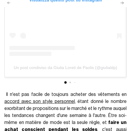
Visualizza questo post su Instagram
Un post condiviso da Giulia Loreti de Paolis (@giulialdp)
Il n'est pas facile de toujours acheter des vêtements en
accord avec son style personnel
, étant donné le nombre
exorbitant de propositions sur le marché et le rythme auquel
les tendances changent d'une semaine à l'autre. Être soi-
même en matière de mode est la seule règle, et
faire un
achat conscient pendant les soldes
, c'est aussi