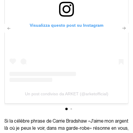
Visualizza questo post su Instagram
Un post condiviso da ARKET (@arketofficial)
Si la célèbre phrase de Carrie Bradshaw «J'aime mon argent
là où je peux le voir, dans ma garde-robe» résonne en vous,