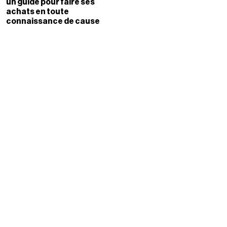
un guide pour faire ses
achats en toute
connaissance de cause