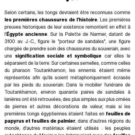
Selon certains, les tongs devraient être reconnues comme
les premières chaussures de l'histoire
. Les premières
preuves historiques de leur existence remontent en effet à
l'
Égypte ancienne
. Sur la Palette de Narmer, datant de
3100 av. J.-C., figure le "porteur de sandales", une figure
chargée de prendre soin des chaussures du souverain, avec
une
signification sociale et symbolique
car elles le
séparaient de la terre. Sur certaines semelles, comme celles
du pharaon Toutankhamon, les ennemis étaient même
représentés afin qu'ils soient métaphoriquement écrasés
par les pieds du souverain. Dans le mobilier funéraire de
Toutankhamon, environ quarante paires de sandales à
lanières ont été retrouvées, des plus simples aux plus ornées
de pierres et autres décorations de valeur, mais si les
premières tongs égyptiennes étaient faites en
feuilles de
papyrus et feuilles de palmier
, dans d'autres régions du
monde, d'autres matériaux étaient utilisés : les peuples