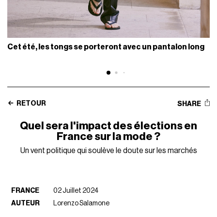
Cet été, les tongs se porteront avec un pantalon long
RETOUR
SHARE
Quel sera l'impact des élections en
France sur la mode ?
Un vent politique qui soulève le doute sur les marchés