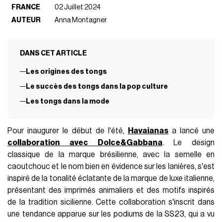
FRANCE
02 Juillet 2024
AUTEUR
Anna Montagner
DANS CET ARTICLE
Les origines des tongs
Le succès des tongs dans la pop culture
Les tongs dans la mode
Pour inaugurer le début de l'été,
Havaianas
a lancé une
collaboration avec Dolce&Gabbana
. Le design
classique de la marque brésilienne, avec la semelle en
caoutchouc et le nom bien en évidence sur les lanières, s'est
inspiré de la tonalité éclatante de la marque de luxe italienne,
présentant des imprimés animaliers et des motifs inspirés
de la tradition sicilienne. Cette collaboration s'inscrit dans
une tendance apparue sur les podiums de la SS23, qui a vu