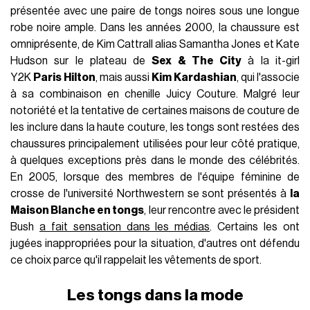
présentée avec une paire de tongs noires sous une longue
robe noire ample. Dans les années 2000, la chaussure est
omniprésente, de Kim Cattrall alias Samantha Jones et Kate
Hudson sur le plateau de
Sex & The City
à la it-girl
Y2K
Paris Hilton
, mais aussi
Kim Kardashian
, qui l'associe
à sa combinaison en chenille Juicy Couture. Malgré leur
notoriété et la tentative de certaines maisons de couture de
les inclure dans la haute couture, les tongs sont restées des
chaussures principalement utilisées pour leur côté pratique,
à quelques exceptions près dans le monde des célébrités.
En 2005, lorsque des membres de l'équipe féminine de
crosse de l'université Northwestern se sont présentés à
la
Maison Blanche en tongs
, leur rencontre avec le président
Bush
a fait sensation dans les médias
. Certains les ont
jugées inappropriées pour la situation, d'autres ont défendu
ce choix parce qu'il rappelait les vêtements de sport.
Les tongs dans la mode