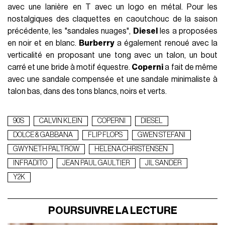
avec une lanière en T avec un logo en métal. Pour les
nostalgiques des claquettes en caoutchouc de la saison
précédente, les "sandales nuages",
Diesel
les a proposées
en noir et en blanc.
Burberry
a également renoué avec la
verticalité en proposant une tong avec un talon, un bout
carré et une bride à motif équestre.
Coperni
a fait de même
avec une sandale compensée et une sandale minimaliste à
talon bas, dans des tons blancs, noirs et verts.
90S
CALVIN KLEIN
COPERNI
DIESEL
DOLCE & GABBANA
FLIP FLOPS
GWEN STEFANI
GWYNETH PALTROW
HELENA CHRISTENSEN
INFRADITO
JEAN PAUL GAULTIER
JIL SANDER
Y2K
POURSUIVRE LA LECTURE