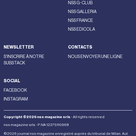
NSS G-CLUB
NSS GALLERIA
NSS FRANCE
NSS EDICOLA
NEWSLETTER
CONTACTS
S'INSCRIRE À NOTRE
NOUS ENVOYER UNE LIGNE
SUBSTACK
SOCIAL
FACEBOOK
INSTAGRAM
Copyright ©2026 nss magazine srls
- All rights reserved
nss magazine srls - P.IVA 12275110968
©2026 journal nss magazine enregistré auprès du tribunal de Milan. Aut.