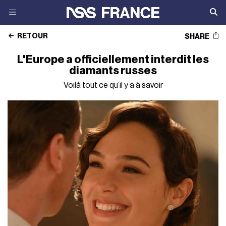
RETOUR
SHARE
L'Europe a officiellement interdit les
diamants russes
Voilà tout ce qu’il y a à savoir