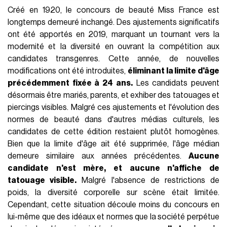
Créé en 1920, le concours de beauté Miss France est
longtemps demeuré inchangé. Des ajustements significatifs
ont été apportés en 2019, marquant un tournant vers la
modernité et la diversité en ouvrant la compétition aux
candidates transgenres. Cette année, de nouvelles
modifications ont été introduites,
éliminant la limite d'âge
précédemment fixée à 24 ans.
Les candidats peuvent
désormais être mariés, parents, et exhiber des tatouages et
piercings visibles. Malgré ces ajustements et l'évolution des
normes de beauté dans d'autres médias culturels, les
candidates de cette édition restaient plutôt homogènes.
Bien que la limite d'âge ait été supprimée, l'âge médian
demeure similaire aux années précédentes.
Aucune
candidate n'est mère, et aucune n'affiche de
tatouage visible.
Malgré l'absence de restrictions de
poids, la diversité corporelle sur scène était limitée.
Cependant, cette situation découle moins du concours en
lui-même que des idéaux et normes que la société perpétue