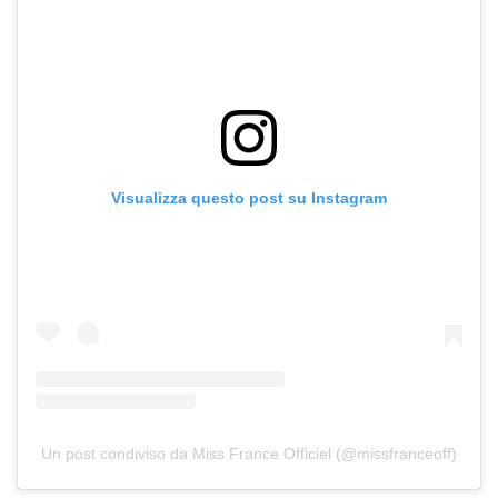
Visualizza questo post su Instagram
Un post condiviso da Miss France Officiel (@missfranceoff)