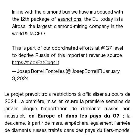
In line with the diamond ban we have introduced with
the 12th package of
#sanctions
, the EU today lists
Alrosa, the largest diamond-mining company in the
world & its CEO.
This is part of our coordinated efforts at
@G7
level
to deprive Russia of this important revenue source.
https://t.co/FatCbq4Iit
— Josep Borrell Fontelles (@JosepBorrellF)
January
3, 2024
Le projet prévoit trois restrictions à officialiser au cours de
2024. La première, mise en œuvre la première semaine de
janvier, bloque l'importation de diamants russes non
industriels
en Europe et dans les pays du G7
; la
deuxième, à partir de mars, empêchera également l'arrivée
de diamants russes traités dans des pays du tiers-monde,