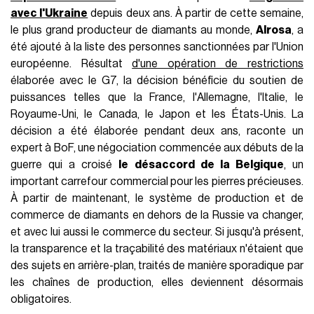
avec l'Ukraine
depuis deux ans. À partir de cette semaine,
le plus grand producteur de diamants au monde,
Alrosa
, a
été ajouté à la liste des personnes sanctionnées par l'Union
européenne. Résultat
d'une opération de restrictions
élaborée avec le G7, la décision bénéficie du soutien de
puissances telles que la France, l'Allemagne, l'Italie, le
Royaume-Uni, le Canada, le Japon et les États-Unis. La
décision a été élaborée pendant deux ans, raconte un
expert à BoF, une négociation commencée aux débuts de la
guerre qui a croisé
le désaccord de la Belgique
, un
important carrefour commercial pour les pierres précieuses.
À partir de maintenant, le système de production et de
commerce de diamants en dehors de la Russie va changer,
et avec lui aussi le commerce du secteur. Si jusqu'à présent,
la transparence et la traçabilité des matériaux n'étaient que
des sujets en arrière-plan, traités de manière sporadique par
les chaînes de production, elles deviennent désormais
obligatoires.