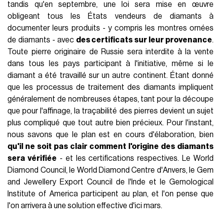
tandis qu'en septembre, une loi sera mise en œuvre
obligeant tous les États vendeurs de diamants à
documenter leurs produits - y compris les montres ornées
de diamants - avec
des certificats sur leur provenance
.
Toute pierre originaire de Russie sera interdite à la vente
dans tous les pays participant à l'initiative, même si le
diamant a été travaillé sur un autre continent. Étant donné
que les processus de traitement des diamants impliquent
généralement de nombreuses étapes, tant pour la découpe
que pour l'affinage, la traçabilité des pierres devient un sujet
plus compliqué que tout autre bien précieux. Pour l'instant,
nous savons que le plan est en cours d'élaboration, bien
qu'il ne soit pas clair comment l'origine des diamants
sera vérifiée
- et les certifications respectives. Le World
Diamond Council, le World Diamond Centre d'Anvers, le Gem
and Jewellery Export Council de l'Inde et le Gemological
Institute of America participent au plan, et l'on pense que
l'on arrivera à une solution effective d'ici mars.