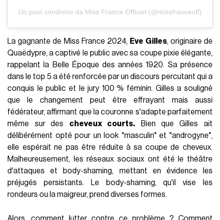
Un post condiviso da Miss France Officiel (@missfranceoff)
La gagnante de Miss France 2024,
Eve Gilles
, originaire de
Quaëdypre, a captivé le public avec sa coupe pixie élégante,
rappelant la Belle Époque des années 1920. Sa présence
dans le top 5 a été renforcée par un discours percutant qui a
conquis le public et le jury 100 % féminin. Gilles a souligné
que le changement peut être effrayant mais aussi
fédérateur, affirmant que la couronne s'adapte parfaitement
même sur des
cheveux courts.
Bien que Gilles ait
délibérément opté pour un look "masculin" et "androgyne",
elle espérait ne pas être réduite à sa coupe de cheveux.
Malheureusement, les réseaux sociaux ont été le théâtre
d'attaques et body-shaming, mettant en évidence les
préjugés persistants. Le body-shaming, qu'il vise les
rondeurs ou la maigreur, prend diverses formes.
Alors, comment lutter contre ce problème ? Comment