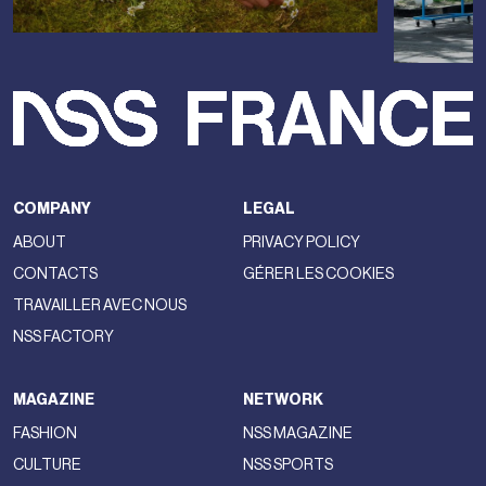
COMPANY
LEGAL
ABOUT
PRIVACY POLICY
CONTACTS
GÉRER LES COOKIES
TRAVAILLER AVEC NOUS
NSS FACTORY
MAGAZINE
NETWORK
FASHION
NSS MAGAZINE
CULTURE
NSS SPORTS