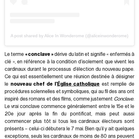
A post shared by Alice In Wonderome (@aliceinwonderome)
Le terme
« conclave »
dérive du latin et signifie « enfermés à
clé », en référence à la condition d’isolement que vivent les
cardinaux durant le processus d’élection du nouveau pape.
Ce qui est essentiellement une réunion destinée à désigner
le
nouveau chef de l’
Église catholique
est remplie de
procédures solennelles et symboliques, qui au fil des ans ont
inspiré des romans et des films, comme justement
Conclave
.
Le vrai conclave commence généralement entre le 15e et le
20e jour après la fin du pontificat, mais peut aussi
commencer plus tôt si tous les cardinaux électeurs sont
présents – celui-ci débutera le 7 mai. Bien qu’il y ait quelques
exceptions, seuls les cardinaux de moins de 80 ans peuvent