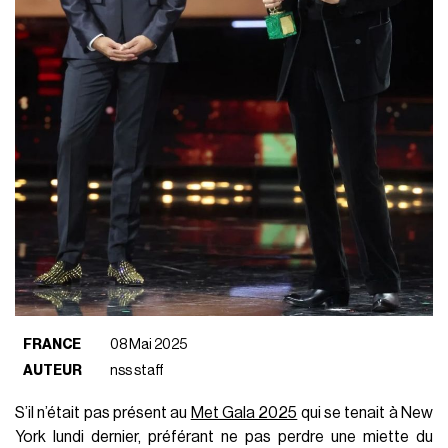
FRANCE
08 Mai 2025
AUTEUR
nss staff
S’il n’était pas présent au
Met Gala 2025
qui se tenait à New
York lundi dernier, préférant ne pas perdre une miette du