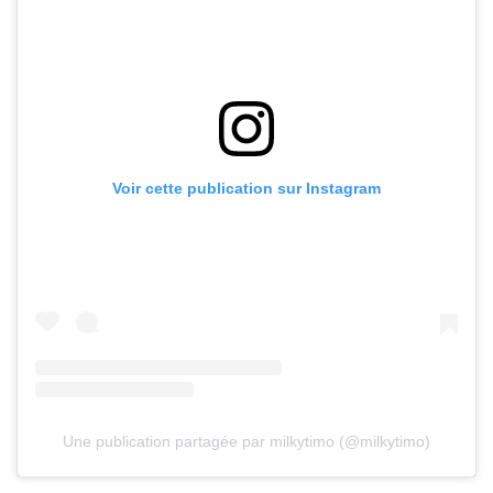
Voir cette publication sur Instagram
Une publication partagée par milkytimo (@milkytimo)