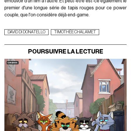
émouvoir d'un film à l'autre. Et peut-être est-ce également le
premier d'une longue série de tapis rouges pour ce power
couple, que l'on considère déjà end-game.
DAVID DI DONATELLO
TIMOTHÈE CHALAMET
POURSUIVRE LA LECTURE