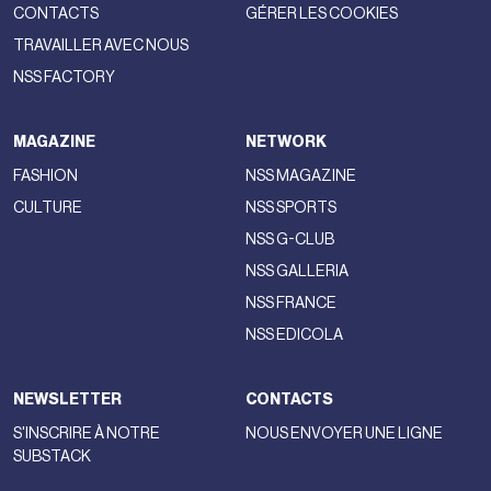
CONTACTS
GÉRER LES COOKIES
TRAVAILLER AVEC NOUS
NSS FACTORY
MAGAZINE
NETWORK
FASHION
NSS MAGAZINE
CULTURE
NSS SPORTS
NSS G-CLUB
NSS GALLERIA
NSS FRANCE
NSS EDICOLA
NEWSLETTER
CONTACTS
S'INSCRIRE À NOTRE
NOUS ENVOYER UNE LIGNE
SUBSTACK