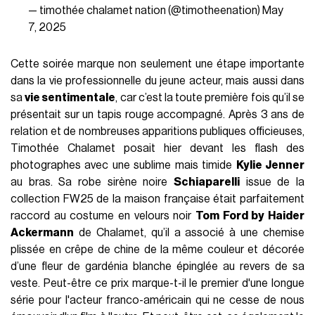
— timothée chalamet nation (@timotheenation)
May
7, 2025
Cette soirée marque non seulement une étape importante
dans la vie professionnelle du jeune acteur, mais aussi dans
sa
vie sentimentale
, car c’est la toute première fois qu’il se
présentait sur un tapis rouge accompagné. Après 3 ans de
relation et de nombreuses apparitions publiques officieuses,
Timothée Chalamet posait hier devant les flash des
photographes avec une sublime mais timide
Kylie Jenner
au bras. Sa robe sirène noire
Schiaparelli
issue de la
collection FW25 de la maison française était parfaitement
raccord au costume en velours noir
Tom Ford by Haider
Ackermann
de Chalamet, qu’il a associé à une chemise
plissée en crêpe de chine de la même couleur et décorée
d’une fleur de gardénia blanche épinglée au revers de sa
veste. Peut-être ce prix marque-t-il le premier d'une longue
série pour l'acteur franco-américain qui ne cesse de nous