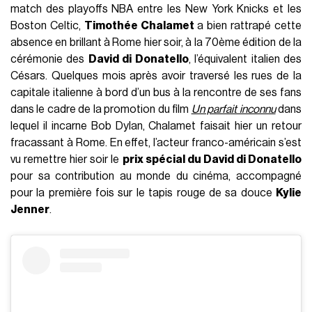
match des playoffs NBA entre les New York Knicks et les
Boston Celtic,
Timothée Chalamet
a bien rattrapé cette
absence en brillant à Rome hier soir, à la 70ème édition de la
cérémonie des
David di Donatello
, l’équivalent italien des
Césars. Quelques mois après avoir traversé les rues de la
capitale italienne à bord d’un bus à la rencontre de ses fans
dans le cadre de la promotion du film
Un parfait inconnu
dans
lequel il incarne Bob Dylan, Chalamet faisait hier un retour
fracassant à Rome. En effet, l’acteur franco-américain s’est
vu remettre hier soir le
prix spécial du David di Donatello
pour sa contribution au monde du cinéma, accompagné
pour la première fois sur le tapis rouge de sa douce
Kylie
Jenner
.