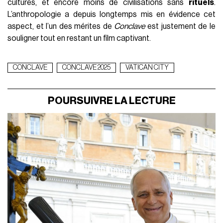
cultures, et encore moins de civilisations sans
rituels
.
L’anthropologie a depuis longtemps mis en évidence cet
aspect, et l’un des mérites de
Conclave
est justement de le
souligner tout en restant un film captivant.
CONCLAVE
CONCLAVE 2025
VATICAN CITY
POURSUIVRE LA LECTURE