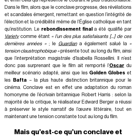
Dans le film, alors que le conclave progresse, des révélations
et scandales émergent, remettant en question l’intégrité de
l’élection et la crédibilité même de l’Église catholique en tant
qu’institution. Le
rebondissement final
a été qualifié par
Variety
comme étant
« l’un des plus satisfaisants [...] de ces
dernières années »
; le
Guardian
a également salué la
«
tension claustrophobique »
présente tout au long du film, ainsi
que l’interprétation magistrale d’Isabella Rossellini. Il n’est
donc pas surprenant que le film ait remporté l’
Oscar
du
meilleur scénario adapté, ainsi que les
Golden Globes
et
les
Bafta
– la plus haute distinction britannique pour le
cinéma. Conclave est en effet une adaptation du roman
homonyme de l’écrivain britannique Robert Harris : selon la
majorité de la critique, le réalisateur Edward Berger a réussi
à préserver le style narratif de l’œuvre littéraire, tout en
maintenant une tension constante tout au long du film.
Mais qu’est-ce qu’un conclave et