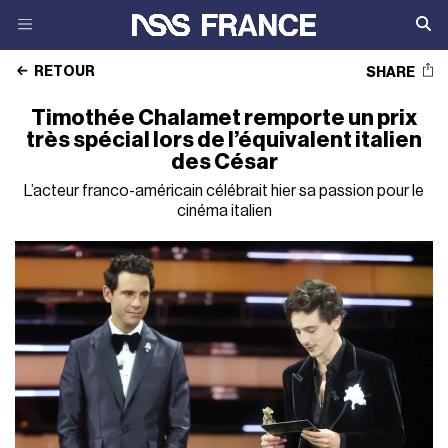
RETOUR
SHARE
Timothée Chalamet remporte un prix
très spécial lors de l’équivalent italien
des César
L’acteur franco-américain célébrait hier sa passion pour le
cinéma italien