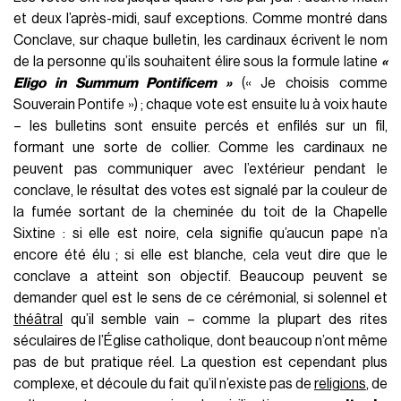
et deux l’après-midi, sauf exceptions. Comme montré dans
Conclave, sur chaque bulletin, les cardinaux écrivent le nom
de la personne qu’ils souhaitent élire sous la formule latine
«
Eligo in Summum Pontificem »
(« Je choisis comme
Souverain Pontife ») ; chaque vote est ensuite lu à voix haute
– les bulletins sont ensuite percés et enfilés sur un fil,
formant une sorte de collier. Comme les cardinaux ne
peuvent pas communiquer avec l’extérieur pendant le
conclave, le résultat des votes est signalé par la couleur de
la fumée sortant de la cheminée du toit de la Chapelle
Sixtine : si elle est noire, cela signifie qu’aucun pape n’a
encore été élu ; si elle est blanche, cela veut dire que le
conclave a atteint son objectif. Beaucoup peuvent se
demander quel est le sens de ce cérémonial, si solennel et
théâtral
qu’il semble vain – comme la plupart des rites
séculaires de l’Église catholique, dont beaucoup n’ont même
pas de but pratique réel. La question est cependant plus
complexe, et découle du fait qu’il n’existe pas de
religions
, de