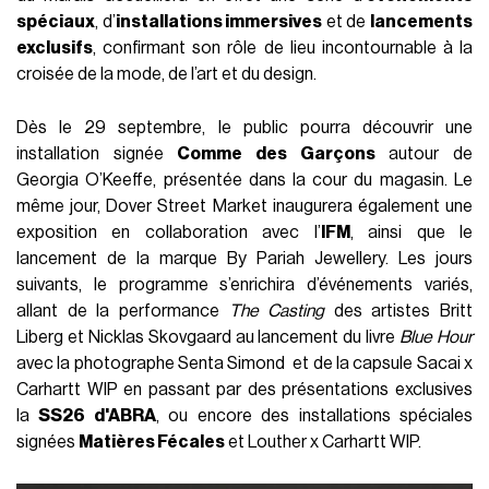
spéciaux
, d’
installations immersives
et de
lancements
exclusifs
, confirmant son rôle de lieu incontournable à la
croisée de la mode, de l’art et du design.
Dès le 29 septembre, le public pourra découvrir une
installation signée
Comme des Garçons
autour de
Georgia O’Keeffe, présentée dans la cour du magasin. Le
même jour, Dover Street Market inaugurera également une
exposition en collaboration avec l’
IFM
, ainsi que le
lancement de la marque By Pariah Jewellery. Les jours
suivants, le programme s’enrichira d’événements variés,
allant de la performance
The Casting
des artistes Britt
Liberg et Nicklas Skovgaard au lancement du livre
Blue Hour
avec la photographe Senta Simond et de la capsule Sacai x
Carhartt WIP en passant par des présentations exclusives
la
SS26 d'ABRA
, ou encore des installations spéciales
signées
Matières Fécales
et Louther x Carhartt WIP.