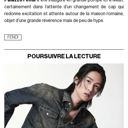
certainement dans l’attente d’un changement de cap qui
redonne excitation et attente autour de la maison romaine,
objet d’une grande révérence mais de peu de hype.
FENDI
POURSUIVRE LA LECTURE