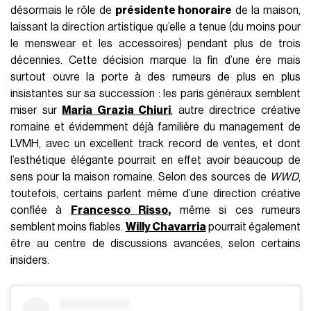
désormais le rôle de
présidente honoraire
de la maison,
laissant la direction artistique qu’elle a tenue (du moins pour
le menswear et les accessoires) pendant plus de trois
décennies. Cette décision marque la fin d’une ère mais
surtout ouvre la porte à des rumeurs de plus en plus
insistantes sur sa succession : les paris généraux semblent
miser sur
Maria Grazia Chiuri
, autre directrice créative
romaine et évidemment déjà familière du management de
LVMH, avec un excellent track record de ventes, et dont
l’esthétique élégante pourrait en effet avoir beaucoup de
sens pour la maison romaine. Selon des sources de
WWD
,
toutefois, certains parlent même d’une direction créative
confiée à
Francesco Risso
,
même si ces rumeurs
semblent moins fiables.
Willy Chavarria
pourrait également
être au centre de discussions avancées, selon certains
insiders.