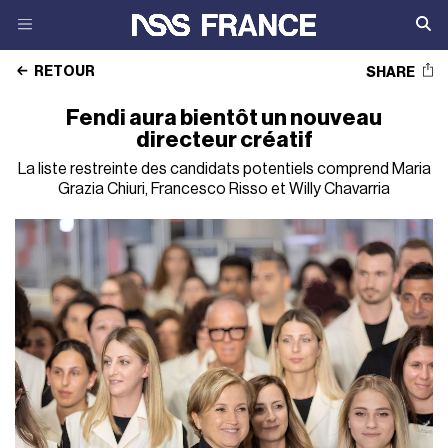
RETOUR
SHARE
Fendi aura bientôt un nouveau
directeur créatif
La liste restreinte des candidats potentiels comprend Maria
Grazia Chiuri, Francesco Risso et Willy Chavarria