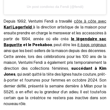
Un post condiviso da Fendi (@fendi)
Depuis 1992, Venturini Fendi a travaillé
côte à côte avec
Karl Lagerfeld
à la direction artistique de la maison pour
ensuite prendre en charge le menswear et les accessoires à
partir de 1994, année où elle créa
le légendaire sac
Baguette
et le Peekaboo
, peut-être les
it-bags originaux
ainsi que les best-sellers de la maison depuis des décennies.
Cette année, lors des célébrations pour les 100 ans de la
maison, Venturini Fendi a également pris temporairement la
direction des collections féminines,
succédant à Kim
Jones
, qui avait quitté la tête des lignes haute couture, prêt-
à-porter et fourrures pour femmes en octobre 2024. Son
dernier défilé, présenté la semaine dernière à Milan pour la
SS26, a en effet eu la grandeur d’un adieu. Il est toutefois
certain que la créatrice ne restera pas inactive dans son
nouveau rôle.