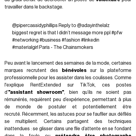
travailler dans le backstage.
@pipercassidyphillips
Reply to @adayinthelalz
biggest regret is that I didn’t message more ppl
#pfw
#networking
#business
#fashion
#linkedin
#materialgirl
Paris - The Chainsmokers
Peu avant le lancement des semaines de la mode, certaines
marques recrutent des
bénévoles
sur la plateforme
professionnelle pour les assister dans les coulisses. Comme
l'explique RentExtended sur TikTok, ces postes
d’
"assistant showroom"
, bien qu’ils ne soient pas
rémunérés, requièrent peu d’expérience, permettant à plus
de monde de postuler et potentiellement être
recruté. Récemment, les astuces pour se faufiler aux défilés
se multiplient. Certains partagent des techniques
inattendues : se glisser dans une file d’attente en se fondant