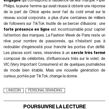
engagée
qui correspond à l’audience de leur marque. Piper
Philips, la jeune femme qui avait réussi à obtenir une réponse
de la part de Chloé après avoir fait du cold email sur le
réseau social corporate, a plus d’une centaines de milliers
de followers sur TikTok. Inutile de se bercer d’illusions : une
forte présence en ligne
est incontournable pour capter
l’attention des marques. La Fashion Week de Paris reste un
rêve pour nombre de passionnés, qui n’hésitent pas à
redoubler d’ingéniosité pour franchir les portes d’un défilé.
Les places sont rares, réservées à un
cercle très fermé
composé de célébrités, d’influenceurs triés sur le volet, de
VIC (Very Important Consumers) et de quelques journalistes
de mode bien établis. Mais une nouvelle génération de
curieux, portée par TikTok, change la donne.
LINKEDIN
PERSONAL BRANDING
POURSUIVRE LA LECTURE