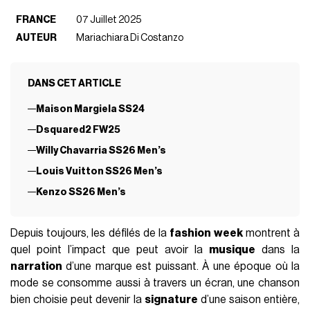
FRANCE
07 Juillet 2025
AUTEUR
Mariachiara Di Costanzo
DANS CET ARTICLE
Maison Margiela SS24
Dsquared2 FW25
Willy Chavarria SS26 Men’s
Louis Vuitton SS26 Men’s
Kenzo SS26 Men’s
Depuis toujours, les défilés de la
fashion week
montrent à
quel point l’impact que peut avoir la
musique
dans la
narration
d’une marque est puissant. À une époque où la
mode se consomme aussi à travers un écran, une chanson
bien choisie peut devenir la
signature
d’une saison entière,