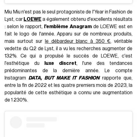
Miu Miu n'est pas le seul protagoniste de l'Year in Fashion de
Lyst, car
LOEWE
a également obtenu d'excellents résultats
: selon le rapport,
l'emblème Anagram
de LOEWE est en
fait le logo de l'année. Apparu sur de nombreux produits,
mais surtout sur
le débardeur blanc à 350 €
, véritable
vedette du Q2 de Lyst, il a vu les recherches augmenter de
132%. Ce qui a propulsé le succès de LOEWE, c'est
l'esthétique du
luxe discret
, l'une des tendances
prédominantes de la dernière année. Le compte
Instagram
DATA, BUT MAKE IT FASHION
rapporte que,
entre la fin de 2022 et les quatre premiers mois de 2023, la
popularité de cette esthétique a connu une augmentation
de 1 230%.