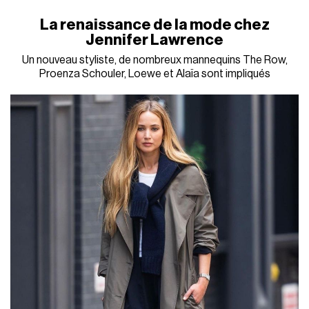
La renaissance de la mode chez
Jennifer Lawrence
Un nouveau styliste, de nombreux mannequins The Row,
Proenza Schouler, Loewe et Alaïa sont impliqués