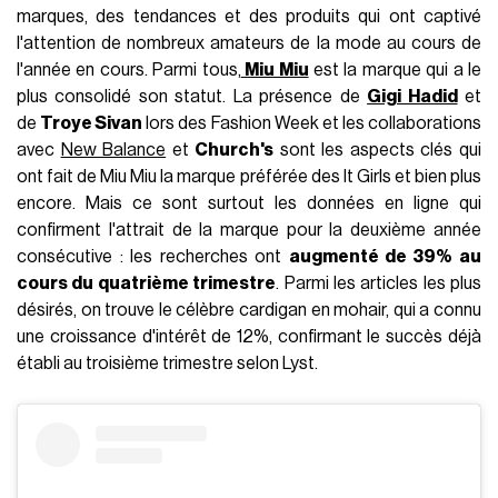
marques, des tendances et des produits qui ont captivé
l'attention de nombreux amateurs de la mode au cours de
l'année en cours. Parmi tous,
Miu Miu
est la marque qui a le
plus consolidé son statut. La présence de
Gigi Hadid
et
de
Troye Sivan
lors des Fashion Week et les collaborations
avec
New Balance
et
Church's
sont les aspects clés qui
ont fait de Miu Miu la marque préférée des It Girls et bien plus
encore. Mais ce sont surtout les données en ligne qui
confirment l'attrait de la marque pour la deuxième année
consécutive : les recherches ont
augmenté de 39% au
cours du quatrième trimestre
. Parmi les articles les plus
désirés, on trouve le célèbre cardigan en mohair, qui a connu
une croissance d'intérêt de 12%, confirmant le succès déjà
établi au troisième trimestre selon Lyst.