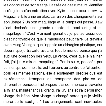
les contours de son visage. Lassée de ces rumeurs, Jennifer
a réagi lors d'un entretien avec Kylie Jenner pour Interview
Magazine. Elle a nié en bloc. La raison des changements sur
son visage ? Un bon maquillage et le temps qui passe. Jlaw
s'est déclarée une grande adepte du contouring et du
maquillage : "C'est vraiment génial et je pense aussi que
c'est incroyable ce que le maquillage peut faire.
Je travaille
avec Hung Vanngo, que j'appelle un chirurgien plastique, car
depuis que je travaille avec lui, tout le monde pense que j'ai
subi une opération des yeux. La vérité, c'est que je n'ai rien
fait, j'ai juste mis du maquillage".
Par la suite, poussée par
Jenner qui, comme elle, est toujours au centre de l'attention
pour les mêmes raisons, elle a également précisé qu'il est
extrêmement trompeur de comparer des photos de
différentes périodes historiques. J'ai commencé à travailler
à 19 ans, maintenant j'ai grandi, j'ai 33 ans et j'ai perdu mon
visage de bébé.
Mon visage a changé parce que je vieillis,
merci de le souligner".
Les changements sont inévitables,