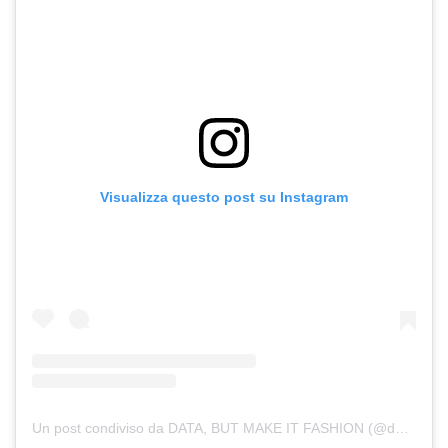
Visualizza questo post su Instagram
Un post condiviso da DATA, BUT MAKE IT FASHION (@databutmakeitfashion)