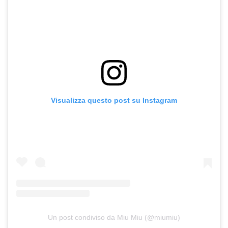
Visualizza questo post su Instagram
Un post condiviso da Miu Miu (@miumiu)