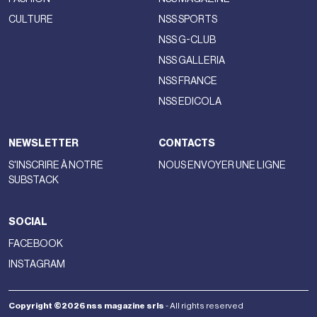
CULTURE
NSS SPORTS
NSS G-CLUB
NSS GALLERIA
NSS FRANCE
NSS EDICOLA
NEWSLETTER
CONTACTS
S'INSCRIRE À NOTRE
NOUS ENVOYER UNE LIGNE
SUBSTACK
SOCIAL
FACEBOOK
INSTAGRAM
Copyright ©2026 nss magazine srls
- All rights reserved