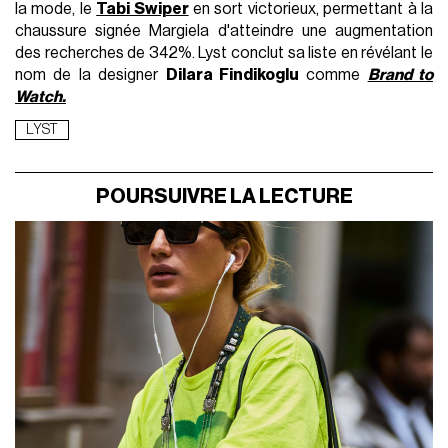
la mode, le
Tabi Swiper
en sort victorieux, permettant à la
chaussure signée Margiela d'atteindre une augmentation
des recherches de 342%. Lyst conclut sa liste en révélant le
nom de la designer
Dilara Findikoglu
comme
Brand to
Watch.
LYST
POURSUIVRE LA LECTURE