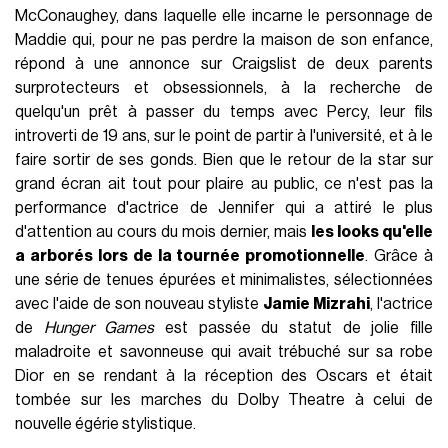
McConaughey, dans laquelle elle incarne le personnage de
Maddie qui, pour ne pas perdre la maison de son enfance,
répond à une annonce sur Craigslist de deux parents
surprotecteurs et obsessionnels, à la recherche de
quelqu'un prêt à passer du temps avec Percy, leur fils
introverti de 19 ans, sur le point de partir à l'université, et à le
faire sortir de ses gonds. Bien que le retour de la star sur
grand écran ait tout pour plaire au public, ce n'est pas la
performance d'actrice de Jennifer qui a attiré le plus
d'attention au cours du mois dernier, mais
les looks qu'elle
a arborés lors de la tournée promotionnelle
. Grâce à
une série de tenues épurées et minimalistes, sélectionnées
avec l'aide de son nouveau styliste
Jamie Mizrahi
, l'actrice
de
Hunger Games
est passée du statut de jolie fille
maladroite et savonneuse qui avait trébuché sur sa robe
Dior en se rendant à la réception des Oscars et était
tombée sur les marches du Dolby Theatre à celui de
nouvelle égérie stylistique.