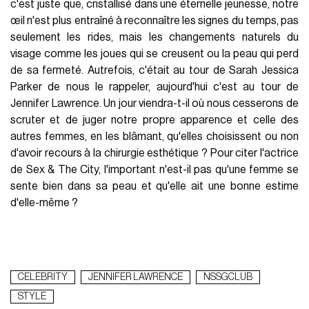
c'est juste que, cristallisé dans une éternelle jeunesse, notre
œil n'est plus entraîné à reconnaître les signes du temps, pas
seulement les rides, mais les changements naturels du
visage comme les joues qui se creusent ou la peau qui perd
de sa fermeté. Autrefois, c'était au tour de Sarah Jessica
Parker de nous le rappeler, aujourd'hui c'est au tour de
Jennifer Lawrence. Un jour viendra-t-il où nous cesserons de
scruter et de juger notre propre apparence et celle des
autres femmes, en les blâmant, qu'elles choisissent ou non
d'avoir recours à la chirurgie esthétique ?
Pour citer l'actrice
de Sex & The City, l'important n'est-il pas qu'une femme se
sente bien dans sa peau et qu'elle ait une bonne estime
d'elle-même ?
CELEBRITY
JENNIFER LAWRENCE
NSSGCLUB
STYLE