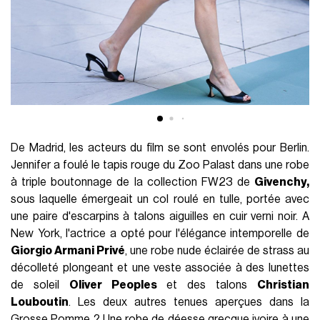
De Madrid, les acteurs du film se sont envolés pour Berlin.
Jennifer a foulé le tapis rouge du Zoo Palast dans une robe
à triple boutonnage de la collection FW23 de
Givenchy,
sous laquelle émergeait un col roulé en tulle, portée avec
une paire d'escarpins à talons aiguilles en cuir verni noir. A
New York, l'actrice a opté pour l'élégance intemporelle de
Giorgio Armani Privé
, une robe nude éclairée de strass au
décolleté plongeant et une veste associée à des lunettes
de soleil
Oliver Peoples
et des talons
Christian
Louboutin
. Les deux autres tenues aperçues dans la
Grosse Pomme ? Une robe de déesse grecque ivoire à une