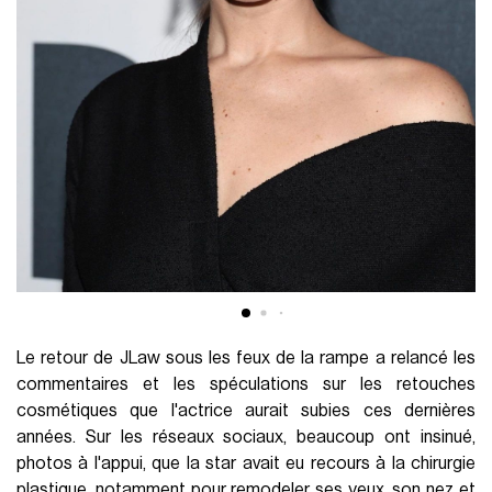
Le retour de JLaw sous les feux de la rampe a relancé les
commentaires et les spéculations sur les retouches
cosmétiques que l'actrice aurait subies ces dernières
années. Sur les réseaux sociaux, beaucoup ont insinué,
photos à l'appui, que la star avait eu recours à la chirurgie
plastique, notamment pour remodeler ses yeux, son nez et