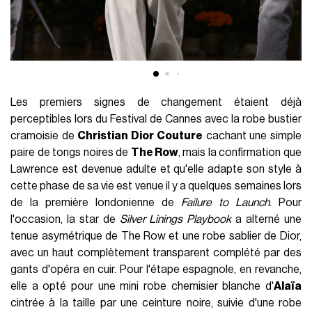
Les premiers signes de changement étaient déjà
perceptibles lors du Festival de Cannes avec la robe bustier
cramoisie de
Christian Dior Couture
cachant une simple
paire de tongs noires de
The Row
, mais la confirmation que
Lawrence est devenue adulte et qu'elle adapte son style à
cette phase de sa vie est venue il y a quelques semaines lors
de la première londonienne de
Failure to Launch
. Pour
l'occasion, la star de
Silver Linings Playbook
a alterné une
tenue asymétrique de The Row et une robe sablier de Dior,
avec un haut complètement transparent complété par des
gants d'opéra en cuir. Pour l'étape espagnole, en revanche,
elle a opté pour une mini robe chemisier blanche d'
Alaïa
cintrée à la taille par une ceinture noire, suivie d'une robe