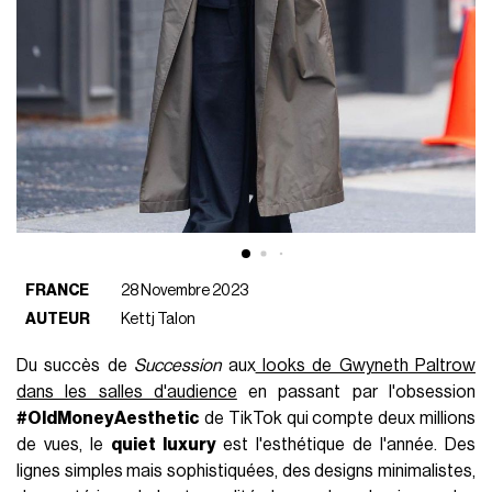
FRANCE
28 Novembre 2023
AUTEUR
Kettj Talon
Du succès de
Succession
aux
looks de Gwyneth Paltrow
dans les salles d'audience
en passant par l'obsession
#OldMoneyAesthetic
de TikTok qui compte deux millions
de vues, le
quiet luxury
est l'esthétique de l'année. Des
lignes simples mais sophistiquées, des designs minimalistes,