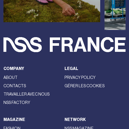
COMPANY
LEGAL
ABOUT
PRIVACY POLICY
CONTACTS
GÉRER LES COOKIES
TRAVAILLER AVEC NOUS
NSS FACTORY
MAGAZINE
NETWORK
FASHION
NSS MAGAZINE